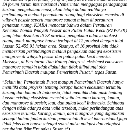
Di forum-forum internasional Pemerintah menggagas perdagangan
karbon, pengelolaan emisi, akan tetapi dalam realitanya
perlindungan melalui pengakuan ruang bagi ekosistem esensial di
wilayah pesisir seperti mangrove sangat minim di peraturan
penataan ruang. KIARA mencatat bahwa dalam Peraturan
Rencana Zonasi Wilayah Pesisir dan Pulau-Pulau Kecil (RZWP3K)
yang telah disahkan di 28 provinsi, pengakuan adanya alokasi
ruang untuk mangrove hanya terdapat di 12 provinsi dengan total
luasan 52.455,91 hektar area. Sisanya, di 16 provinsi lain tidak
memberikan perlindungan melalui pengakuan adanya ekosistem
mangrove di wilayah pesisir dan pulau-pulau kecil mereka.
Mirisnya, di Peraturan Tata Ruang Integrasi, eksistensi ekosistem
mangrove semakin tidak diakui dan tidak dilindungi oleh
Pemerintah Daerah maupun Pemerintah Pusat,” tegas Susan.
“
Selain itu, Pemerintah Pusat maupun Pemerintah Daerah hanya
memiliki data proyeksi tentang berapa luasan ekosistem terumbu
karang dan lamun di Indonesia, tidak memiliki data pasti tentang
luasan existing ekosistem esensial yaitu terumbu karang, lamun,
dan mangrove di pesisir, laut, dan pulau kecil Indonesia. Sehingga
dengan tidak adanya data valid tersebut, maka perlindungan atas
ekosistem terumbu karang, lamun, dan mangrove yang digunakan
sebagai bahan jualan karbon pemerintah di level internasional juga
tidak jelas dan hanya sebagai solusi palsu mitigasi dan adaptasi
perubahan iklim!
”pungkas Susan.(*)