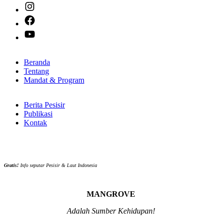
Instagram
Facebook
YouTube
Beranda
Tentang
Mandat & Program
Berita Pesisir
Publikasi
Kontak
Gratis!
Info seputar Pesisir & Laut Indonesia
MANGROVE
Adalah Sumber Kehidupan!