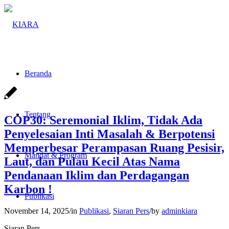
Beranda
Tentang
COP30: Seremonial Iklim, Tidak Ada
Penyelesaian Inti Masalah & Berpotensi
Memperbesar Perampasan Ruang Pesisir,
Mandat & Program
Laut, dan Pulau Kecil Atas Nama
Pendanaan Iklim dan Perdagangan
Karbon !
Publikasi
November 14, 2025
/
in
Publikasi
,
Siaran Pers
/
by
adminkiara
Siaran Pers