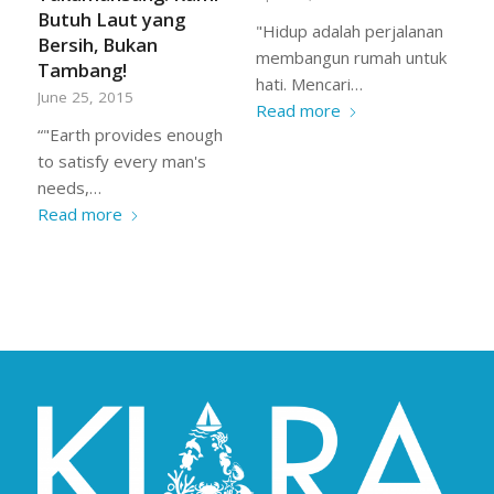
Butuh Laut yang
"Hidup adalah perjalanan
Bersih, Bukan
membangun rumah untuk
Tambang!
hati. Mencari…
June 25, 2015
Read more
“"Earth provides enough
to satisfy every man's
needs,…
Read more