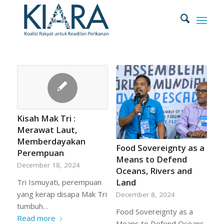
Kisah Mak Tri :
Merawat Laut,
Memberdayakan
Food Sovereignty as a
Perempuan
Means to Defend
December 18, 2024
Oceans, Rivers and
Land
Tri Ismuyati, perempuan
yang kerap disapa Mak Tri
December 8, 2024
tumbuh…
Food Sovereignty as a
Read more
Means to Defend Oceans,