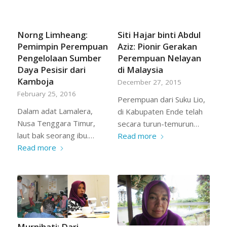
Norng Limheang:
Siti Hajar binti Abdul
Pemimpin Perempuan
Aziz: Pionir Gerakan
Pengelolaan Sumber
Perempuan Nelayan
Daya Pesisir dari
di Malaysia
Kamboja
December 27, 2015
February 25, 2016
Perempuan dari Suku Lio,
Dalam adat Lamalera,
di Kabupaten Ende telah
Nusa Tenggara Timur,
secara turun-temurun…
laut bak seorang ibu.…
Read more
Read more
Murnihati: Dari