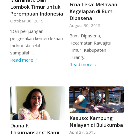
Erna Leka: Melawan
Lombok Timur untuk
Kegelapan di Bumi
Perempuan Indonesia
Dipasena
October 30, 2015
August 30, 2015
'Dan perjuangan
Bumi Dipasena,
pergerakan kemerdekaan
Kecamatan Rawajitu
Indonesia telah
Timur, Kabupaten
sampailah…
Tulang…
Read more
Read more
Kasuso: Kampung
Nelayan di Bulukumba
Diana F.
Takumansang: Kami
April 27, 2015