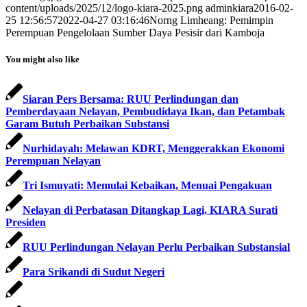
content/uploads/2025/12/logo-kiara-2025.png
adminkiara
2016-02-
25 12:56:57
2022-04-27 03:16:46
Norng Limheang: Pemimpin
Perempuan Pengelolaan Sumber Daya Pesisir dari Kamboja
You might also like
Siaran Pers Bersama: RUU Perlindungan dan
Pemberdayaan Nelayan, Pembudidaya Ikan, dan Petambak
Garam Butuh Perbaikan Substansi
Nurhidayah: Melawan KDRT, Menggerakkan Ekonomi
Perempuan Nelayan
Tri Ismuyati: Memulai Kebaikan, Menuai Pengakuan
Nelayan di Perbatasan Ditangkap Lagi, KIARA Surati
Presiden
RUU Perlindungan Nelayan Perlu Perbaikan Substansial
Para Srikandi di Sudut Negeri