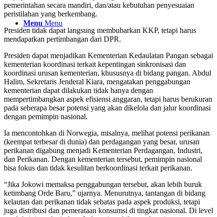
pemerintahan secara mandiri, dan/atau kebutuhan penyesuaian
peristilahan yang berkembang.
Menu
Menu
Presiden tidak dapat langsung membubarkan KKP, tetapi harus
mendapatkan pertimbangan dari DPR.
Presiden dapat menjadikan Kementerian Kedaulatan Pangan sebagai
kementerian koordinasi terkait kepentingan sinkronisasi dan
koordinasi urusan kementerian, khususnya di bidang pangan. Abdul
Halim, Sekretaris Jenderal Kiara, mengatakan penggabungan
kementerian dapat dilakukan tidak hanya dengan
mempertimbangkan aspek efisiensi anggaran, tetapi harus berukuran
pada seberapa besar potensi yang akan dikelola dan jalur koordinasi
dengan pemimpin nasional.
Ia mencontohkan di Norwegia, misalnya, melihat potensi perikanan
(keempat terbesar di dunia) dan perdagangan yang besar, urusan
perikanan digabung menjadi Kementerian Perdagangan, Industri,
dan Perikanan. Dengan kementerian tersebut, pemimpin nasional
bisa fokus dan tidak kesulitan berkoordinasi terkait perikanan.
“Jika Jokowi memaksa penggabungan tersebut, akan lebih buruk
ketimbang Orde Baru,” ujarnya. Menurutnya, tantangan di bidang
kelautan dan perikanan tidak sebatas pada aspek produksi, tetapi
juga distribusi dan pemerataan konsumsi di tingkat nasional. Di level