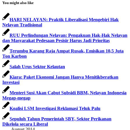
You might also like
HARI NELAYAN: Praktik Liberalisasi Mengebiri Hak
Nelayan Tradisional
RUU Perlindungan Nelayan: Pengakuan Hak-Hak Nelayan
dan Masyarakat Pedesaan Pesisir Harus Jadi Prioritas
Terumbu Karang Raja Ampat Rusak, Emisikan 10,5 Juta
Ton Karbon
Salah Urus Sektor Kelautan
Kiara: Paket Ekonomi Jangan Hanya Menitikberatkan
Investasi
Menteri Susi Akan Cabut Subsidi BBM, Nelayan Indonesia
Megap-megap
Koalisi LSM Investigasi Reklamasi Teluk Palu
Sepuluh Tahun Pemerintah SBY, Sektor Perikanan
Dikelola secara Liberal
August 2014