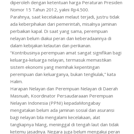
diperoleh dengan ketentuan harga Peraturan Presiden
Nomor 15 Tahun 2012, yakni Rp4.500.
Parahnya, saat kecelakaan melaut terjadi, justru tidak
ada keberpihakan dari pemerintah, misalnya jaminan
perbaikan kapal. Di saat yang sama, perempuan
nelayan belum diakui peran dan keberadaannya di
dalam kebijakan kelautan dan perikanan.
“Kontribusinya perempuan amat sangat signifikan bagi
keluarga-keluarga nelayan, termasuk memastikan
sistem ekonomi yang memihak kepentingan
perempuan dan keluarganya, bukan tengkulak,” kata
Halim.
Harapan Nelayan dan Perempuan Nelayan di Daerah
Masnuah, Koordinator Persaudaraaan Perempuan
Nelayan Indonesia (PPNI) kepadaMongabay
mengatakan belum ada jaminan sosial dan asuransi
bagi nelayan bila mengalami kecelakaan, alat
tangkapnya hilang, meninggal di tengah laut dan tidak
ketemu jasadnya. Negara juga belum mengakui peran