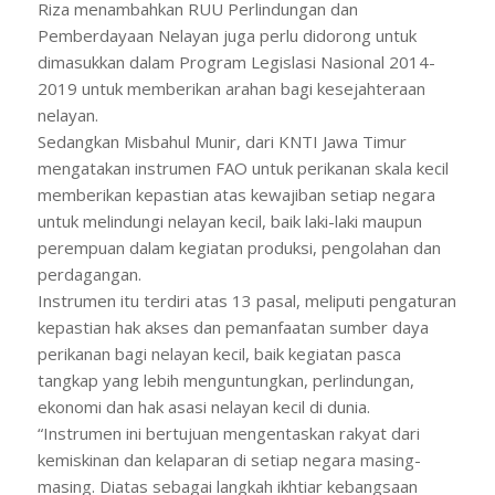
Riza menambahkan RUU Perlindungan dan
Pemberdayaan Nelayan juga perlu didorong untuk
dimasukkan dalam Program Legislasi Nasional 2014-
2019 untuk memberikan arahan bagi kesejahteraan
nelayan.
Sedangkan Misbahul Munir, dari KNTI Jawa Timur
mengatakan instrumen FAO untuk perikanan skala kecil
memberikan kepastian atas kewajiban setiap negara
untuk melindungi nelayan kecil, baik laki-laki maupun
perempuan dalam kegiatan produksi, pengolahan dan
perdagangan.
Instrumen itu terdiri atas 13 pasal, meliputi pengaturan
kepastian hak akses dan pemanfaatan sumber daya
perikanan bagi nelayan kecil, baik kegiatan pasca
tangkap yang lebih menguntungkan, perlindungan,
ekonomi dan hak asasi nelayan kecil di dunia.
“Instrumen ini bertujuan mengentaskan rakyat dari
kemiskinan dan kelaparan di setiap negara masing-
masing. Diatas sebagai langkah ikhtiar kebangsaan