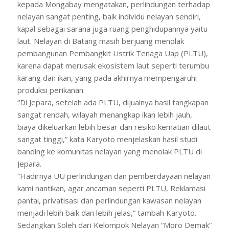
kepada Mongabay mengatakan, perlindungan terhadap
nelayan sangat penting, baik individu nelayan sendiri,
kapal sebagai sarana juga ruang penghidupannya yaitu
laut. Nelayan di Batang masih berjuang menolak
pembangunan Pembangkit Listrik Tenaga Uap (PLTU),
karena dapat merusak ekosistem laut seperti terumbu
karang dan ikan, yang pada akhirnya mempengaruhi
produksi perikanan.
“Di Jepara, setelah ada PLTU, dijualnya hasil tangkapan
sangat rendah, wilayah menangkap ikan lebih jauh,
biaya dikeluarkan lebih besar dan resiko kematian dilaut
sangat tinggi,” kata Karyoto menjelaskan hasil studi
banding ke komunitas nelayan yang menolak PLTU di
Jepara.
“Hadirnya UU perlindungan dan pemberdayaan nelayan
kami nantikan, agar ancaman seperti PLTU, Reklamasi
pantai, privatisasi dan perlindungan kawasan nelayan
menjadi lebih baik dan lebih jelas,” tambah Karyoto.
Sedangkan Soleh dari Kelompok Nelayan “Moro Demak”