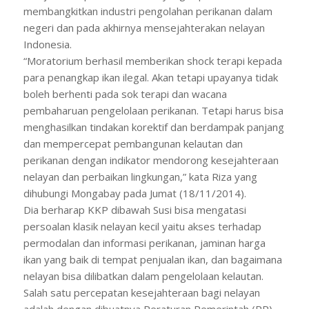
membangkitkan industri pengolahan perikanan dalam
negeri dan pada akhirnya mensejahterakan nelayan
Indonesia.
“Moratorium berhasil memberikan shock terapi kepada
para penangkap ikan ilegal. Akan tetapi upayanya tidak
boleh berhenti pada sok terapi dan wacana
pembaharuan pengelolaan perikanan. Tetapi harus bisa
menghasilkan tindakan korektif dan berdampak panjang
dan mempercepat pembangunan kelautan dan
perikanan dengan indikator mendorong kesejahteraan
nelayan dan perbaikan lingkungan,” kata Riza yang
dihubungi Mongabay pada Jumat (18/11/2014).
Dia berharap KKP dibawah Susi bisa mengatasi
persoalan klasik nelayan kecil yaitu akses terhadap
permodalan dan informasi perikanan, jaminan harga
ikan yang baik di tempat penjualan ikan, dan bagaimana
nelayan bisa dilibatkan dalam pengelolaan kelautan.
Salah satu percepatan kesejahteraan bagi nelayan
adalah dengan dibuatnya Peraturan Pemerintah (PP)