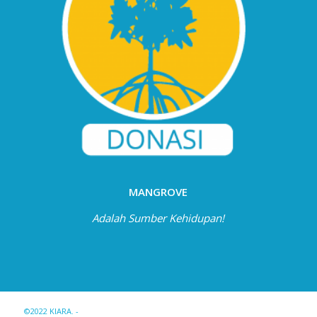
MANGROVE
Adalah Sumber Kehidupan!
©2022 KIARA. -
Enfold WordPress Theme by Kriesi