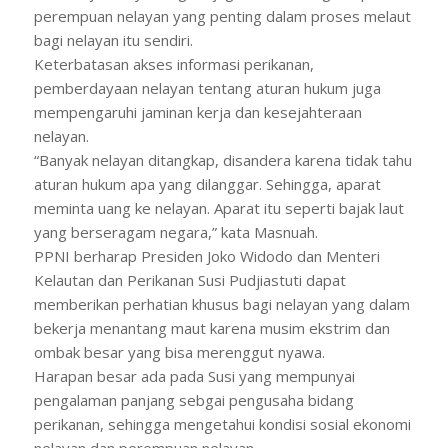
perempuan nelayan yang penting dalam proses melaut
bagi nelayan itu sendiri.
Keterbatasan akses informasi perikanan,
pemberdayaan nelayan tentang aturan hukum juga
mempengaruhi jaminan kerja dan kesejahteraan
nelayan.
“Banyak nelayan ditangkap, disandera karena tidak tahu
aturan hukum apa yang dilanggar. Sehingga, aparat
meminta uang ke nelayan. Aparat itu seperti bajak laut
yang berseragam negara,” kata Masnuah.
PPNI berharap Presiden Joko Widodo dan Menteri
Kelautan dan Perikanan Susi Pudjiastuti dapat
memberikan perhatian khusus bagi nelayan yang dalam
bekerja menantang maut karena musim ekstrim dan
ombak besar yang bisa merenggut nyawa.
Harapan besar ada pada Susi yang mempunyai
pengalaman panjang sebgai pengusaha bidang
perikanan, sehingga mengetahui kondisi sosial ekonomi
nelayan dan perempuan nelayan.