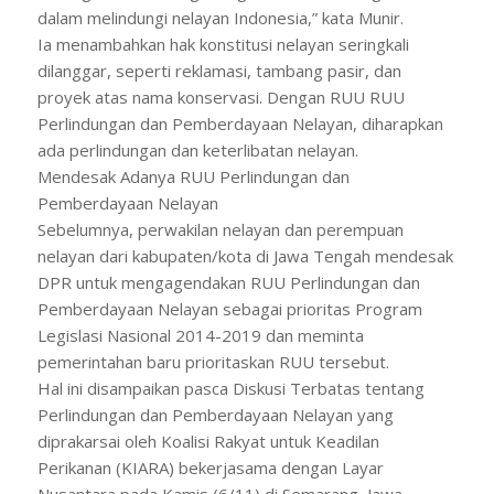
dalam melindungi nelayan Indonesia,” kata Munir.
Ia menambahkan hak konstitusi nelayan seringkali
dilanggar, seperti reklamasi, tambang pasir, dan
proyek atas nama konservasi. Dengan RUU RUU
Perlindungan dan Pemberdayaan Nelayan, diharapkan
ada perlindungan dan keterlibatan nelayan.
Mendesak Adanya RUU Perlindungan dan
Pemberdayaan Nelayan
Sebelumnya, perwakilan nelayan dan perempuan
nelayan dari kabupaten/kota di Jawa Tengah mendesak
DPR untuk mengagendakan RUU Perlindungan dan
Pemberdayaan Nelayan sebagai prioritas Program
Legislasi Nasional 2014-2019 dan meminta
pemerintahan baru prioritaskan RUU tersebut.
Hal ini disampaikan pasca Diskusi Terbatas tentang
Perlindungan dan Pemberdayaan Nelayan yang
diprakarsai oleh Koalisi Rakyat untuk Keadilan
Perikanan (KIARA) bekerjasama dengan Layar
Nusantara pada Kamis (6/11) di Semarang, Jawa