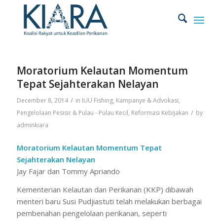
Moratorium Kelautan Momentum
Tepat Sejahterakan Nelayan
/
December 8, 2014
in
IUU Fishing
,
Kampanye & Advokasi
,
/
Pengelolaan Pesisir & Pulau - Pulau Kecil
,
Reformasi Kebijakan
by
adminkiara
Moratorium Kelautan Momentum Tepat
Sejahterakan Nelayan
Jay Fajar dan Tommy Apriando
Kementerian Kelautan dan Perikanan (KKP) dibawah
menteri baru Susi Pudjiastuti telah melakukan berbagai
pembenahan pengelolaan perikanan, seperti