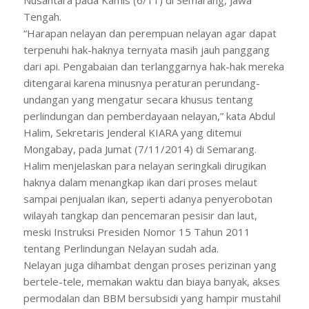
Tengah.
“Harapan nelayan dan perempuan nelayan agar dapat
terpenuhi hak-haknya ternyata masih jauh panggang
dari api. Pengabaian dan terlanggarnya hak-hak mereka
ditengarai karena minusnya peraturan perundang-
undangan yang mengatur secara khusus tentang
perlindungan dan pemberdayaan nelayan,” kata Abdul
Halim, Sekretaris Jenderal KIARA yang ditemui
Mongabay, pada Jumat (7/11/2014) di Semarang.
Halim menjelaskan para nelayan seringkali dirugikan
haknya dalam menangkap ikan dari proses melaut
sampai penjualan ikan, seperti adanya penyerobotan
wilayah tangkap dan pencemaran pesisir dan laut,
meski Instruksi Presiden Nomor 15 Tahun 2011
tentang Perlindungan Nelayan sudah ada.
Nelayan juga dihambat dengan proses perizinan yang
bertele-tele, memakan waktu dan biaya banyak, akses
permodalan dan BBM bersubsidi yang hampir mustahil