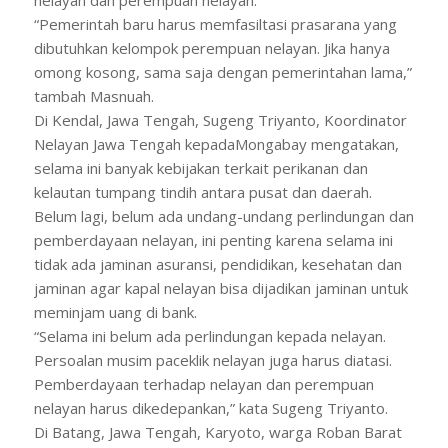
“Pemerintah baru harus memfasiltasi prasarana yang
dibutuhkan kelompok perempuan nelayan. Jika hanya
omong kosong, sama saja dengan pemerintahan lama,”
tambah Masnuah.
Di Kendal, Jawa Tengah, Sugeng Triyanto, Koordinator
Nelayan Jawa Tengah kepadaMongabay mengatakan,
selama ini banyak kebijakan terkait perikanan dan
kelautan tumpang tindih antara pusat dan daerah.
Belum lagi, belum ada undang-undang perlindungan dan
pemberdayaan nelayan, ini penting karena selama ini
tidak ada jaminan asuransi, pendidikan, kesehatan dan
jaminan agar kapal nelayan bisa dijadikan jaminan untuk
meminjam uang di bank.
“Selama ini belum ada perlindungan kepada nelayan.
Persoalan musim paceklik nelayan juga harus diatasi.
Pemberdayaan terhadap nelayan dan perempuan
nelayan harus dikedepankan,” kata Sugeng Triyanto.
Di Batang, Jawa Tengah, Karyoto, warga Roban Barat