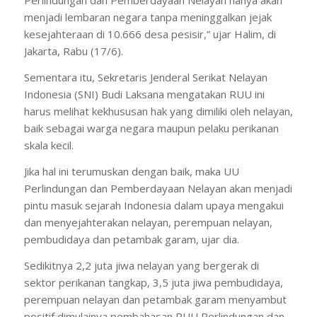
Perlindungan dan Pemberdayaan Nelayan hanya akan
menjadi lembaran negara tanpa meninggalkan jejak
kesejahteraan di 10.666 desa pesisir,” ujar Halim, di
Jakarta, Rabu (17/6).
Sementara itu, Sekretaris Jenderal Serikat Nelayan
Indonesia (SNI) Budi Laksana mengatakan RUU ini
harus melihat kekhususan hak yang dimiliki oleh nelayan,
baik sebagai warga negara maupun pelaku perikanan
skala kecil.
Jika hal ini terumuskan dengan baik, maka UU
Perlindungan dan Pemberdayaan Nelayan akan menjadi
pintu masuk sejarah Indonesia dalam upaya mengakui
dan menyejahterakan nelayan, perempuan nelayan,
pembudidaya dan petambak garam, ujar dia.
Sedikitnya 2,2 juta jiwa nelayan yang bergerak di
sektor perikanan tangkap, 3,5 juta jiwa pembudidaya,
perempuan nelayan dan petambak garam menyambut
positif dimulainya pembahasan RUU Perlindungan dan