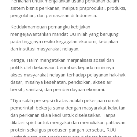
Perikanan untuk menjalankan usaha perikanan dalam
sistem bisnis perikanan, meliputi praproduksi, produksi,
pengolahan, dan pemasaran di Indonesia.
Ketidakmampuan pemangku kebijakan
mengejawantahkan mandat UU inilah yang berujung
pada tingginya resiko kegagalan ekonomi, kebijakan
dan institusi masyarakat nelayan.
Ketiga, Halim mengatakan marjinalisasi sosial dan
politik oleh kekuasaan berimbas kepada minimnya
akses masyarakat nelayan terhadap pelayanan hak-hak
dasar, misalnya kesehatan, pendidikan, akses air
bersih, sanitasi, dan pemberdayaan ekonomi.
“Tiga salah persepsi di atas adalah pekerjaan rumah
pemerintah bekerja sama dengan masyarakat kelautan
dan perikanan skala kecil untuk diselesaikan. Tanpa
dilatari spirit untuk mengakui dan memuliakan pahlawan
protein sekaligus produsen pangan tersebut, RUU