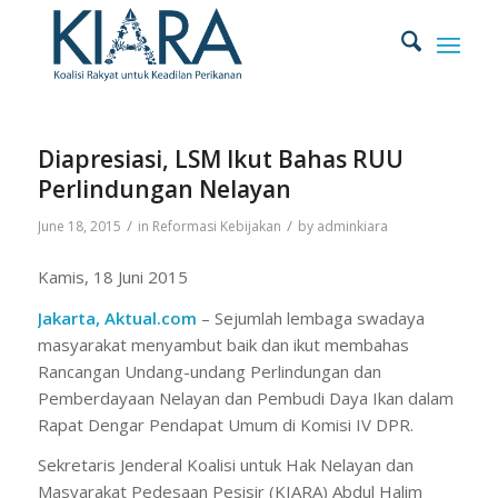
Diapresiasi, LSM Ikut Bahas RUU
Perlindungan Nelayan
/
/
June 18, 2015
in
Reformasi Kebijakan
by
adminkiara
Kamis, 18 Juni 2015
Jakarta, Aktual.com
– Sejumlah lembaga swadaya
masyarakat menyambut baik dan ikut membahas
Rancangan Undang-undang Perlindungan dan
Pemberdayaan Nelayan dan Pembudi Daya Ikan dalam
Rapat Dengar Pendapat Umum di Komisi IV DPR.
Sekretaris Jenderal Koalisi untuk Hak Nelayan dan
Masyarakat Pedesaan Pesisir (KIARA) Abdul Halim