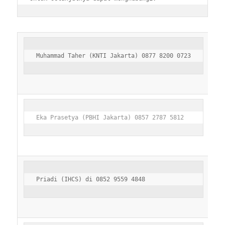
Muhammad Taher (KNTI Jakarta) 0877 8200 0723
Eka Prasetya (PBHI Jakarta) 0857 2787 5812
Priadi (IHCS) di 0852 9559 4848