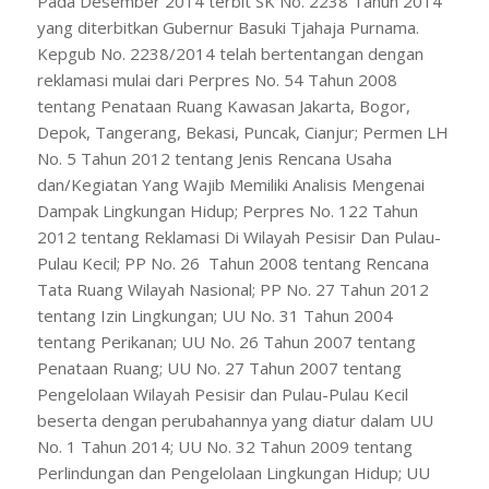
Pada Desember 2014 terbit SK No. 2238 Tahun 2014
yang diterbitkan Gubernur Basuki Tjahaja Purnama.
Kepgub No. 2238/2014 telah bertentangan dengan
reklamasi mulai dari Perpres No. 54 Tahun 2008
tentang Penataan Ruang Kawasan Jakarta, Bogor,
Depok, Tangerang, Bekasi, Puncak, Cianjur; Permen LH
No. 5 Tahun 2012 tentang Jenis Rencana Usaha
dan/Kegiatan Yang Wajib Memiliki Analisis Mengenai
Dampak Lingkungan Hidup; Perpres No. 122 Tahun
2012 tentang Reklamasi Di Wilayah Pesisir Dan Pulau-
Pulau Kecil; PP No. 26 Tahun 2008 tentang Rencana
Tata Ruang Wilayah Nasional; PP No. 27 Tahun 2012
tentang Izin Lingkungan; UU No. 31 Tahun 2004
tentang Perikanan; UU No. 26 Tahun 2007 tentang
Penataan Ruang; UU No. 27 Tahun 2007 tentang
Pengelolaan Wilayah Pesisir dan Pulau-Pulau Kecil
beserta dengan perubahannya yang diatur dalam UU
No. 1 Tahun 2014; UU No. 32 Tahun 2009 tentang
Perlindungan dan Pengelolaan Lingkungan Hidup; UU