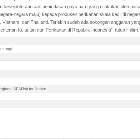
n kesejahteraan dan penindasan gaya baru yang dilakukan oleh pasa
egara-negara maju) kepada produsen perikanan skala kecil di negar
, Vietnam, dan Thailand. Terlebih sudah ada sokongan anggaran yan
enterian Kelautan dan Perikanan di Republik Indonesia”, tutup Halim.
hubungi:
gional SEAFish for Justice
