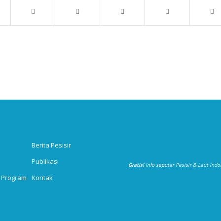
Berita Pesisir
Publikasi
Gratis!
Info seputar Pesisir & Laut Ind
 Program
Kontak