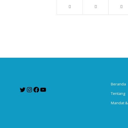
Beranda
Twitter
Instagram
Facebook
YouTube
Tentang
Mandat &