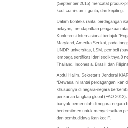
(September 2015) mencatat produk-pr
kod, cumi-cumi, gurita, dan kepiting.
Dalam konteks rantai perdagangan ika
nelayan, mendapatkan pengakuan ata
Konferensi Internasional bertajuk “Eng
Maryland, Amerika Serikat, pada tangg
UNDP, universitas, LSM, pembeli (
buy
lembaga sertifikasi dari sedikitnya 8 n
Thailand, Indonesia, Brasil, dan Filipin
Abdul Halim, Sekretaris Jenderal KIAR
“Dewasa ini rantai perdagangan ikan 
khususnya di negara-negara berkemban
perikanan tangkap global (FAO 2012).
banyak pemerintah di negara-negara
berkomitmen untuk menyelesaikan per
dan pembudidaya ikan kecil”.