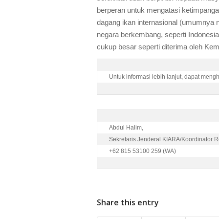
berperan untuk mengatasi ketimpanga
dagang ikan internasional (umumnya n
negara berkembang, seperti Indonesia
cukup besar seperti diterima oleh Kem
Untuk informasi lebih lanjut, dapat meng
Abdul Halim,

Sekretaris Jenderal KIARA/Koordinator Re
+62 815 53100 259 (WA) 
Share this entry