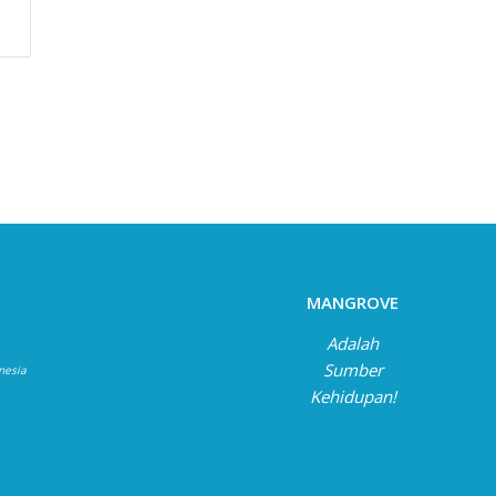
MANGROVE
Adalah
Sumber
onesia
Kehidupan!