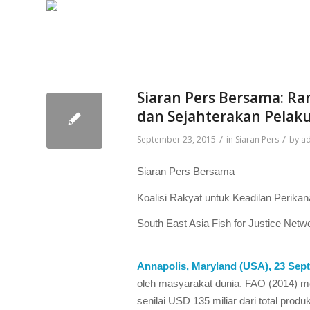
Siaran Pers Bersama: R
dan Sejahterakan Pelaku
/
/
September 23, 2015
in
Siaran Pers
by
ad
Siaran Pers Bersama
Koalisi Rakyat untuk Keadilan Perikan
South East Asia Fish for Justice Netw
Annapolis, Maryland (USA), 23 Sep
oleh masyarakat dunia. FAO (2014) m
senilai USD 135 miliar dari total pro