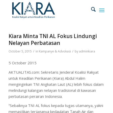
Kiara Minta TNI AL Fokus Lindungi
Nelayan Perbatasan
/
/
October 5, 2015
in
Kampanye & Advokasi
by
adminkiara
5 October 2015
AKTUALITAS.com: Sekretaris Jenderal Koalisi Rakyat
untuk Keadilan Perikanan (Kiara) Abdul Halim
menginginkan TNI Angkatan Laut (AL) lebih fokus dalam
melindungi kalangan nelayan tradisional di kawasan
perbatasan perairan Indonesia.
“Sebaiknya TNI AL fokus kepada tugas utamanya, yakni
memastikan terjaganya kedaulatan Tanah Air dan