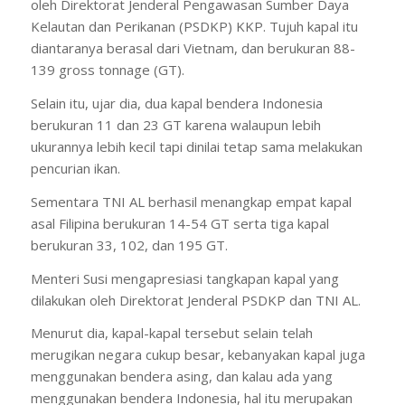
oleh Direktorat Jenderal Pengawasan Sumber Daya
Kelautan dan Perikanan (PSDKP) KKP. Tujuh kapal itu
diantaranya berasal dari Vietnam, dan berukuran 88-
139 gross tonnage (GT).
Selain itu, ujar dia, dua kapal bendera Indonesia
berukuran 11 dan 23 GT karena walaupun lebih
ukurannya lebih kecil tapi dinilai tetap sama melakukan
pencurian ikan.
Sementara TNI AL berhasil menangkap empat kapal
asal Filipina berukuran 14-54 GT serta tiga kapal
berukuran 33, 102, dan 195 GT.
Menteri Susi mengapresiasi tangkapan kapal yang
dilakukan oleh Direktorat Jenderal PSDKP dan TNI AL.
Menurut dia, kapal-kapal tersebut selain telah
merugikan negara cukup besar, kebanyakan kapal juga
menggunakan bendera asing, dan kalau ada yang
menggunakan bendera Indonesia, hal itu merupakan