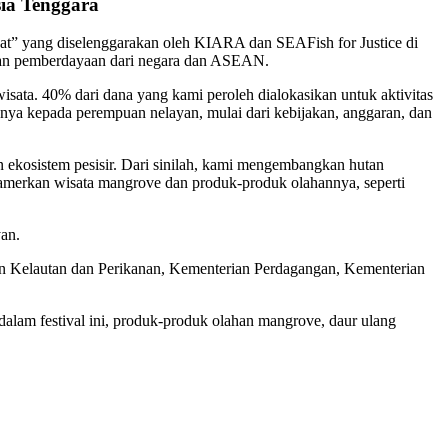
ia Tenggara
at” yang diselenggarakan oleh KIARA dan SEAFish for Justice di
 dan pemberdayaan dari negara dan ASEAN.
ta. 40% dari dana yang kami peroleh dialokasikan untuk aktivitas
nnya kepada perempuan nelayan, mulai dari kebijakan, anggaran, dan
 ekosistem pesisir. Dari sinilah, kami mengembangkan hutan
amerkan wisata mangrove dan produk-produk olahannya, seperti
an.
an Kelautan dan Perikanan, Kementerian Perdagangan, Kementerian
alam festival ini, produk-produk olahan mangrove, daur ulang