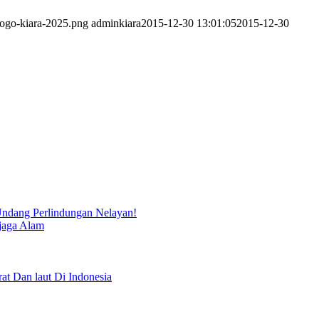
logo-kiara-2025.png
adminkiara
2015-12-30 13:01:05
2015-12-30
ndang Perlindungan Nelayan!
jaga Alam
Dan laut Di Indonesia