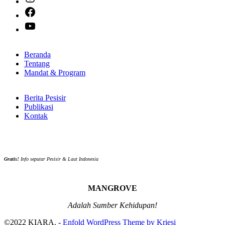
Facebook
YouTube
Beranda
Tentang
Mandat & Program
Berita Pesisir
Publikasi
Kontak
Gratis!
Info seputar Pesisir & Laut Indonesia
MANGROVE
Adalah Sumber Kehidupan!
©2022 KIARA. -
Enfold WordPress Theme by Kriesi