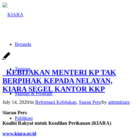
Beranda
Tentang
KEBIJAKAN MENTERI KP TAK
BERPIHAK KEPADA NELAYAN,
KIARA SEGEL KANTOR KKP
Mandat & Program
July 14, 2020
/
in
Reformasi Kebijakan
,
Siaran Pers
/
by
adminkiara
Siaran Pers
Publikasi
Koalisi Rakyat untuk Keadilan Perikanan (KIARA)
www.kiara.or.id