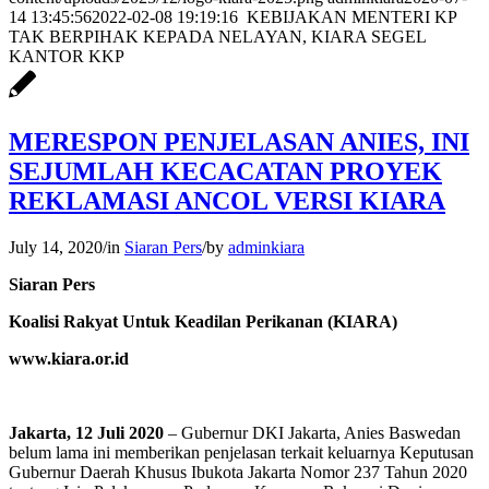
14 13:45:56
2022-02-08 19:19:16
KEBIJAKAN MENTERI KP
TAK BERPIHAK KEPADA NELAYAN, KIARA SEGEL
KANTOR KKP
MERESPON PENJELASAN ANIES, INI
SEJUMLAH KECACATAN PROYEK
REKLAMASI ANCOL VERSI KIARA
July 14, 2020
/
in
Siaran Pers
/
by
adminkiara
Siaran Pers
Koalisi Rakyat Untuk Keadilan Perikanan (KIARA)
www.kiara.or.id
Jakarta, 12 Juli 2020
– Gubernur DKI Jakarta, Anies Baswedan
belum lama ini memberikan penjelasan terkait keluarnya Keputusan
Gubernur Daerah Khusus Ibukota Jakarta Nomor 237 Tahun 2020