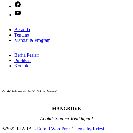
Facebook
YouTube
Beranda
Tentang
Mandat & Program
Berita Pesisir
Publikasi
Kontak
Gratis!
Info seputar Pesisir & Laut Indonesia
MANGROVE
Adalah Sumber Kehidupan!
©2022 KIARA. -
Enfold WordPress Theme by Kriesi