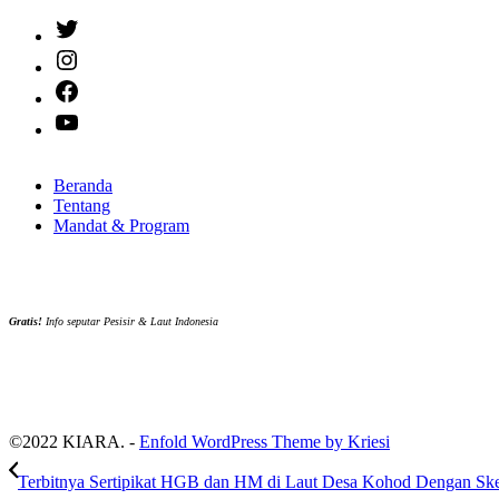
Twitter
Instagram
Facebook
YouTube
Beranda
Tentang
Mandat & Program
Gratis!
Info seputar Pesisir & Laut Indonesia
©2022 KIARA. -
Enfold WordPress Theme by Kriesi
Terbitnya Sertipikat HGB dan HM di Laut Desa Kohod Dengan Ske