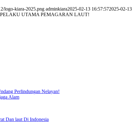
12/logo-kiara-2025.png
adminkiara
2025-02-13 16:57:57
2025-02-13
 PELAKU UTAMA PEMAGARAN LAUT!
ndang Perlindungan Nelayan!
jaga Alam
Dan laut Di Indonesia