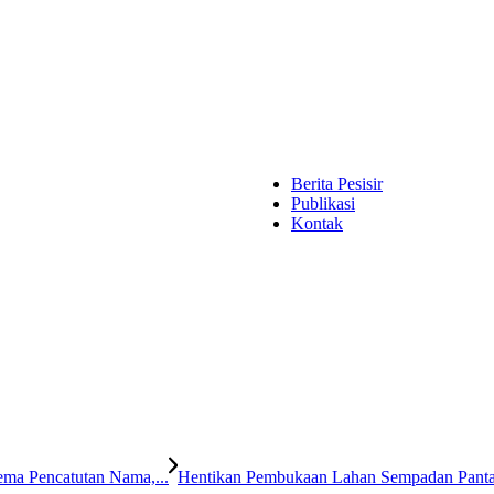
Berita Pesisir
Publikasi
Kontak
ma Pencatutan Nama,...
Hentikan Pembukaan Lahan Sempadan Pantai