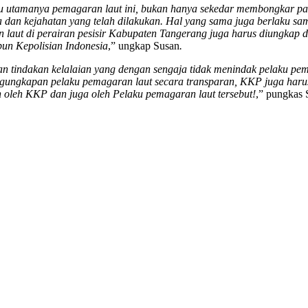
utamanya pemagaran laut ini, bukan hanya sekedar membongkar pa
na dan kejahatan yang telah dilakukan. Hal yang sama juga berlaku sa
laut di perairan pesisir Kabupaten Tangerang juga harus diungkap d
un Kepolisian Indonesia
,” ungkap Susan
.
 tindakan kelalaian yang dengan sengaja tidak menindak pelaku pema
ngungkapan pelaku pemagaran laut secara transparan, KKP juga harus 
n oleh KKP dan juga oleh Pelaku pemagaran laut tersebut!
,” pungkas 