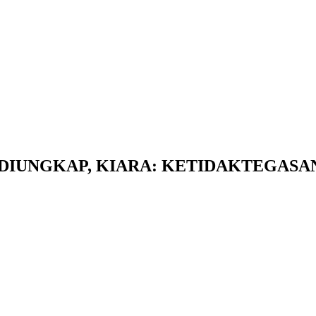
IUNGKAP, KIARA: KETIDAKTEGASA