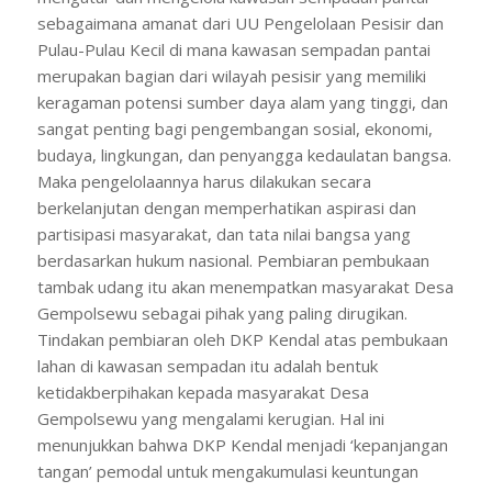
sebagaimana amanat dari UU Pengelolaan Pesisir dan
Pulau-Pulau Kecil di mana kawasan sempadan pantai
merupakan bagian dari wilayah pesisir yang memiliki
keragaman potensi sumber daya alam yang tinggi, dan
sangat penting bagi pengembangan sosial, ekonomi,
budaya, lingkungan, dan penyangga kedaulatan bangsa.
Maka pengelolaannya harus dilakukan secara
berkelanjutan dengan memperhatikan aspirasi dan
partisipasi masyarakat, dan tata nilai bangsa yang
berdasarkan hukum nasional. Pembiaran pembukaan
tambak udang itu akan menempatkan masyarakat Desa
Gempolsewu sebagai pihak yang paling dirugikan.
Tindakan pembiaran oleh DKP Kendal atas pembukaan
lahan di kawasan sempadan itu adalah bentuk
ketidakberpihakan kepada masyarakat Desa
Gempolsewu yang mengalami kerugian. Hal ini
menunjukkan bahwa DKP Kendal menjadi ‘kepanjangan
tangan’ pemodal untuk mengakumulasi keuntungan