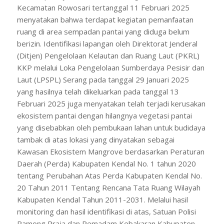
Kecamatan Rowosari tertanggal 11 Februari 2025
menyatakan bahwa terdapat kegiatan pemanfaatan
ruang di area sempadan pantai yang diduga belum
berizin. Identifikasi lapangan oleh Direktorat Jenderal
(Ditjen) Pengelolaan Kelautan dan Ruang Laut (PKRL)
KKP melalui Loka Pengelolaan Sumberdaya Pesisir dan
Laut (LPSPL) Serang pada tanggal 29 Januari 2025
yang hasilnya telah dikeluarkan pada tanggal 13
Februari 2025 juga menyatakan telah terjadi kerusakan
ekosistem pantai dengan hilangnya vegetasi pantai
yang disebabkan oleh pembukaan lahan untuk budidaya
tambak di atas lokasi yang dinyatakan sebagai
Kawasan Ekosistem Mangrove berdasarkan Peraturan
Daerah (Perda) Kabupaten Kendal No. 1 tahun 2020
tentang Perubahan Atas Perda Kabupaten Kendal No.
20 Tahun 2011 Tentang Rencana Tata Ruang Wilayah
Kabupaten Kendal Tahun 2011-2031. Melalui hasil
monitoring dan hasil identifikasi di atas, Satuan Polisi
Pamong Praja dan Pemadam Kebakaran Kabupaten