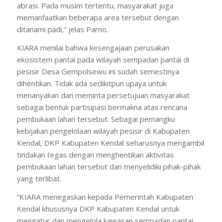
abrasi. Pada musim tertentu, masyarakat juga
memanfaatkan beberapa area tersebut dengan
ditanami padi,” jelas Parno.
KIARA menilai bahwa kesengajaan perusakan
ekosistem pantai pada wilayah sempadan pantai di
pesisir Desa Gempolsewu ini sudah semestinya
dihentikan. Tidak ada sedikitpun upaya untuk
menanyakan dan meminta persetujuan masyarakat
sebagai bentuk partisipasi bermakna atas rencana
pembukaan lahan tersebut. Sebagai pemangku
kebijakan pengelolaan wilayah pesisir di Kabupaten
Kendal, DKP Kabupaten Kendal seharusnya mengambil
tindakan tegas dengan menghentikan aktivitas
pembukaan lahan tersebut dan menyelidiki pihak-pihak
yang terlibat.
“KIARA menegaskan kepada Pemerintah Kabupaten
Kendal khususnya DKP Kabupaten Kendal untuk
mengatur dan mengelola kawasan sempadan pantai