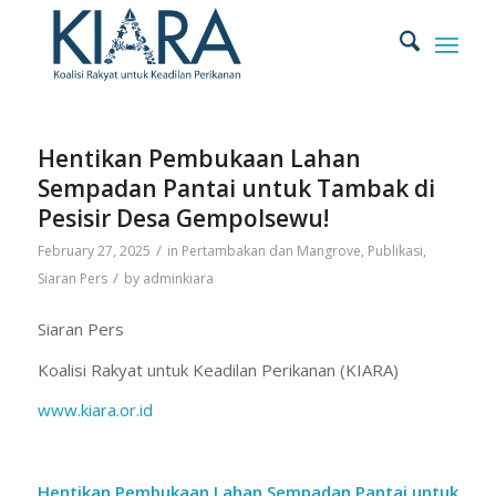
Hentikan Pembukaan Lahan
Sempadan Pantai untuk Tambak di
Pesisir Desa Gempolsewu!
/
February 27, 2025
in
Pertambakan dan Mangrove
,
Publikasi
,
/
Siaran Pers
by
adminkiara
Siaran Pers
Koalisi Rakyat untuk Keadilan Perikanan (KIARA)
www.kiara.or.id
Hentikan Pembukaan Lahan Sempadan Pantai untuk