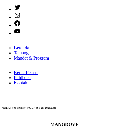
Twitter
Instagram
Facebook
YouTube
Beranda
Tentang
Mandat & Program
Berita Pesisir
Publikasi
Kontak
Gratis!
Info seputar Pesisir & Laut Indonesia
MANGROVE