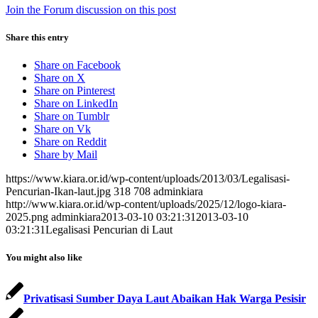
Join the Forum discussion on this post
Share this entry
Share on Facebook
Share on X
Share on Pinterest
Share on LinkedIn
Share on Tumblr
Share on Vk
Share on Reddit
Share by Mail
https://www.kiara.or.id/wp-content/uploads/2013/03/Legalisasi-
Pencurian-Ikan-laut.jpg
318
708
adminkiara
http://www.kiara.or.id/wp-content/uploads/2025/12/logo-kiara-
2025.png
adminkiara
2013-03-10 03:21:31
2013-03-10
03:21:31
Legalisasi Pencurian di Laut
You might also like
Privatisasi Sumber Daya Laut Abaikan Hak Warga Pesisir