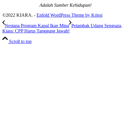
Adalah Sumber Kehidupan!
©2022 KIARA. -
Enfold WordPress Theme by Kriesi
Nestapa Program Kapal Ikan Mina
Petambak Udang Sengsara,
Kiara: CPP Harus Tanggung Jawab!
Scroll to top