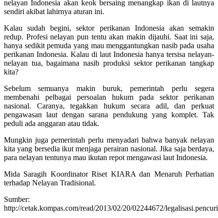
nelayan Indonesia akan keok bersaing menangkap ikan di lautnya
sendiri akibat lahirnya aturan ini.
Kalau sudah begini, sektor perikanan Indonesia akan semakin
redup. Profesi nelayan pun tentu akan makin dijauhi. Saat ini saja,
hanya sedikit pemuda yang mau menggantungkan nasib pada usaha
perikanan Indonesia. Kalau di laut Indonesia hanya tersisa nelayan-
nelayan tua, bagaimana nasib produksi sektor perikanan tangkap
kita?
Sebelum semuanya makin buruk, pemerintah perlu segera
membenahi pelbagai persoalan hukum pada sektor perikanan
nasional. Caranya, tegakkan hukum secara adil, dan perkuat
pengawasan laut dengan sarana pendukung yang komplet. Tak
peduli ada anggaran atau tidak.
Mungkin juga pemerintah perlu menyadari bahwa banyak nelayan
kita yang bersedia ikut menjaga perairan nasional. Jika saja berdaya,
para nelayan tentunya mau ikutan repot mengawasi laut Indonesia.
Mida Saragih Koordinator Riset KIARA dan Menaruh Perhatian
terhadap Nelayan Tradisional.
Sumber:
http://cetak.kompas.com/read/2013/02/20/02244672/legalisasi.pencuria