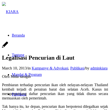
Beranda
Tentang
Legalisasi Pencurian di Laut
March 10, 2013
/
in
Kampanye & Advokasi
,
Publikasi
/
by
adminkiara
Mandat & Program
Oleh Mida saragih
Pembiaran terhadap pencurian ikan oleh nelayan-nelayan Thailand
kembali terjadi di perairan barat dan selatan Aceh. Kasus ini
memperpanjang daftar pencurian ikan yang tidak diurus secara
Publikasi
memuaskan oleh pemerintah.
Tak hanya itu, ke depan, pencurian ikan berpotensi dilegalkan sejak