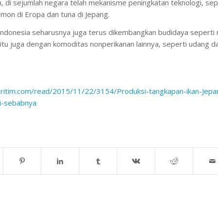
 di sejumlah negara telah mekanisme peningkatan teknologi, sep
lmon di Eropa dan tuna di Jepang.
Indonesia seharusnya juga terus dikembangkan budidaya seperti n
itu juga dengan komoditas nonperikanan lainnya, seperti udang d
ritim.com/read/
2015/11/22/3154/Produksi-
tangkapan-ikan-Jepa
ni-sebabnya