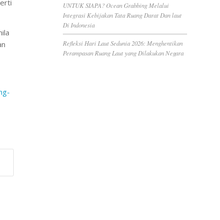
erti
UNTUK SIAPA? Ocean Grabbing Melalui
Integrasi Kebijakan Tata Ruang Darat Dan laut
Di Indonesia
ila
Refleksi Hari Laut Sedunia 2026: Menghentikan
an
Perampasan Ruang Laut yang Dilakukan Negara
ng-