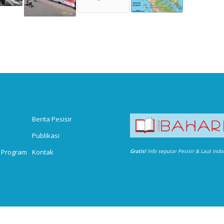
Berita Pesisir
Publikasi
 Program
Kontak
Gratis!
Info seputar Pesisir & Laut Ind