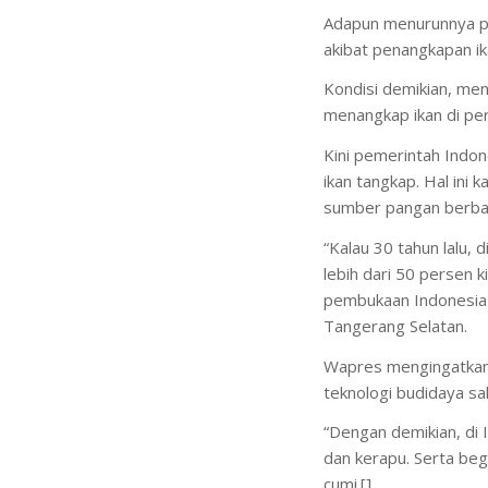
Adapun menurunnya pr
akibat penangkapan ik
Kondisi demikian, me
menangkap ikan di per
Kini pemerintah Indon
ikan tangkap. Hal ini
sumber pangan berbas
“Kalau 30 tahun lalu, 
lebih dari 50 persen k
pembukaan Indonesia A
Tangerang Selatan.
Wapres mengingatkan,
teknologi budidaya sa
“Dengan demikian, di 
dan kerapu. Serta beg
cumi.[]