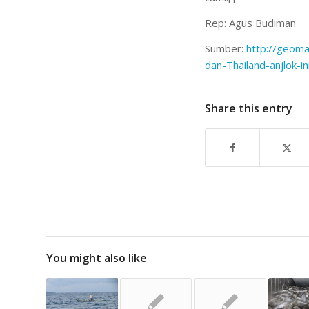
Rep: Agus Budiman
Sumber:
http://geoma
dan-
Thailand-anjlok-i
Share this entry
You might also like