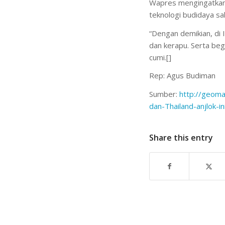
Wapres mengingatkan,
teknologi budidaya sa
“Dengan demikian, di 
dan kerapu. Serta beg
cumi.[]
Rep: Agus Budiman
Sumber:
http://geoma
dan-
Thailand-anjlok-i
Share this entry