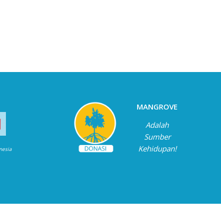
MANGROVE
Adalah
Sumber
Kehidupan!
onesia