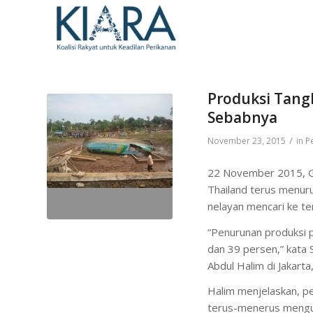
Produksi Tangk
Sebabnya
/
November 23, 2015
in
P
22 November 2015, G
Thailand terus menur
nelayan mencari ke te
“Penurunan produksi 
dan 39 persen,” kata S
Abdul Halim di Jakarta
Halim menjelaskan, pe
terus-menerus mengur