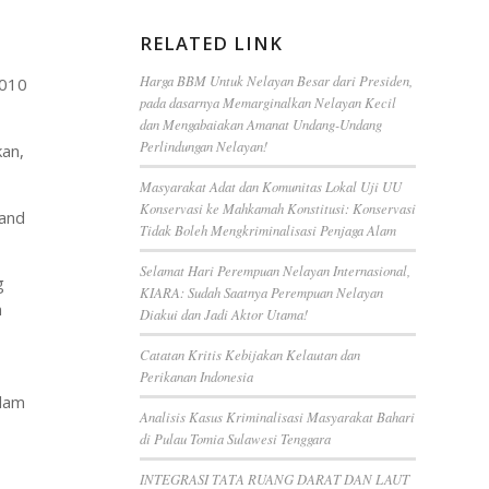
RELATED LINK
Harga BBM Untuk Nelayan Besar dari Presiden,
2010
pada dasarnya Memarginalkan Nelayan Kecil
dan Mengabaiakan Amanat Undang-Undang
Perlindungan Nelayan!
kan,
Masyarakat Adat dan Komunitas Lokal Uji UU
Konservasi ke Mahkamah Konstitusi: Konservasi
land
Tidak Boleh Mengkriminalisasi Penjaga Alam
Selamat Hari Perempuan Nelayan Internasional,
g
KIARA: Sudah Saatnya Perempuan Nelayan
n
Diakui dan Jadi Aktor Utama!
Catatan Kritis Kebijakan Kelautan dan
Perikanan Indonesia
alam
Analisis Kasus Kriminalisasi Masyarakat Bahari
di Pulau Tomia Sulawesi Tenggara
INTEGRASI TATA RUANG DARAT DAN LAUT