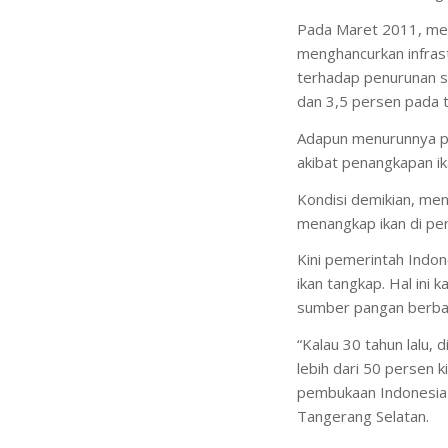
Pada Maret 2011, menu
menghancurkan infrast
terhadap penurunan se
dan 3,5 persen pada 
Adapun menurunnya pr
akibat penangkapan ik
Kondisi demikian, me
menangkap ikan di per
Kini pemerintah Indon
ikan tangkap. Hal ini
sumber pangan berbas
“Kalau 30 tahun lalu, 
lebih dari 50 persen k
pembukaan Indonesia A
Tangerang Selatan.