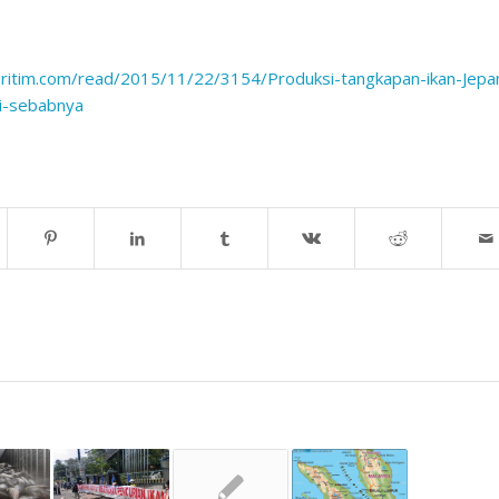
ritim.com/read/
2015/11/22/3154/Produksi-
tangkapan-ikan-Jepa
ni-sebabnya