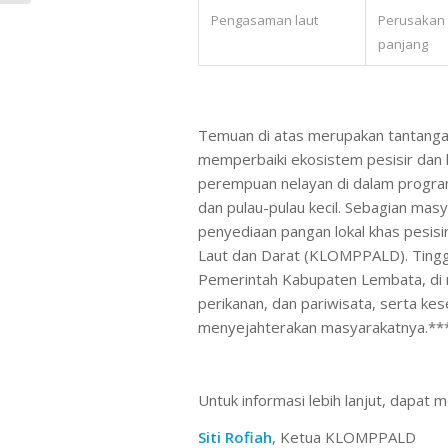
Pengasaman laut
Perusakan 
panjang
Temuan di atas merupakan tantangan
memperbaiki ekosistem pesisir dan 
perempuan nelayan di dalam program
dan pulau-pulau kecil. Sebagian mas
penyediaan pangan lokal khas pesisi
Laut dan Darat (KLOMPPALD). Tingg
Pemerintah Kabupaten Lembata, di 
perikanan, dan pariwisata, serta k
menyejahterakan masyarakatnya.**
Untuk informasi lebih lanjut, dapat 
Siti Rofiah
, Ketua KLOMPPALD