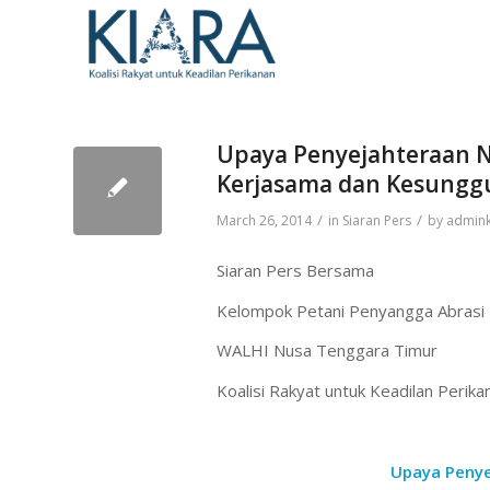
Upaya Penyejahteraan 
Kerjasama dan Kesungg
/
/
March 26, 2014
in
Siaran Pers
by
admink
Siaran Pers Bersama
Kelompok Petani Penyangga Abrasi
WALHI Nusa Tenggara Timur
Koalisi Rakyat untuk Keadilan Perika
Upaya Penye