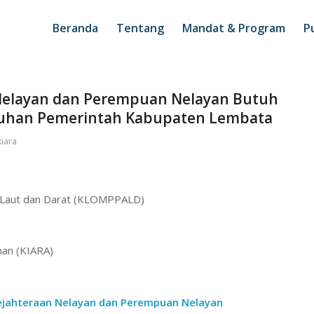
Beranda
Tentang
Mandat & Program
Pu
Nelayan dan Perempuan Nelayan Butuh
uhan Pemerintah Kabupaten Lembata
iara
 Laut dan Darat (KLOMPPALD)
nan (KIARA)
jahteraan Nelayan dan Perempuan Nelayan