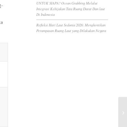
UNTUK SIAPA? Ocean Grabbing Melalui
g-
Integrasi Kebijakan Tata Ruang Darat Dan laut
Di Indonesia
ta
Refleksi Hari Laut Sedunia 2026: Menghentikan
Perampasan Ruang Laut yang Dilakukan Negara