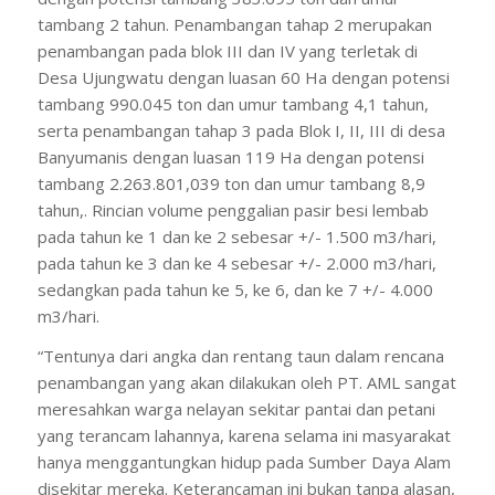
tambang 2 tahun. Penambangan tahap 2 merupakan
penambangan pada blok III dan IV yang terletak di
Desa Ujungwatu dengan luasan 60 Ha dengan potensi
tambang 990.045 ton dan umur tambang 4,1 tahun,
serta penambangan tahap 3 pada Blok I, II, III di desa
Banyumanis dengan luasan 119 Ha dengan potensi
tambang 2.263.801,039 ton dan umur tambang 8,9
tahun,. Rincian volume penggalian pasir besi lembab
pada tahun ke 1 dan ke 2 sebesar +/- 1.500 m3/hari,
pada tahun ke 3 dan ke 4 sebesar +/- 2.000 m3/hari,
sedangkan pada tahun ke 5, ke 6, dan ke 7 +/- 4.000
m3/hari.
“Tentunya dari angka dan rentang taun dalam rencana
penambangan yang akan dilakukan oleh PT. AML sangat
meresahkan warga nelayan sekitar pantai dan petani
yang terancam lahannya, karena selama ini masyarakat
hanya menggantungkan hidup pada Sumber Daya Alam
disekitar mereka. Keterancaman ini bukan tanpa alasan,