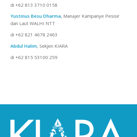
di +62 813 3710 0158
Yustinus Besu Dharma
, Manajer Kampanye Pesisir
dan Laut WALHI NTT
di +62 821 4678 2463
Abdul Halim
, Sekjen KIARA
di +62 815 53100 259