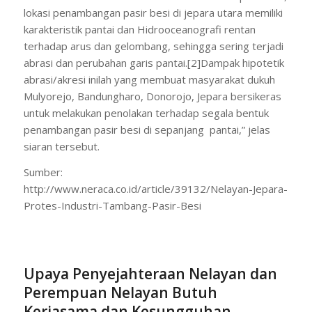
lokasi penambangan pasir besi di jepara utara memiliki
karakteristik pantai dan Hidrooceanografi rentan
terhadap arus dan gelombang, sehingga sering terjadi
abrasi dan perubahan garis pantai.[2]Dampak hipotetik
abrasi/akresi inilah yang membuat masyarakat dukuh
Mulyorejo, Bandungharo, Donorojo, Jepara bersikeras
untuk melakukan penolakan terhadap segala bentuk
penambangan pasir besi di sepanjang pantai,” jelas
siaran tersebut.
Sumber:
http://www.neraca.co.id/article/39132/Nelayan-Jepara-
Protes-Industri-Tambang-Pasir-Besi
Upaya Penyejahteraan Nelayan dan
Perempuan Nelayan Butuh
Kerjasama dan Kesungguhan