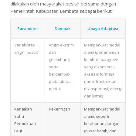
dilakukan oleh masyarakat pesisir bersama dengan
Pemerintah Kabupaten Lembata sebagai berikut:
Parameter
Dampak
Upaya Adaptasi
Variabilitas
Angin ekstrim
Memperkuat modal
angin muson
dan
alami (penanaman
gelombang
kembali mangrove
serta
yang dikonversi),
berdampak
akses informasi
pada abrasi
dan infrastruktur
pantai
(transportasi, energi
dan listrik)
Kenaikan
Kekeringan
Memperkuat modal
Suhu
alami, seperti
Permukaan
ketahanan pangan
Laut
(pusat benih) dan