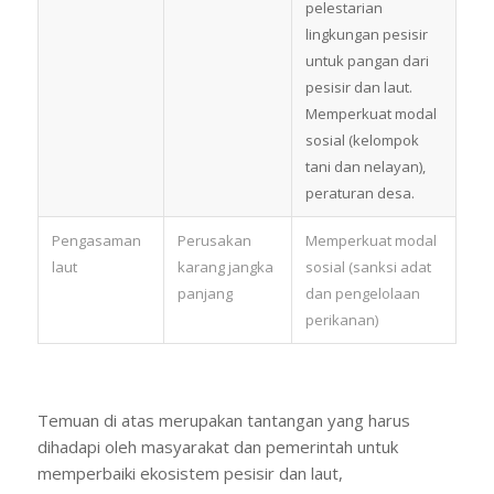
pelestarian
lingkungan pesisir
untuk pangan dari
pesisir dan laut.
Memperkuat modal
sosial (kelompok
tani dan nelayan),
peraturan desa.
Pengasaman
Perusakan
Memperkuat modal
laut
karang jangka
sosial (sanksi adat
panjang
dan pengelolaan
perikanan)
Temuan di atas merupakan tantangan yang harus
dihadapi oleh masyarakat dan pemerintah untuk
memperbaiki ekosistem pesisir dan laut,