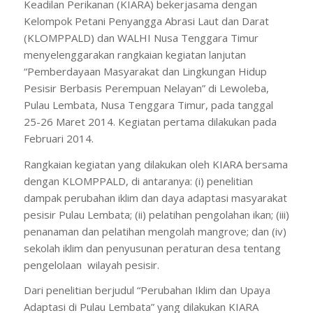
Keadilan Perikanan (KIARA) bekerjasama dengan
Kelompok Petani Penyangga Abrasi Laut dan Darat
(KLOMPPALD) dan WALHI Nusa Tenggara Timur
menyelenggarakan rangkaian kegiatan lanjutan
“Pemberdayaan Masyarakat dan Lingkungan Hidup
Pesisir Berbasis Perempuan Nelayan” di Lewoleba,
Pulau Lembata, Nusa Tenggara Timur, pada tanggal
25-26 Maret 2014. Kegiatan pertama dilakukan pada
Februari 2014.
Rangkaian kegiatan yang dilakukan oleh KIARA bersama
dengan KLOMPPALD, di antaranya: (i) penelitian
dampak perubahan iklim dan daya adaptasi masyarakat
pesisir Pulau Lembata; (ii) pelatihan pengolahan ikan; (iii)
penanaman dan pelatihan mengolah mangrove; dan (iv)
sekolah iklim dan penyusunan peraturan desa tentang
pengelolaan wilayah pesisir.
Dari penelitian berjudul “Perubahan Iklim dan Upaya
Adaptasi di Pulau Lembata” yang dilakukan KIARA