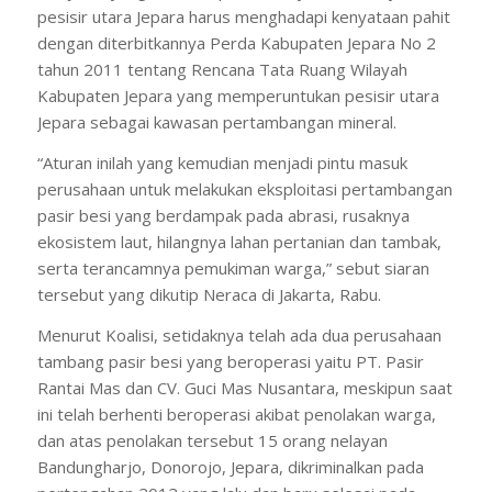
pesisir utara Jepara harus menghadapi kenyataan pahit
dengan diterbitkannya Perda Kabupaten Jepara No 2
tahun 2011 tentang Rencana Tata Ruang Wilayah
Kabupaten Jepara yang memperuntukan pesisir utara
Jepara sebagai kawasan pertambangan mineral.
“Aturan inilah yang kemudian menjadi pintu masuk
perusahaan untuk melakukan eksploitasi pertambangan
pasir besi yang berdampak pada abrasi, rusaknya
ekosistem laut, hilangnya lahan pertanian dan tambak,
serta terancamnya pemukiman warga,” sebut siaran
tersebut yang dikutip Neraca di Jakarta, Rabu.
Menurut Koalisi, setidaknya telah ada dua perusahaan
tambang pasir besi yang beroperasi yaitu PT. Pasir
Rantai Mas dan CV. Guci Mas Nusantara, meskipun saat
ini telah berhenti beroperasi akibat penolakan warga,
dan atas penolakan tersebut 15 orang nelayan
Bandungharjo, Donorojo, Jepara, dikriminalkan pada