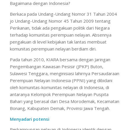
Bagaimana dengan Indonesia?
Berkaca pada Undang-Undang Nomor 31 Tahun 2004
jo Undang-Undang Nomor 45 Tahun 2009 tentang
Perikanan, tidak ada pengakuan politik dari Negara
terhadap komunitas perempuan nelayan. Absennya
pengakuan di level kebijakan tak lantas membuat
komunitas perempuan nelayan berdiam diri.
Pada tahun 2010, KIARA bersama dengan Jaringan
Pengembangan Kawasan Pesisir (JPKP) Buton,
Sulawesi Tenggara, menginisiasi lahirnya Persaudaraan
Perempuan Nelayan Indonesia (PPNI) yang dibidani
oleh komunitas-komunitas nelayan di Indonesia, di
antaranya Kelompok Perempuan Nelayan Puspita
Bahari yang berasal dari Desa Morodemak, Kecamatan
Bonang, Kabupaten Demak, Provinsi Jawa Tengah.
Menyadari potensi
Perkampungan nelayan di Indonesia identik dengan