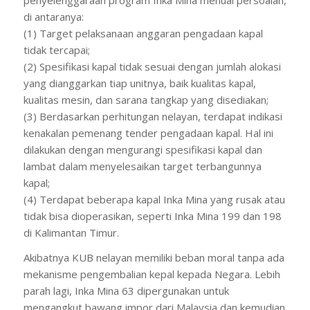
di antaranya:
(1) Target pelaksanaan anggaran pengadaan kapal
tidak tercapai;
(2) Spesifikasi kapal tidak sesuai dengan jumlah alokasi
yang dianggarkan tiap unitnya, baik kualitas kapal,
kualitas mesin, dan sarana tangkap yang disediakan;
(3) Berdasarkan perhitungan nelayan, terdapat indikasi
kenakalan pemenang tender pengadaan kapal. Hal ini
dilakukan dengan mengurangi spesifikasi kapal dan
lambat dalam menyelesaikan target terbangunnya
kapal;
(4) Terdapat beberapa kapal Inka Mina yang rusak atau
tidak bisa dioperasikan, seperti Inka Mina 199 dan 198
di Kalimantan Timur.
Akibatnya KUB nelayan memiliki beban moral tanpa ada
mekanisme pengembalian kepal kepada Negara. Lebih
parah lagi, Inka Mina 63 dipergunakan untuk
mengangkut bawang impor dari Malaysia dan kemudian