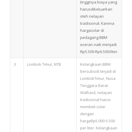
tingginya biaya yang
harusdikeluarkan
oleh nelayan
tradisional. Karena
hargasolar di
pedagang BBM
eceran naik menjadi
Rp5.500-Rp6.500/liter.
3
Lombok Timur, NTB
Kelangkaan BBM
bersubsidi terjadi di
LombokTimur, Nusa
Tenggara Barat.
Walhasil, nelayan
tradisional harus
membeli solar
dengan
hargaRp5.000-5.500
per liter. Kelangkaan