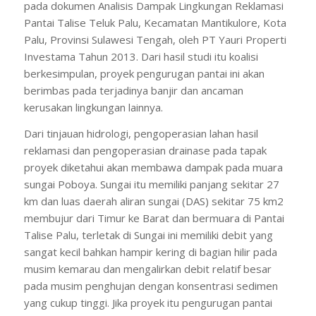
pada dokumen Analisis Dampak Lingkungan Reklamasi
Pantai Talise Teluk Palu, Kecamatan Mantikulore, Kota
Palu, Provinsi Sulawesi Tengah, oleh PT Yauri Properti
Investama Tahun 2013. Dari hasil studi itu koalisi
berkesimpulan, proyek pengurugan pantai ini akan
berimbas pada terjadinya banjir dan ancaman
kerusakan lingkungan lainnya.
Dari tinjauan hidrologi, pengoperasian lahan hasil
reklamasi dan pengoperasian drainase pada tapak
proyek diketahui akan membawa dampak pada muara
sungai Poboya. Sungai itu memiliki panjang sekitar 27
km dan luas daerah aliran sungai (DAS) sekitar 75 km2
membujur dari Timur ke Barat dan bermuara di Pantai
Talise Palu, terletak di Sungai ini memiliki debit yang
sangat kecil bahkan hampir kering di bagian hilir pada
musim kemarau dan mengalirkan debit relatif besar
pada musim penghujan dengan konsentrasi sedimen
yang cukup tinggi. Jika proyek itu pengurugan pantai