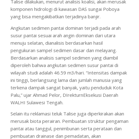
Talise dilakukan, menurut analisis koalisi, akan merusak
komponen hidrologi di kawasan DAS sungai Poboya
yang bisa mengakibatkan terjadinya banjir.
Angkutan sedimen pantai dominan terjadi pada arah
susur pantai sesuai arah angin dominan dari utara
menuju selatan, dianalisis berdasarkan hasil
pengukuran sampel sedimen dasar dan melayang.
Berdasarkan analisis sampel sedimen yang diambil
diperoleh bahwa angkutan sedimen susur pantai di
wilayah studi adalah 46.59 m3/hari. “Intensitas dampak
ini tinggi, berlangsung lama dan jumlah manusia yang
terkena dampak sangat banyak, yaitu penduduk Kota
Palu,” ujar Ahmad Pelor, DIrekturnEksekusi Daerah
WALHI Sulawesi Tengah.
Selain itu reklamasi teluk Talise juga diperkirakan akan
merusak biota perairan. Pembuatan struktur pengaman
pantai atau tanggul, penimbunan serta perataan dan
pembuatan drainase dan pemadatan, akan