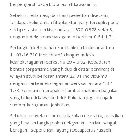
berpengaruh pada biota laut di kawasan itu.
Sebelum reklamasi, dari hasil penelitian diketahui,
terdapat kelimpahan fitoplankton yang tercuplik pada
setiap stasiun berkisar antara 1.870-6.378 sel/m3,
dengan indeks keanekaragaman berkisar 0,54-1,71.
Sedangkan kelimpahan zooplankton berkisar antara
1.103-16.710 Individu/m3 dengan Indeks
keanekaragaman berksar 0,29 – 0,92. Kepadatan
bentos (organisme yang hidup di dasar perairan) di
wilayah studi berkisar antara 23-31 Individu/m3
dengan nilai keanekaragaman berkisar antara 1,32-
1,73. Semua ini merupakan sumber makanan bagi ikan
yang hidup di kawasan teluk Palu dan juga menjadi
sumber keragaman jenis ikan.
Sebelum proyek reklamasi dilakukan diketahui, jenis ikan
yang bisa tertangkap oleh nelayan antara lain sangat
beragam, seperti ikan layang (Decapterus russelli),