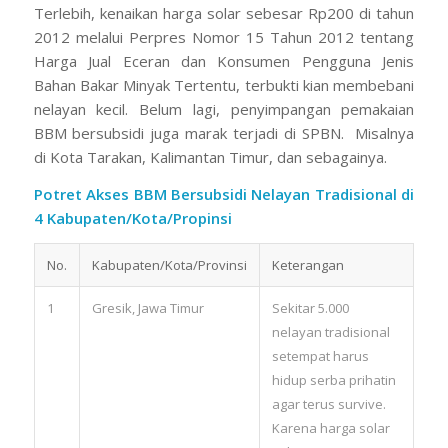
Terlebih, kenaikan harga solar sebesar Rp200 di tahun
2012 melalui Perpres Nomor 15 Tahun 2012 tentang
Harga Jual Eceran dan Konsumen Pengguna Jenis
Bahan Bakar Minyak Tertentu, terbukti kian membebani
nelayan kecil. Belum lagi, penyimpangan pemakaian
BBM bersubsidi juga marak terjadi di SPBN. Misalnya
di Kota Tarakan, Kalimantan Timur, dan sebagainya.
Potret Akses BBM Bersubsidi Nelayan Tradisional di
4 Kabupaten/Kota/Propinsi
No.
Kabupaten/Kota/Provinsi
Keterangan
1
Gresik, Jawa Timur
Sekitar 5.000
nelayan tradisional
setempat harus
hidup serba prihatin
agar terus survive.
Karena harga solar