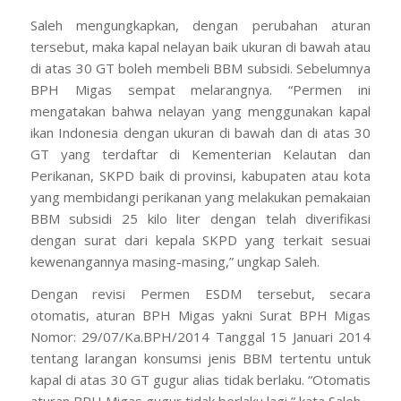
Saleh mengungkapkan, dengan perubahan aturan
tersebut, maka kapal nelayan baik ukuran di bawah atau
di atas 30 GT boleh membeli BBM subsidi. Sebelumnya
BPH Migas sempat melarangnya. “Permen ini
mengatakan bahwa nelayan yang menggunakan kapal
ikan Indonesia dengan ukuran di bawah dan di atas 30
GT yang terdaftar di Kementerian Kelautan dan
Perikanan, SKPD baik di provinsi, kabupaten atau kota
yang membidangi perikanan yang melakukan pemakaian
BBM subsidi 25 kilo liter dengan telah diverifikasi
dengan surat dari kepala SKPD yang terkait sesuai
kewenangannya masing-masing,” ungkap Saleh.
Dengan revisi Permen ESDM tersebut, secara
otomatis, aturan BPH Migas yakni Surat BPH Migas
Nomor: 29/07/Ka.BPH/2014 Tanggal 15 Januari 2014
tentang larangan konsumsi jenis BBM tertentu untuk
kapal di atas 30 GT gugur alias tidak berlaku. “Otomatis