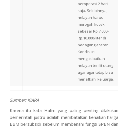
beroperasi 2 hari
saja. Selebihnya,
nelayan harus
merogoh kocek
sebesar Rp.7.000-
Rp.10.000/liter di
pedagang eceran.
Kondisi ini
mengakibatkan
nelayan terlilit utang
agar agar tetap bisa
menafkahi keluarga.
Sumber: KIARA
Karena itu kata Halim yang paling penting dilakukan
pemerintah justru adalah membatalkan kenaikan harga
BBM bersubsidi sebelum membenahi fungsi SPBN dan