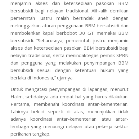
menjamin akses dan ketersediaan pasokan BBM
bersubsidi bagi nelayan tradisional. Alih-alih demikian
pemerintah justru malah bertindak aneh dengan
melonggarkan aturan penggunaan BBM bersubsidi dan
membolehkan kapal berbobot 30 GT memakai BBM
bersubsidi. “Seharusnya, pemerintah justru menjamin
akses dan ketersediaan pasokan BBM bersubsidi bagi
nelayan tradisional, serta menindaktegas pemilik SPBN
dan pengguna yang melakukan penyimpangan BBM
bersubsidi sesuai dengan ketentuan hukum yang
berlaku di Indonesia,” ujarnya.
Untuk mengatasi penyimpangan di lapangan, menurut
Halim, setidaknya ada empat hal yang harus dilakukan.
Pertama, membenahi koordinasi antar-kementerian.
Lahirnya beleid seperti di atas, menunjukkan tidak
adanya koordinasi antar-kementerian atau antar-
lembaga yang menaungi nelayan atau pekerja sektor
perikanan tangkap.