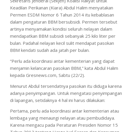
Sekretaris Jenderal (Sekjen) Koalisi Rakyat untuk
Keadilan Perikanan (Kiara) Abdul Halim menyatakan
Permen ESDM Nomor 6 Tahun 2014 itu kebablasan
dalam pengaturan BBM bersubsidi. Permen tersebut
artinya menyamakan kondisi seluruh nelayan dalam
mendapatkan BBM subsidi sebanyak 25 kilo liter per
bulan. Padahal nelayan kecil sulit mendapat pasokan
BBM kendati sudah ada jatah per bulan.
“Perlu ada koordinasi antar kementerian yang dapat
menjamin kelancaran pasokan BBM,” kata Abdul Halim
kepada Gresnews.com, Sabtu (22/2).
Menurut Abdul tersendatnya pasokan itu diduga karena
adanya penyimpangan. Untuk mengatasi penyimpangan
di lapangan, setidaknya 4 hal ini harus dilakukan:
Pertama, perlu ada koordinasi antar kementerian atau
lembaga yang menaungi nelayan atau pembudidaya.
Karena mengacu pada Peraturan Presiden Nomor 15