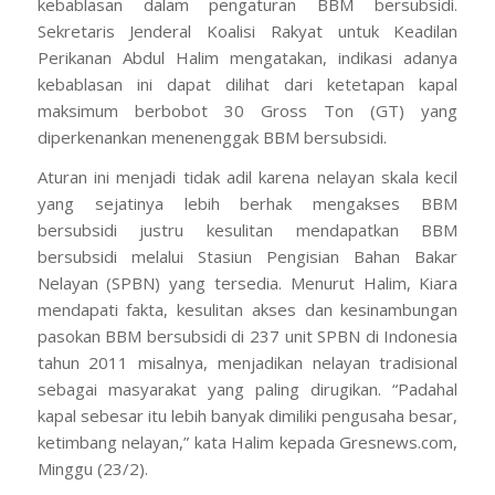
kebablasan dalam pengaturan BBM bersubsidi.
Sekretaris Jenderal Koalisi Rakyat untuk Keadilan
Perikanan Abdul Halim mengatakan, indikasi adanya
kebablasan ini dapat dilihat dari ketetapan kapal
maksimum berbobot 30 Gross Ton (GT) yang
diperkenankan menenenggak BBM bersubsidi.
Aturan ini menjadi tidak adil karena nelayan skala kecil
yang sejatinya lebih berhak mengakses BBM
bersubsidi justru kesulitan mendapatkan BBM
bersubsidi melalui Stasiun Pengisian Bahan Bakar
Nelayan (SPBN) yang tersedia. Menurut Halim, Kiara
mendapati fakta, kesulitan akses dan kesinambungan
pasokan BBM bersubsidi di 237 unit SPBN di Indonesia
tahun 2011 misalnya, menjadikan nelayan tradisional
sebagai masyarakat yang paling dirugikan. “Padahal
kapal sebesar itu lebih banyak dimiliki pengusaha besar,
ketimbang nelayan,” kata Halim kepada Gresnews.com,
Minggu (23/2).