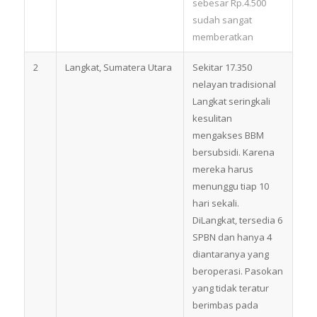
sebesar Rp.4.500
sudah sangat
memberatkan
2
Langkat, Sumatera Utara
Sekitar 17.350
nelayan tradisional
Langkat seringkali
kesulitan
mengakses BBM
bersubsidi. Karena
mereka harus
menunggu tiap 10
hari sekali.
DiLangkat, tersedia 6
SPBN dan hanya 4
diantaranya yang
beroperasi. Pasokan
yang tidak teratur
berimbas pada