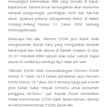
menyangkut keberadaan ABK yang berada di kapal-
kapal besar, karena besar kemungkinan akan menerima
dampak pengurangan pembagian hasil dan hak-hak
dasar layaknya pekerja sebagaimana diatur di dalam
Undang-Undang Nomor 13 Tahun 2003 tentang
Ketenagakerjaan.
Beberapa hari lalu, Menteri ESDM Jero Wacik telah
mengeluarkan aturan baru yang mengizinkan kembali
kapal-kapal ikan baik ukuran di bawah maupun di atas
30 GT membeli BBM subsidi atau solar subsdi. Kapal
ukuran ini sedikitnya seharga Rp2 miliar per unit.
“Menteri ESDM telah menandatangani Permen ESDM
Nomor 6 Tahun 2014 terkait perubahan atas Permen
ESDM Nomor 18 Tahun 2013 tentang harga jual eceran
jenis bahan bakar minyak tertentu untuk konsumen
pengguna tertentu,” ujar Kepala Pusat Komunikasi
Publik Kementerian ESDM Saleh Abdurrahman, ditemui
di KantorKementerian ESDM, Jumat lalu.