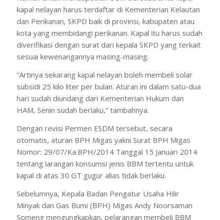
kapal nelayan harus terdaftar di Kementerian Kelautan
dan Perikanan, SKPD baik di provinsi, kabupaten atau
kota yang membidangi perikanan. Kapal itu harus sudah
diverifikasi dengan surat dari kepala SKPD yang terkait
sesuai kewenangannya masing-masing.
“Artinya sekarang kapal nelayan boleh membeli solar
subsidi 25 kilo liter per bulan. Aturan ini dalam satu-dua
hari sudah diundang dari Kementerian Hukum dan
HAM, Senin sudah berlaku,” tambahnya.
Dengan revisi Permen ESDM tersebut, secara
otomatis, aturan BPH Migas yakni Surat BPH Migas
Nomor: 29/07/Ka.BPH/2014 Tanggal 15 Januari 2014
tentang larangan konsumsi jenis BBM tertentu untuk
kapal di atas 30 GT gugur alias tidak berlaku.
Sebelumnya, Kepala Badan Pengatur Usaha Hilir
Minyak dan Gas Bumi (BPH) Migas Andy Noorsaman
Someng mengungkapkan, pelarangan membeli BBM