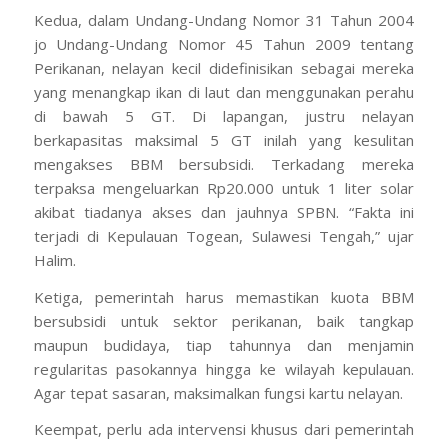
Kedua, dalam Undang-Undang Nomor 31 Tahun 2004
jo Undang-Undang Nomor 45 Tahun 2009 tentang
Perikanan, nelayan kecil didefinisikan sebagai mereka
yang menangkap ikan di laut dan menggunakan perahu
di bawah 5 GT. Di lapangan, justru nelayan
berkapasitas maksimal 5 GT inilah yang kesulitan
mengakses BBM bersubsidi. Terkadang mereka
terpaksa mengeluarkan Rp20.000 untuk 1 liter solar
akibat tiadanya akses dan jauhnya SPBN. “Fakta ini
terjadi di Kepulauan Togean, Sulawesi Tengah,” ujar
Halim.
Ketiga, pemerintah harus memastikan kuota BBM
bersubsidi untuk sektor perikanan, baik tangkap
maupun budidaya, tiap tahunnya dan menjamin
regularitas pasokannya hingga ke wilayah kepulauan.
Agar tepat sasaran, maksimalkan fungsi kartu nelayan.
Keempat, perlu ada intervensi khusus dari pemerintah