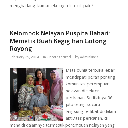
menghadang-kiamat-ekologi-di-teluk-palu/
Kelompok Nelayan Puspita Bahari:
Memetik Buah Kegigihan Gotong
Royong
/
/
February 25, 2014
in
Uncategorized
by
adminkiara
Mata dunia terbuka lebar
mendapati peran penting
komunitas perempuan
nelayan di sektor
perikanan. Sedikitnya 56
juta orang secara
langsung terlibat di dalam
aktivitas perikanan, di
mana di dalamnya termasuk perempuan nelayan yang