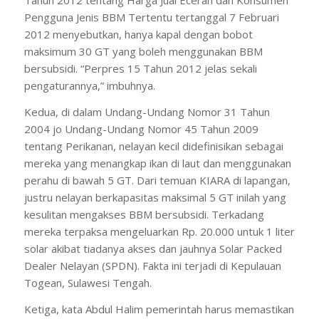
Tahun 2012 tentang Harga Jual Eceran dan Konsumen
Pengguna Jenis BBM Tertentu tertanggal 7 Februari
2012 menyebutkan, hanya kapal dengan bobot
maksimum 30 GT yang boleh menggunakan BBM
bersubsidi. “Perpres 15 Tahun 2012 jelas sekali
pengaturannya,” imbuhnya.
Kedua, di dalam Undang-Undang Nomor 31 Tahun
2004 jo Undang-Undang Nomor 45 Tahun 2009
tentang Perikanan, nelayan kecil didefinisikan sebagai
mereka yang menangkap ikan di laut dan menggunakan
perahu di bawah 5 GT. Dari temuan KIARA di lapangan,
justru nelayan berkapasitas maksimal 5 GT inilah yang
kesulitan mengakses BBM bersubsidi. Terkadang
mereka terpaksa mengeluarkan Rp. 20.000 untuk 1 liter
solar akibat tiadanya akses dan jauhnya Solar Packed
Dealer Nelayan (SPDN). Fakta ini terjadi di Kepulauan
Togean, Sulawesi Tengah.
Ketiga, kata Abdul Halim pemerintah harus memastikan