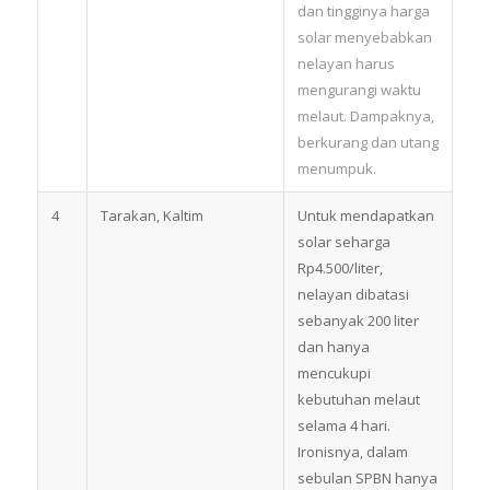
dan tingginya harga
solar menyebabkan
nelayan harus
mengurangi waktu
melaut. Dampaknya,
berkurang dan utang
menumpuk.
4
Tarakan, Kaltim
Untuk mendapatkan
solar seharga
Rp4.500/liter,
nelayan dibatasi
sebanyak 200 liter
dan hanya
mencukupi
kebutuhan melaut
selama 4 hari.
Ironisnya, dalam
sebulan SPBN hanya