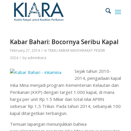
Kabar Bahari: Bocornya Seribu Kapal
/
February 27, 2014
in
TEMU AKBAR MASYARAKAT PESISIR
/
2024
by
adminkiara
Sejak tahun 2010-
2014, pengadaan kapal
Inka Mina menjadi program Kementerian Kelautan dan
Perikanan (KKP) dengan target 1.000 kapal, di mana
harga per unit Rp 1.5 Miliar dan total nilai APBN
sebesar Rp 1,5 Triliun. Pada tahun 2014, sebanyak 100
kapal ditargetkan terbangun.
Temuan lapangan menunjukkan bahwa
penyelenggaraan program Inka Mina menuai persoalan,