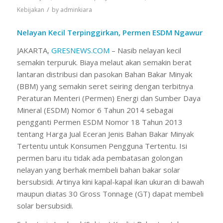
/
Kebijakan
by
adminkiara
Nelayan Kecil Terpinggirkan, Permen ESDM Ngawur
JAKARTA,
GRESNEWS.COM
– Nasib nelayan kecil
semakin terpuruk. Biaya melaut akan semakin berat
lantaran distribusi dan pasokan Bahan Bakar Minyak
(BBM) yang semakin seret seiring dengan terbitnya
Peraturan Menteri (Permen) Energi dan Sumber Daya
Mineral (ESDM) Nomor 6 Tahun 2014 sebagai
pengganti Permen ESDM Nomor 18 Tahun 2013
tentang Harga Jual Eceran Jenis Bahan Bakar Minyak
Tertentu untuk Konsumen Pengguna Tertentu. Isi
permen baru itu tidak ada pembatasan golongan
nelayan yang berhak membeli bahan bakar solar
bersubsidi. Artinya kini kapal-kapal ikan ukuran di bawah
maupun diatas 30 Gross Tonnage (GT) dapat membeli
solar bersubsidi.