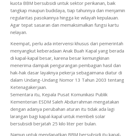
kuota BBM bersubsidi untuk sektor perikanan, baik
tangkap maupun budidaya, tiap tahunnya dan menjamin
regularitas pasokannya hingga ke wilayah kepulauan.
Agar tepat sasaran dan memaksimalkan fungsi kartu
nelayan.
Keempat, perlu ada intervensi khusus dari pemerintah
menyangkut keberadaan Anak Buah Kapal yang berada
di kapal-kapal besar, karena besar kemungkinan
menerima dampak pengurangan pembagian hasil dan
hak-hak dasar layaknya pekerja sebagaimana diatur di
dalam Undang-Undang Nomor 13 Tahun 2003 tentang
Ketenagakerjaan.
Sementara itu, Kepala Pusat Komunikasi Publik
Kementerian ESDM Saleh Abdurrahman mengatakan
dengan adanya perubahan aturan itu tidak ada lagi
larangan bagi kapal-kapal untuk membeli solar
bersubsidi berjatah 25 kilo liter per bulan.
Namun untuk mendapatkan BBM bersubsidi itu kapal-