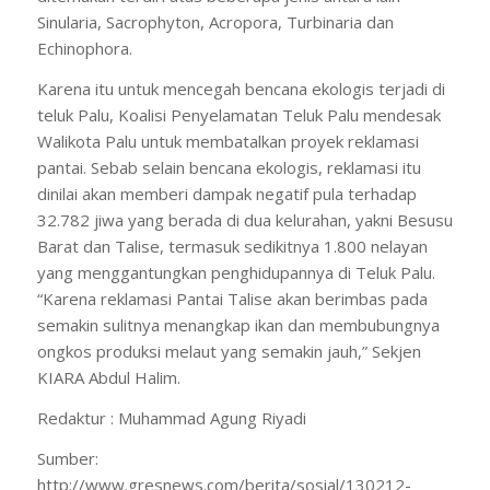
Sinularia, Sacrophyton, Acropora, Turbinaria dan
Echinophora.
Karena itu untuk mencegah bencana ekologis terjadi di
teluk Palu, Koalisi Penyelamatan Teluk Palu mendesak
Walikota Palu untuk membatalkan proyek reklamasi
pantai. Sebab selain bencana ekologis, reklamasi itu
dinilai akan memberi dampak negatif pula terhadap
32.782 jiwa yang berada di dua kelurahan, yakni Besusu
Barat dan Talise, termasuk sedikitnya 1.800 nelayan
yang menggantungkan penghidupannya di Teluk Palu.
“Karena reklamasi Pantai Talise akan berimbas pada
semakin sulitnya menangkap ikan dan membubungnya
ongkos produksi melaut yang semakin jauh,” Sekjen
KIARA Abdul Halim.
Redaktur : Muhammad Agung Riyadi
Sumber:
http://www.gresnews.com/berita/sosial/130212-