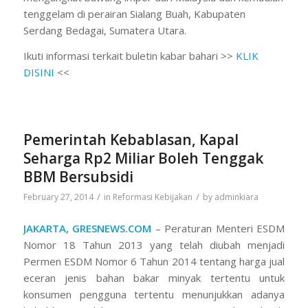
tenggelam di perairan Sialang Buah, Kabupaten
Serdang Bedagai, Sumatera Utara.
Ikuti informasi terkait buletin kabar bahari >>
KLIK
DISINI
<<
Pemerintah Kebablasan, Kapal
Seharga Rp2 Miliar Boleh Tenggak
BBM Bersubsidi
/
/
February 27, 2014
in
Reformasi Kebijakan
by
adminkiara
JAKARTA, GRESNEWS.COM
– Peraturan Menteri ESDM
Nomor 18 Tahun 2013 yang telah diubah menjadi
Permen ESDM Nomor 6 Tahun 2014 tentang harga jual
eceran jenis bahan bakar minyak tertentu untuk
konsumen pengguna tertentu menunjukkan adanya