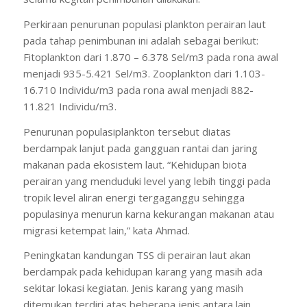
Perkiraan penurunan populasi plankton perairan laut
pada tahap penimbunan ini adalah sebagai berikut:
Fitoplankton dari 1.870 – 6.378 Sel/m3 pada rona awal
menjadi 935-5.421 Sel/m3. Zooplankton dari 1.103-
16.710 Individu/m3 pada rona awal menjadi 882-
11.821 Individu/m3.
Penurunan populasiplankton tersebut diatas
berdampak lanjut pada gangguan rantai dan jaring
makanan pada ekosistem laut. “Kehidupan biota
perairan yang menduduki level yang lebih tinggi pada
tropik level aliran energi tergaganggu sehingga
populasinya menurun karna kekurangan makanan atau
migrasi ketempat lain,” kata Ahmad.
Peningkatan kandungan TSS di perairan laut akan
berdampak pada kehidupan karang yang masih ada
sekitar lokasi kegiatan. Jenis karang yang masih
ditemukan terdiri atas beberapa jenis antara lain