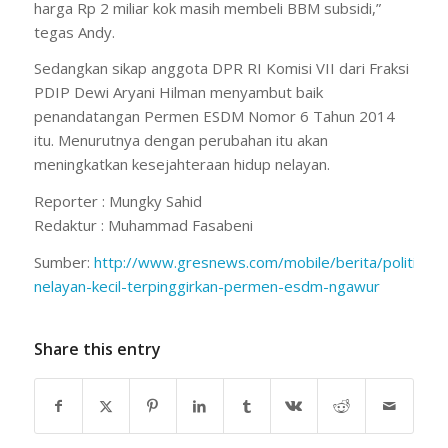
harga Rp 2 miliar kok masih membeli BBM subsidi,”
tegas Andy.
Sedangkan sikap anggota DPR RI Komisi VII dari Fraksi
PDIP Dewi Aryani Hilman menyambut baik
penandatangan Permen ESDM Nomor 6 Tahun 2014
itu. Menurutnya dengan perubahan itu akan
meningkatkan kesejahteraan hidup nelayan.
Reporter : Mungky Sahid
Redaktur : Muhammad Fasabeni
Sumber:
http://www.gresnews.com/mobile/berita/politik/1
nelayan-kecil-terpinggirkan-permen-esdm-ngawur
Share this entry