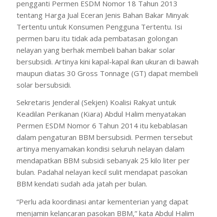
pengganti Permen ESDM Nomor 18 Tahun 2013
tentang Harga Jual Eceran Jenis Bahan Bakar Minyak
Tertentu untuk Konsumen Pengguna Tertentu. Isi
permen baru itu tidak ada pembatasan golongan
nelayan yang berhak membeli bahan bakar solar
bersubsidi. Artinya kini kapal-kapal ikan ukuran di bawah
maupun diatas 30 Gross Tonnage (GT) dapat membeli
solar bersubsidi.
Sekretaris Jenderal (Sekjen) Koalisi Rakyat untuk
Keadilan Perikanan (Kiara) Abdul Halim menyatakan
Permen ESDM Nomor 6 Tahun 2014 itu kebablasan
dalam pengaturan BBM bersubsidi. Permen tersebut
artinya menyamakan kondisi seluruh nelayan dalam
mendapatkan BBM subsidi sebanyak 25 kilo liter per
bulan. Padahal nelayan kecil sulit mendapat pasokan
BBM kendati sudah ada jatah per bulan.
“Perlu ada koordinasi antar kementerian yang dapat
menjamin kelancaran pasokan BBM,” kata Abdul Halim