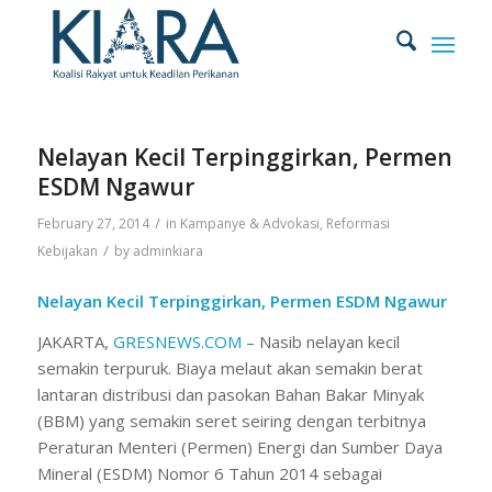
Nelayan Kecil Terpinggirkan, Permen
ESDM Ngawur
/
February 27, 2014
in
Kampanye & Advokasi
,
Reformasi
/
Kebijakan
by
adminkiara
Nelayan Kecil Terpinggirkan, Permen ESDM Ngawur
JAKARTA,
GRESNEWS.COM
– Nasib nelayan kecil
semakin terpuruk. Biaya melaut akan semakin berat
lantaran distribusi dan pasokan Bahan Bakar Minyak
(BBM) yang semakin seret seiring dengan terbitnya
Peraturan Menteri (Permen) Energi dan Sumber Daya
Mineral (ESDM) Nomor 6 Tahun 2014 sebagai