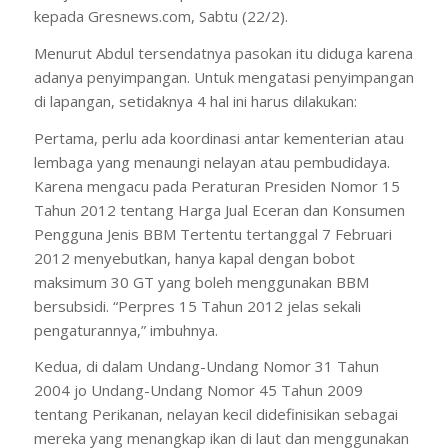
kepada Gresnews.com, Sabtu (22/2).
Menurut Abdul tersendatnya pasokan itu diduga karena
adanya penyimpangan. Untuk mengatasi penyimpangan
di lapangan, setidaknya 4 hal ini harus dilakukan:
Pertama, perlu ada koordinasi antar kementerian atau
lembaga yang menaungi nelayan atau pembudidaya.
Karena mengacu pada Peraturan Presiden Nomor 15
Tahun 2012 tentang Harga Jual Eceran dan Konsumen
Pengguna Jenis BBM Tertentu tertanggal 7 Februari
2012 menyebutkan, hanya kapal dengan bobot
maksimum 30 GT yang boleh menggunakan BBM
bersubsidi. “Perpres 15 Tahun 2012 jelas sekali
pengaturannya,” imbuhnya.
Kedua, di dalam Undang-Undang Nomor 31 Tahun
2004 jo Undang-Undang Nomor 45 Tahun 2009
tentang Perikanan, nelayan kecil didefinisikan sebagai
mereka yang menangkap ikan di laut dan menggunakan