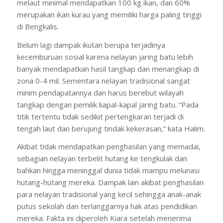
melaut minimal mendapatkan 100 kg ikan, dan 60%
merupakan ikan kurau yang memiliki harga paling tinggi
di Bengkalis.
Belum lagi dampak ikutan berupa terjadinya
kecemburuan sosial karena nelayan jaring batu lebih
banyak mendapatkan hasil tangkap dan menangkap di
zona 0-4 mil. Sementara nelayan tradisional sangat
minim pendapatannya dan harus berebut wilayah
tangkap dengan pemilik kapal-kapal jaring batu. “Pada
titik tertentu tidak sedikit pertengkaran terjadi di
tengah laut dan berujung tindak kekerasan,” kata Halim.
Akibat tidak mendapatkan penghasilan yang memadai,
sebagian nelayan terbelit hutang ke tengkulak dan
bahkan hingga meninggal dunia tidak mampu melunasi
hutang-hutang mereka. Dampak lain akibat penghasilan
para nelayan tradisional yang kecil sehingga anak-anak
putus sekolah dan terlanggarnya hak atas pendidikan
mereka. Fakta ini diperoleh Kiara setelah menerima