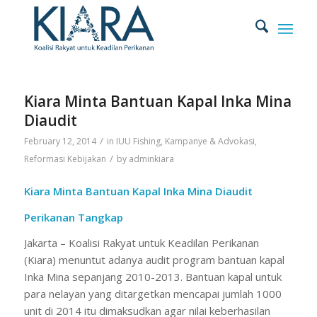
Kiara Minta Bantuan Kapal Inka Mina
Diaudit
/
February 12, 2014
in
IUU Fishing
,
Kampanye & Advokasi
,
/
Reformasi Kebijakan
by
adminkiara
Kiara Minta Bantuan Kapal Inka Mina Diaudit
Perikanan Tangkap
Jakarta – Koalisi Rakyat untuk Keadilan Perikanan
(Kiara) menuntut adanya audit program bantuan kapal
Inka Mina sepanjang 2010-2013. Bantuan kapal untuk
para nelayan yang ditargetkan mencapai jumlah 1000
unit di 2014 itu dimaksudkan agar nilai keberhasilan