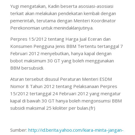
Yugi mengatakan, Kadin beserta asosiasi-asosiasi
terkait akan melakukan pendekatan kembali dengan
pemerintah, terutama dengan Menteri Koordinator
Perekonomian untuk menindaklanjutinya.
Perpres 15/2012 tentang Harga Jual Eceran dan
Konsumen Pengguna Jenis BBM Tertentu tertanggal 7
Februari 2012 menyebutkan, hanya kapal dengan
bobot maksimum 30 GT yang boleh menggunakan
BBM bersubsidi.
Aturan tersebut disusul Peraturan Menteri ESDM
Nomor 8 Tahun 2012 tentang Pelaksanaan Perpres
15/2012 tertanggal 24 Februari 2012 yang mengatur
kapal di bawah 30 GT hanya boleh mengonsumsi BBM
subsidi maksimal 25 kiloliter per bulan.(fr)
Sumber:
http://id.berita.yahoo.com/
kiara-minta-jangan-