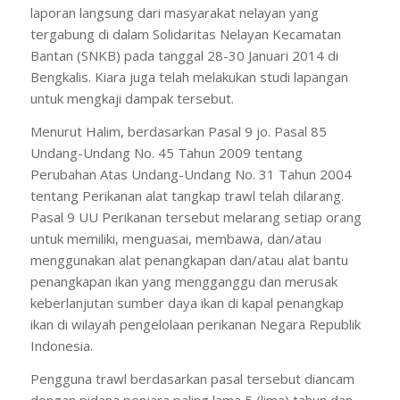
laporan langsung dari masyarakat nelayan yang
tergabung di dalam Solidaritas Nelayan Kecamatan
Bantan (SNKB) pada tanggal 28-30 Januari 2014 di
Bengkalis. Kiara juga telah melakukan studi lapangan
untuk mengkaji dampak tersebut.
Menurut Halim, berdasarkan Pasal 9 jo. Pasal 85
Undang-Undang No. 45 Tahun 2009 tentang
Perubahan Atas Undang-Undang No. 31 Tahun 2004
tentang Perikanan alat tangkap trawl telah dilarang.
Pasal 9 UU Perikanan tersebut melarang setiap orang
untuk memiliki, menguasai, membawa, dan/atau
menggunakan alat penangkapan dan/atau alat bantu
penangkapan ikan yang mengganggu dan merusak
keberlanjutan sumber daya ikan di kapal penangkap
ikan di wilayah pengelolaan perikanan Negara Republik
Indonesia.
Pengguna trawl berdasarkan pasal tersebut diancam
dengan pidana penjara paling lama 5 (lima) tahun dan