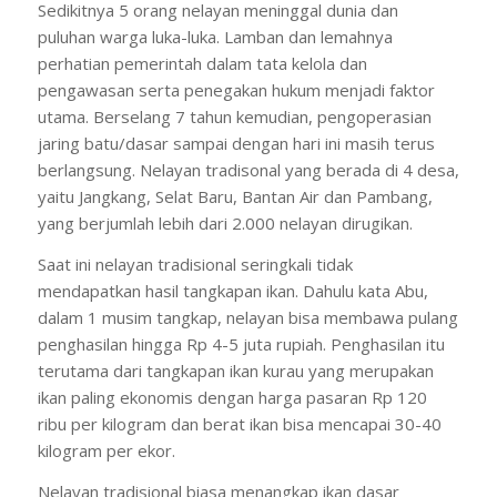
Sedikitnya 5 orang nelayan meninggal dunia dan
puluhan warga luka-luka. Lamban dan lemahnya
perhatian pemerintah dalam tata kelola dan
pengawasan serta penegakan hukum menjadi faktor
utama. Berselang 7 tahun kemudian, pengoperasian
jaring batu/dasar sampai dengan hari ini masih terus
berlangsung. Nelayan tradisonal yang berada di 4 desa,
yaitu Jangkang, Selat Baru, Bantan Air dan Pambang,
yang berjumlah lebih dari 2.000 nelayan dirugikan.
Saat ini nelayan tradisional seringkali tidak
mendapatkan hasil tangkapan ikan. Dahulu kata Abu,
dalam 1 musim tangkap, nelayan bisa membawa pulang
penghasilan hingga Rp 4-5 juta rupiah. Penghasilan itu
terutama dari tangkapan ikan kurau yang merupakan
ikan paling ekonomis dengan harga pasaran Rp 120
ribu per kilogram dan berat ikan bisa mencapai 30-40
kilogram per ekor.
Nelayan tradisional biasa menangkap ikan dasar