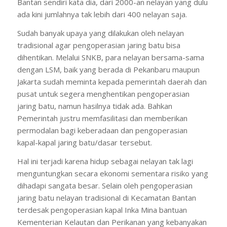
Bantan sendiri kata dia, dari 2000-an nelayan yang dulu
ada kini jumlahnya tak lebih dari 400 nelayan saja.
Sudah banyak upaya yang dilakukan oleh nelayan
tradisional agar pengoperasian jaring batu bisa
dihentikan. Melalui SNKB, para nelayan bersama-sama
dengan LSM, baik yang berada di Pekanbaru maupun
Jakarta sudah meminta kepada pemerintah daerah dan
pusat untuk segera menghentikan pengoperasian
jaring batu, namun hasilnya tidak ada. Bahkan
Pemerintah justru memfasilitasi dan memberikan
permodalan bagi keberadaan dan pengoperasian
kapal-kapal jaring batu/dasar tersebut.
Hal ini terjadi karena hidup sebagai nelayan tak lagi
menguntungkan secara ekonomi sementara risiko yang
dihadapi sangata besar. Selain oleh pengoperasian
jaring batu nelayan tradisional di Kecamatan Bantan
terdesak pengoperasian kapal Inka Mina bantuan
Kementerian Kelautan dan Perikanan yang kebanyakan