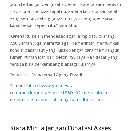
jatuh ke tangan pengusaha besar. “Karena kami nelayan
tradisional menolak kapal itu, karena laut kita kan selat
yang sempit, sehingga tak mungkin mengoperasikan
kapal besar seperti itu,” kata Abu.
Karena itu selain mendesak agar jaring batu dilarang,
Abu Samah juga meminta agar pemerintah memulihkan
kondisi dasar laut yang rusak dengan cara membangun
rumah-rumah ikan dari beton. “Supaya ikan dasar yang
tersisa bisa berkembang biak lagi,” ujarnya.
Redaktur : Muhammad Agung Riyadi
Sumber:
http://www.gresnews.
com/mobile/berita/sosial/
1830102-meresahkan-
nelayan-
desak-operasi-jaring-batu-
dihentikan/
Kiara Minta Jangan Dibatasi Akses