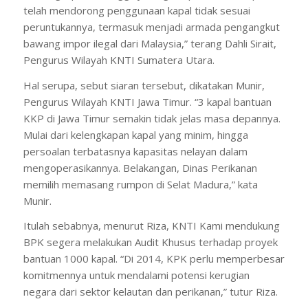
telah mendorong penggunaan kapal tidak sesuai
peruntukannya, termasuk menjadi armada pengangkut
bawang impor ilegal dari Malaysia,” terang Dahli Sirait,
Pengurus Wilayah KNTI Sumatera Utara.
Hal serupa, sebut siaran tersebut, dikatakan Munir,
Pengurus Wilayah KNTI Jawa Timur. “3 kapal bantuan
KKP di Jawa Timur semakin tidak jelas masa depannya.
Mulai dari kelengkapan kapal yang minim, hingga
persoalan terbatasnya kapasitas nelayan dalam
mengoperasikannya. Belakangan, Dinas Perikanan
memilih memasang rumpon di Selat Madura,” kata
Munir.
Itulah sebabnya, menurut Riza, KNTI Kami mendukung
BPK segera melakukan Audit Khusus terhadap proyek
bantuan 1000 kapal. “Di 2014, KPK perlu memperbesar
komitmennya untuk mendalami potensi kerugian
negara dari sektor kelautan dan perikanan,” tutur Riza.