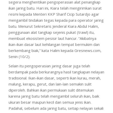
segera menghentikan pengoperasian alat penangkap
ikan jaring batu. Hari ini, Kiara telah mengirimkan surat
resmi kepada Menteri KKP Sharif Cicip Sutardjo agar
mengambil tindakan tegas kepada para operator jaring
batu. Menurut Sekretaris Jenderal Kiara Abdul Halim,
penggunaan alat tangkap sejenis pukat (trawl) itu,
membuat ekosistem pesisir laut hancur. “Akibatnya
ikan-ikan dasar laut kehilangan tempat bermukim dan
berkembang biak,” kata Halim kepada Gresnews.com,
Senin (10/2).
Selain itu pengoperasian jaring dasar juga telah
berdampak pada berkurangnya hasil tangkapan nelayan
tradisional. Ikan-ikan dasar, seperti ikan kurau, merah,
malung, kerapu, gerut, dan lain-lain semakin sulit
diperoleh. Bahkan ikan permukaan sulit ditemukan
karena jaring batu telah mengambil seluruh ikan, baik
ukuran besar maupun kecil dan semua jenis ikan.
Padahal, sebelum ada jaring batu, setiap nelayan sekali