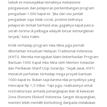
Selisih ini menunjukkan lemahnya mekanisme
pengawasan dan pelaporan perkembangan program
pengadaan 1.000 kapal ini. “Jika dari sisi jumlah
pengadaan saja tidak cocok, potensi kelirunya
pelaporan terkait berhasil atau gagalnya kapal pasca
serah-terima di pelbagai wilayah besar kemungkinan
terjadi,” kata Halim.
Kritik terhadap program Inka Mina juga pernah
dilontarkan Kesatuan Nelayan Tradisional Indonesia
(KNTI). Mereka meragukan klaim keberhasilan Program
Bantuan 1000 Kapal Inka Mina oleh Menteri Kelautan
dan Perikanan Sharif Cicip Sutardjo. “Sejak awal, KNTI
menaruh perhatian terhadap mega proyek bantuan
1000 kapal ini. Bukan saja karena nilai proyeknya yang
mencapai Rp 1,5 triliun. Tapi juga, realisasinya untuk
restrukturisasi armada penangkapan ikan di kawasan
Zona Ekonomi Ekslusif Indonesia. Sangat disayangkan,
menteri lebih memilih berbohong daripada melakukan