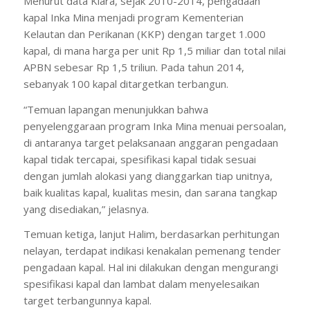
Menurut data Kiara, sejak 2010-2014, pengadaan
kapal Inka Mina menjadi program Kementerian
Kelautan dan Perikanan (KKP) dengan target 1.000
kapal, di mana harga per unit Rp 1,5 miliar dan total nilai
APBN sebesar Rp 1,5 triliun. Pada tahun 2014,
sebanyak 100 kapal ditargetkan terbangun.
“Temuan lapangan menunjukkan bahwa
penyelenggaraan program Inka Mina menuai persoalan,
di antaranya target pelaksanaan anggaran pengadaan
kapal tidak tercapai, spesifikasi kapal tidak sesuai
dengan jumlah alokasi yang dianggarkan tiap unitnya,
baik kualitas kapal, kualitas mesin, dan sarana tangkap
yang disediakan,” jelasnya.
Temuan ketiga, lanjut Halim, berdasarkan perhitungan
nelayan, terdapat indikasi kenakalan pemenang tender
pengadaan kapal. Hal ini dilakukan dengan mengurangi
spesifikasi kapal dan lambat dalam menyelesaikan
target terbangunnya kapal.