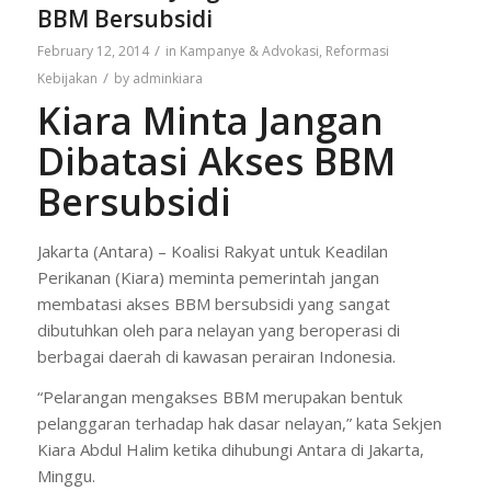
BBM Bersubsidi
/
February 12, 2014
in
Kampanye & Advokasi
,
Reformasi
/
Kebijakan
by
adminkiara
Kiara Minta Jangan
Dibatasi Akses BBM
Bersubsidi
Jakarta (Antara) – Koalisi Rakyat untuk Keadilan
Perikanan (Kiara) meminta pemerintah jangan
membatasi akses BBM bersubsidi yang sangat
dibutuhkan oleh para nelayan yang beroperasi di
berbagai daerah di kawasan perairan Indonesia.
“Pelarangan mengakses BBM merupakan bentuk
pelanggaran terhadap hak dasar nelayan,” kata Sekjen
Kiara Abdul Halim ketika dihubungi Antara di Jakarta,
Minggu.