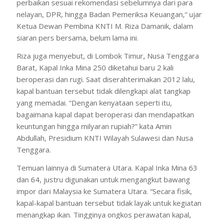
perbaikan sesuai rekomendasi sebelumnya dari para
nelayan, DPR, hingga Badan Pemeriksa Keuangan,“ ujar
Ketua Dewan Pembina KNTI M. Riza Damanik, dalam
siaran pers bersama, belum lama ini.
Riza juga menyebut, di Lombok Timur, Nusa Tenggara
Barat, Kapal Inka Mina 250 diketahui baru 2 kali
beroperasi dan rugi. Saat diserahterimakan 2012 lalu,
kapal bantuan tersebut tidak dilengkapi alat tangkap
yang memadai. “Dengan kenyataan seperti itu,
bagaimana kapal dapat beroperasi dan mendapatkan
keuntungan hingga milyaran rupiah?” kata Amin
Abdullah, Presidium KNTI Wilayah Sulawesi dan Nusa
Tenggara.
Temuan lainnya di Sumatera Utara. Kapal Inka Mina 63
dan 64, justru digunakan untuk mengangkut bawang
impor dari Malaysia ke Sumatera Utara. “Secara fisik,
kapal-kapal bantuan tersebut tidak layak untuk kegiatan
menangkap ikan. Tingginya ongkos perawatan kapal,