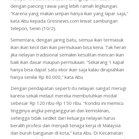
dengan pancing rawai yang lebih ramah lingkungan.
“Karena yang makan umpan hanya ikan yang lapar saja,”
kata Abu kepada Gresnews.com lewat sambungan
telepon, Senin (10/2).
Sementara, dengan jaring batu, semua ikan termasuk
ikan-ikan kecil dan ikan permukaan bisa kena. Tak heran
jika nelayan tradisional semakin kesulitan mencari ikan
baik ikan dasar maupun permukaan. “Sekarang 1 kapal
hanya bisa dapat satu ekor ikan saja kalau dirupiahkan
hanya senilai Rp 80.000,” kata Abu.
Dengan pendapatan seperti itu nelayan sangat merugi
karena sekali melaut mereka membutuhkan modal
sebesar Rp 120 ribu-Rp 150 ribu. “Kondisi ini memicu
tingginya angka pengangguran dan kemiskinan,
sehingga tidak sedikit dari keluarga nelayan harus
beralih profesi dan menjadi tenaga kerja di Malaysia
dan buruh bangunan di kota,” kata Abu. Di Kecamatan