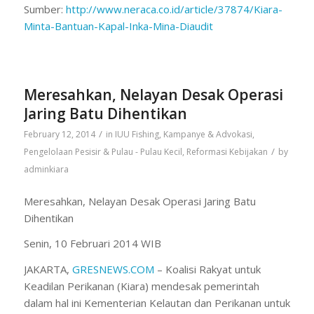
Sumber:
http://www.neraca.co.id/
article/37874/Kiara-
Minta-
Bantuan-Kapal-Inka-Mina-
Diaudit
Meresahkan, Nelayan Desak Operasi
Jaring Batu Dihentikan
/
February 12, 2014
in
IUU Fishing
,
Kampanye & Advokasi
,
/
Pengelolaan Pesisir & Pulau - Pulau Kecil
,
Reformasi Kebijakan
by
adminkiara
Meresahkan, Nelayan Desak Operasi Jaring Batu
Dihentikan
Senin, 10 Februari 2014 WIB
JAKARTA,
GRESNEWS.COM
– Koalisi Rakyat untuk
Keadilan Perikanan (Kiara) mendesak pemerintah
dalam hal ini Kementerian Kelautan dan Perikanan untuk