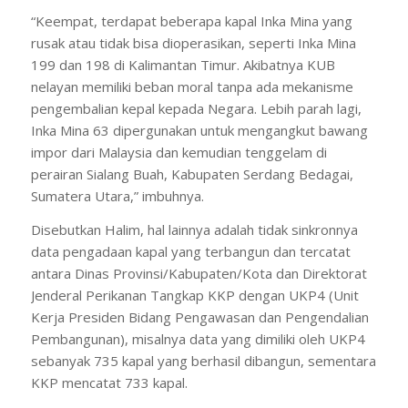
“Keempat, terdapat beberapa kapal Inka Mina yang
rusak atau tidak bisa dioperasikan, seperti Inka Mina
199 dan 198 di Kalimantan Timur. Akibatnya KUB
nelayan memiliki beban moral tanpa ada mekanisme
pengembalian kepal kepada Negara. Lebih parah lagi,
Inka Mina 63 dipergunakan untuk mengangkut bawang
impor dari Malaysia dan kemudian tenggelam di
perairan Sialang Buah, Kabupaten Serdang Bedagai,
Sumatera Utara,” imbuhnya.
Disebutkan Halim, hal lainnya adalah tidak sinkronnya
data pengadaan kapal yang terbangun dan tercatat
antara Dinas Provinsi/Kabupaten/Kota dan Direktorat
Jenderal Perikanan Tangkap KKP dengan UKP4 (Unit
Kerja Presiden Bidang Pengawasan dan Pengendalian
Pembangunan), misalnya data yang dimiliki oleh UKP4
sebanyak 735 kapal yang berhasil dibangun, sementara
KKP mencatat 733 kapal.