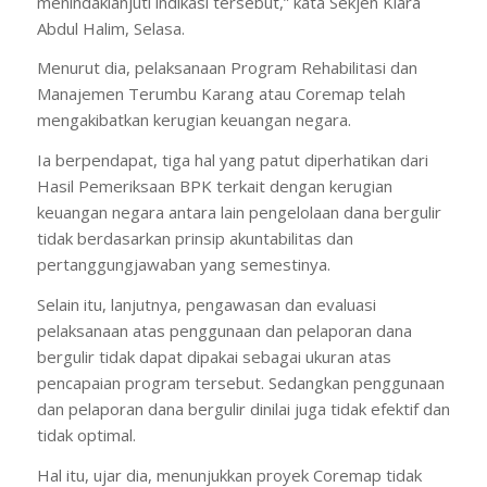
menindaklanjuti indikasi tersebut,” kata Sekjen Kiara
Abdul Halim, Selasa.
Menurut dia, pelaksanaan Program Rehabilitasi dan
Manajemen Terumbu Karang atau Coremap telah
mengakibatkan kerugian keuangan negara.
Ia berpendapat, tiga hal yang patut diperhatikan dari
Hasil Pemeriksaan BPK terkait dengan kerugian
keuangan negara antara lain pengelolaan dana bergulir
tidak berdasarkan prinsip akuntabilitas dan
pertanggungjawaban yang semestinya.
Selain itu, lanjutnya, pengawasan dan evaluasi
pelaksanaan atas penggunaan dan pelaporan dana
bergulir tidak dapat dipakai sebagai ukuran atas
pencapaian program tersebut. Sedangkan penggunaan
dan pelaporan dana bergulir dinilai juga tidak efektif dan
tidak optimal.
Hal itu, ujar dia, menunjukkan proyek Coremap tidak