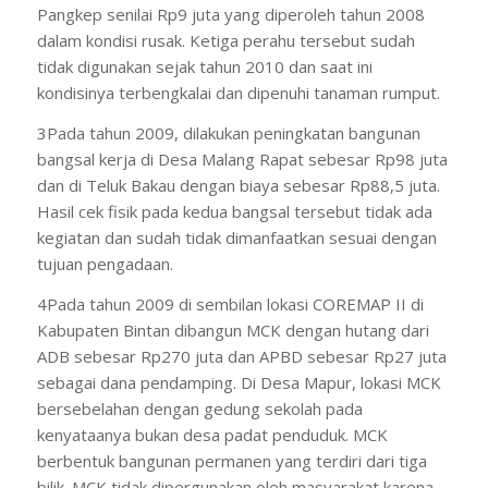
Pangkep senilai Rp9 juta yang diperoleh tahun 2008
dalam kondisi rusak. Ketiga perahu tersebut sudah
tidak digunakan sejak tahun 2010 dan saat ini
kondisinya terbengkalai dan dipenuhi tanaman rumput.
3Pada tahun 2009, dilakukan peningkatan bangunan
bangsal kerja di Desa Malang Rapat sebesar Rp98 juta
dan di Teluk Bakau dengan biaya sebesar Rp88,5 juta.
Hasil cek fisik pada kedua bangsal tersebut tidak ada
kegiatan dan sudah tidak dimanfaatkan sesuai dengan
tujuan pengadaan.
4Pada tahun 2009 di sembilan lokasi COREMAP II di
Kabupaten Bintan dibangun MCK dengan hutang dari
ADB sebesar Rp270 juta dan APBD sebesar Rp27 juta
sebagai dana pendamping. Di Desa Mapur, lokasi MCK
bersebelahan dengan gedung sekolah pada
kenyataanya bukan desa padat penduduk. MCK
berbentuk bangunan permanen yang terdiri dari tiga
bilik. MCK tidak dipergunakan oleh masyarakat karena