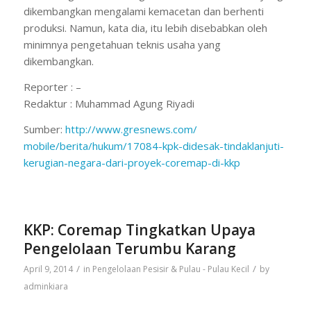
dikembangkan mengalami kemacetan dan berhenti
produksi. Namun, kata dia, itu lebih disebabkan oleh
minimnya pengetahuan teknis usaha yang
dikembangkan.
Reporter : –
Redaktur : Muhammad Agung Riyadi
Sumber:
http://www.gresnews.com/
mobile/berita/hukum/17084-kpk-
didesak-tindaklanjuti-
kerugian-negara-dari-proyek-
coremap-di-kkp
KKP: Coremap Tingkatkan Upaya
Pengelolaan Terumbu Karang
/
/
April 9, 2014
in
Pengelolaan Pesisir & Pulau - Pulau Kecil
by
adminkiara