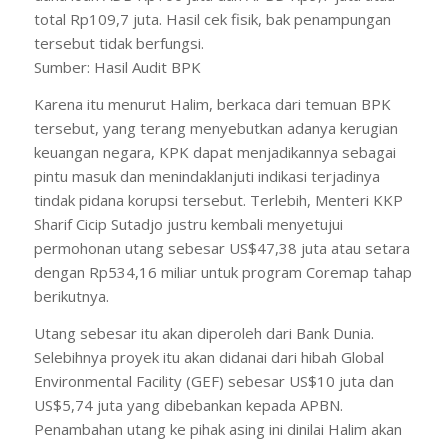
total Rp109,7 juta. Hasil cek fisik, bak penampungan
tersebut tidak berfungsi.
Sumber: Hasil Audit BPK
Karena itu menurut Halim, berkaca dari temuan BPK
tersebut, yang terang menyebutkan adanya kerugian
keuangan negara, KPK dapat menjadikannya sebagai
pintu masuk dan menindaklanjuti indikasi terjadinya
tindak pidana korupsi tersebut. Terlebih, Menteri KKP
Sharif Cicip Sutadjo justru kembali menyetujui
permohonan utang sebesar US$47,38 juta atau setara
dengan Rp534,16 miliar untuk program Coremap tahap
berikutnya.
Utang sebesar itu akan diperoleh dari Bank Dunia.
Selebihnya proyek itu akan didanai dari hibah Global
Environmental Facility (GEF) sebesar US$10 juta dan
US$5,74 juta yang dibebankan kepada APBN.
Penambahan utang ke pihak asing ini dinilai Halim akan