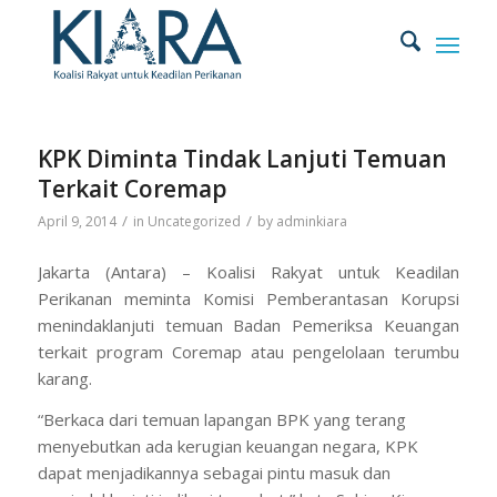
KPK Diminta Tindak Lanjuti Temuan
Terkait Coremap
/
/
April 9, 2014
in
Uncategorized
by
adminkiara
Jakarta (Antara) – Koalisi Rakyat untuk Keadilan
Perikanan meminta Komisi Pemberantasan Korupsi
menindaklanjuti temuan Badan Pemeriksa Keuangan
terkait program Coremap atau pengelolaan terumbu
karang.
“Berkaca dari temuan lapangan BPK yang terang
menyebutkan ada kerugian keuangan negara, KPK
dapat menjadikannya sebagai pintu masuk dan