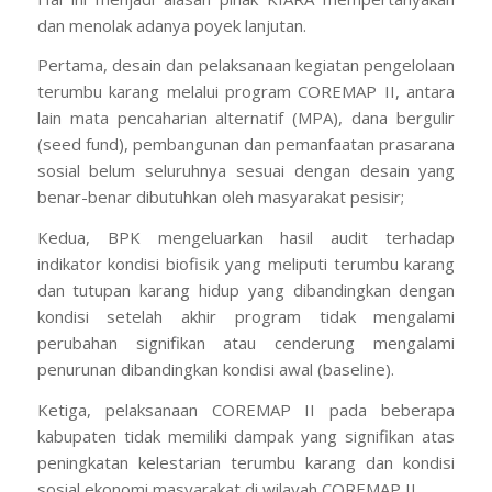
dan menolak adanya poyek lanjutan.
Pertama, desain dan pelaksanaan kegiatan pengelolaan
terumbu karang melalui program COREMAP II, antara
lain mata pencaharian alternatif (MPA), dana bergulir
(seed fund), pembangunan dan pemanfaatan prasarana
sosial belum seluruhnya sesuai dengan desain yang
benar-benar dibutuhkan oleh masyarakat pesisir;
Kedua, BPK mengeluarkan hasil audit terhadap
indikator kondisi biofisik yang meliputi terumbu karang
dan tutupan karang hidup yang dibandingkan dengan
kondisi setelah akhir program tidak mengalami
perubahan signifikan atau cenderung mengalami
penurunan dibandingkan kondisi awal (baseline).
Ketiga, pelaksanaan COREMAP II pada beberapa
kabupaten tidak memiliki dampak yang signifikan atas
peningkatan kelestarian terumbu karang dan kondisi
sosial ekonomi masyarakat di wilayah COREMAP II.