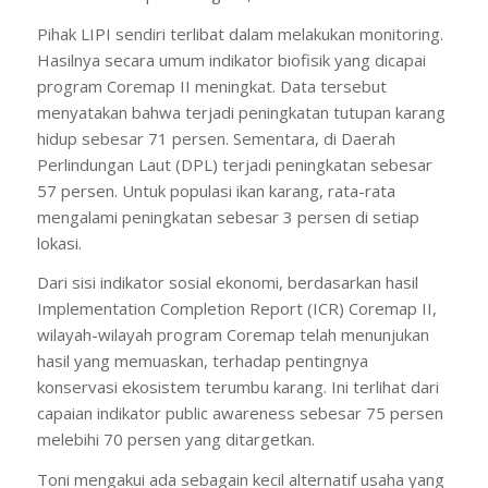
Pihak LIPI sendiri terlibat dalam melakukan monitoring.
Hasilnya secara umum indikator biofisik yang dicapai
program Coremap II meningkat. Data tersebut
menyatakan bahwa terjadi peningkatan tutupan karang
hidup sebesar 71 persen. Sementara, di Daerah
Perlindungan Laut (DPL) terjadi peningkatan sebesar
57 persen. Untuk populasi ikan karang, rata-rata
mengalami peningkatan sebesar 3 persen di setiap
lokasi.
Dari sisi indikator sosial ekonomi, berdasarkan hasil
Implementation Completion Report (ICR) Coremap II,
wilayah-wilayah program Coremap telah menunjukan
hasil yang memuaskan, terhadap pentingnya
konservasi ekosistem terumbu karang. Ini terlihat dari
capaian indikator public awareness sebesar 75 persen
melebihi 70 persen yang ditargetkan.
Toni mengakui ada sebagain kecil alternatif usaha yang