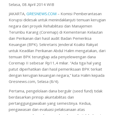
Selasa, 08 April 2014 WIB
JAKARTA,
GRESNEWS.COM
– Komisi Pemberantasan
Korupsi didesak untuk menindaklanjuti temuan kerugian
negara dari proyek Rehabilitasi dan Manajemen
Terumbu Karang (Coremap) di Kementerian Kelautan
dan Perikanan dari hasil audit Badan Pemeriksa
Keuangan (BPK). Sekretaris Jenderal Koalisi Rakyat
untuk Keadilan Perikanan Abdul Halim mengatakan, dari
temuan BPK terungkap ada penyelewengan dana
Coremap II sebesar Rp11,4 miliar. “Ada tiga hal yang
patut diperhatikan dari hasil pemeriksaan BPK terkait
dengan kerugian keuangan negara,” kata Halim kepada
Gresnews.com, Selasa (8/4).
Pertama, pengelolaan dana bergulir (seed fund) tidak
berdasarkan prinsip akuntabilitas dan
pertanggungjawaban yang semestinya. Kedua,
pengawasan dan evaluasi pelaksanaan atas