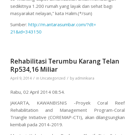
sedikitnya 1.200 rumah yang layak dan sehat bagi
masyarakat nelayan,” kata Halim.(*/sun)
Sumber:
http://m.antarasumbar.com/?dt=
21&id=343150
Rehabilitasi Terumbu Karang Telan
Rp534,16 Miliar
/
/
April 9, 2014
in
Uncategorized
by
adminkiara
Rabu, 02 April 2014 08:54.
JAKARTA, KAWANBISNIS -Proyek Coral Reef
Rehabilitation and Management Program-Coral
Triangle Initiative (COREMAP-CTI), akan dilangsungkan
kembali pada 2014-2019.