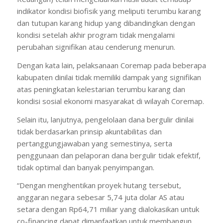
indikator kondisi biofisik yang meliputi terumbu karang
dan tutupan karang hidup yang dibandingkan dengan
kondisi setelah akhir program tidak mengalami
perubahan signifikan atau cenderung menurun.
Dengan kata lain, pelaksanaan Coremap pada beberapa
kabupaten dinilai tidak memiliki dampak yang signifikan
atas peningkatan kelestarian terumbu karang dan
kondisi sosial ekonomi masyarakat di wilayah Coremap.
Selain itu, lanjutnya, pengelolaan dana bergulir dinilai
tidak berdasarkan prinsip akuntabilitas dan
pertanggungjawaban yang semestinya, serta
penggunaan dan pelaporan dana bergulir tidak efektif,
tidak optimal dan banyak penyimpangan.
“Dengan menghentikan proyek hutang tersebut,
anggaran negara sebesar 5,74 juta dolar AS atau
setara dengan Rp64,71 miliar yang dialokasikan untuk
co-financing dapat dimanfaatkan untuk membangun