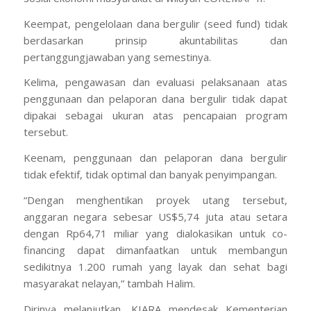
Keempat, pengelolaan dana bergulir (seed fund) tidak
berdasarkan prinsip akuntabilitas dan
pertanggungjawaban yang semestinya.
Kelima, pengawasan dan evaluasi pelaksanaan atas
penggunaan dan pelaporan dana bergulir tidak dapat
dipakai sebagai ukuran atas pencapaian program
tersebut.
Keenam, penggunaan dan pelaporan dana bergulir
tidak efektif, tidak optimal dan banyak penyimpangan.
“Dengan menghentikan proyek utang tersebut,
anggaran negara sebesar US$5,74 juta atau setara
dengan Rp64,71 miliar yang dialokasikan untuk co-
financing dapat dimanfaatkan untuk membangun
sedikitnya 1.200 rumah yang layak dan sehat bagi
masyarakat nelayan,” tambah Halim.
Dirinya melanjutkan, KIARA mendesak Kementerian