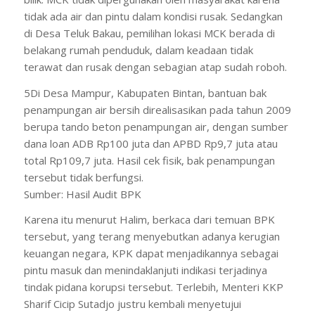
tidak ada air dan pintu dalam kondisi rusak. Sedangkan
di Desa Teluk Bakau, pemilihan lokasi MCK berada di
belakang rumah penduduk, dalam keadaan tidak
terawat dan rusak dengan sebagian atap sudah roboh.
5Di Desa Mampur, Kabupaten Bintan, bantuan bak
penampungan air bersih direalisasikan pada tahun 2009
berupa tando beton penampungan air, dengan sumber
dana loan ADB Rp100 juta dan APBD Rp9,7 juta atau
total Rp109,7 juta. Hasil cek fisik, bak penampungan
tersebut tidak berfungsi.
Sumber: Hasil Audit BPK
Karena itu menurut Halim, berkaca dari temuan BPK
tersebut, yang terang menyebutkan adanya kerugian
keuangan negara, KPK dapat menjadikannya sebagai
pintu masuk dan menindaklanjuti indikasi terjadinya
tindak pidana korupsi tersebut. Terlebih, Menteri KKP
Sharif Cicip Sutadjo justru kembali menyetujui