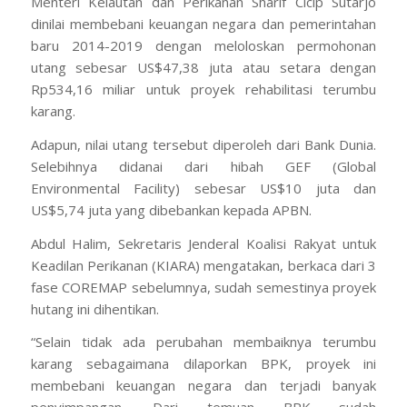
Menteri Kelautan dan Perikanan Sharif Cicip Sutarjo
dinilai membebani keuangan negara dan pemerintahan
baru 2014-2019 dengan meloloskan permohonan
utang sebesar US$47,38 juta atau setara dengan
Rp534,16 miliar untuk proyek rehabilitasi terumbu
karang.
Adapun, nilai utang tersebut diperoleh dari Bank Dunia.
Selebihnya didanai dari hibah GEF (Global
Environmental Facility) sebesar US$10 juta dan
US$5,74 juta yang dibebankan kepada APBN.
Abdul Halim, Sekretaris Jenderal Koalisi Rakyat untuk
Keadilan Perikanan (KIARA) mengatakan, berkaca dari 3
fase COREMAP sebelumnya, sudah semestinya proyek
hutang ini dihentikan.
“Selain tidak ada perubahan membaiknya terumbu
karang sebagaimana dilaporkan BPK, proyek ini
membebani keuangan negara dan terjadi banyak