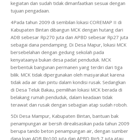
kegiatan dan sudah tidak dimanfaatkan sesuai dengan
tujuan pengadaan.
4Pada tahun 2009 di sembilan lokasi COREMAP II di
Kabupaten Bintan dibangun MCK dengan hutang dari
ADB sebesar Rp270 juta dan APBD sebesar Rp27 juta
sebagai dana pendamping. Di Desa Mapur, lokasi MCK
bersebelahan dengan gedung sekolah pada
kenyataanya bukan desa padat penduduk. MCK
berbentuk bangunan permanen yang terdiri dari tiga
bilik. MCK tidak dipergunakan oleh masyarakat karena
tidak ada air dan pintu dalam kondisi rusak. Sedangkan
di Desa Teluk Bakau, pemilihan lokasi MCK berada di
belakang rumah penduduk, dalam keadaan tidak
terawat dan rusak dengan sebagian atap sudah roboh.
5Di Desa Mampur, Kabupaten Bintan, bantuan bak
penampungan air bersih direalisasikan pada tahun 2009
berupa tando beton penampungan air, dengan sumber
dana loan ADB Rp100 juta dan APBD Rp9,7 juta atau