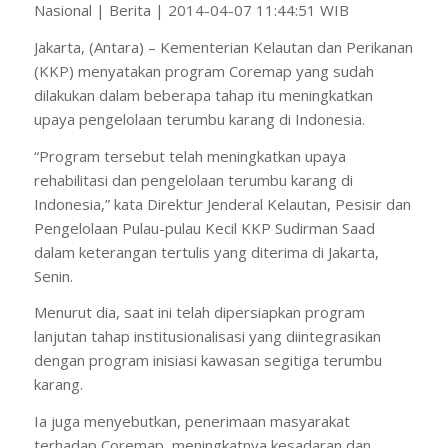
Nasional | Berita | 2014-04-07 11:44:51 WIB
Jakarta, (Antara) – Kementerian Kelautan dan Perikanan
(KKP) menyatakan program Coremap yang sudah
dilakukan dalam beberapa tahap itu meningkatkan
upaya pengelolaan terumbu karang di Indonesia.
“Program tersebut telah meningkatkan upaya
rehabilitasi dan pengelolaan terumbu karang di
Indonesia,” kata Direktur Jenderal Kelautan, Pesisir dan
Pengelolaan Pulau-pulau Kecil KKP Sudirman Saad
dalam keterangan tertulis yang diterima di Jakarta,
Senin.
Menurut dia, saat ini telah dipersiapkan program
lanjutan tahap institusionalisasi yang diintegrasikan
dengan program inisiasi kawasan segitiga terumbu
karang.
Ia juga menyebutkan, penerimaan masyarakat
terhadap Coremap, meningkatnya kesadaran dan