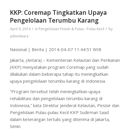
KKP: Coremap Tingkatkan Upaya
Pengelolaan Terumbu Karang
/
/
April 9, 2014
in
Pengelolaan Pesisir & Pulau - Pulau Kecil
by
adminkiara
Nasional | Berita | 2014-04-07 11:44:51 WIB
Jakarta, (Antara) – Kementerian Kelautan dan Perikanan
(KKP) menyatakan program Coremap yang sudah
dilakukan dalam beberapa tahap itu meningkatkan
upaya pengelolaan terumbu karang di Indonesia.
“Program tersebut telah meningkatkan upaya
rehabilitasi dan pengelolaan terumbu karang di
Indonesia,” kata Direktur Jenderal Kelautan, Pesisir dan
Pengelolaan Pulau-pulau Kecil KKP Sudirman Saad
dalam keterangan tertulis yang diterima di Jakarta,
Senin.