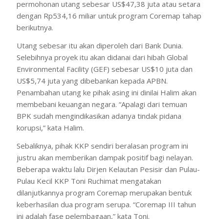
permohonan utang sebesar US$47,38 juta atau setara
dengan Rp534,16 miliar untuk program Coremap tahap
berikutnya.
Utang sebesar itu akan diperoleh dari Bank Dunia.
Selebihnya proyek itu akan didanai dari hibah Global
Environmental Facility (GEF) sebesar US$10 juta dan
US$5,74 juta yang dibebankan kepada APBN.
Penambahan utang ke pihak asing ini dinilai Halim akan
membebani keuangan negara. “Apalagi dari temuan
BPK sudah mengindikasikan adanya tindak pidana
korupsi,” kata Halim.
Sebaliknya, pihak KKP sendiri beralasan program ini
justru akan memberikan dampak positif bagi nelayan.
Beberapa waktu lalu Dirjen Kelautan Pesisir dan Pulau-
Pulau Kecil KKP Toni Ruchimat mengatakan
dilanjutkannya program Coremap merupakan bentuk
keberhasilan dua program serupa. “Coremap III tahun
ini adalah fase pelembagaan,” kata Toni.