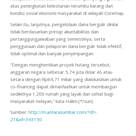
atas peningkatan kelestarian terumbu karang dan
kondisi sosial ekonomi masyarakat di wilayah Coremap.
Selain itu, lanjutnya, pengelolaan dana bergulir dinilai
tidak berdasarkan prinsip akuntabilitas dan
pertanggungjawaban yang semestinya, serta
penggunaan dan pelaporan dana bergulir tidak efektif,
tidak optimal dan banyak penyimpangan.
“Dengan menghentikan proyek hutang tersebut,
anggaran negara sebesar 5,74 juta dolar AS atau
setara dengan Rp64,71 miliar yang dialokasikan untuk
co-financing dapat dimanfaatkan untuk membangun
sedikitnya 1.200 rumah yang layak dan sehat bagi
masyarakat nelayan,” kata Halim.(*/sun)
Sumber:
http://m.antarasumbar.com/?dt=
21&id=343150