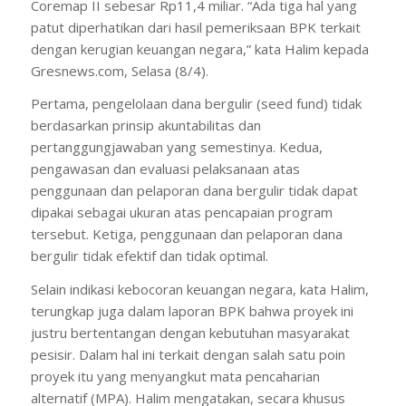
Coremap II sebesar Rp11,4 miliar. “Ada tiga hal yang
patut diperhatikan dari hasil pemeriksaan BPK terkait
dengan kerugian keuangan negara,” kata Halim kepada
Gresnews.com, Selasa (8/4).
Pertama, pengelolaan dana bergulir (seed fund) tidak
berdasarkan prinsip akuntabilitas dan
pertanggungjawaban yang semestinya. Kedua,
pengawasan dan evaluasi pelaksanaan atas
penggunaan dan pelaporan dana bergulir tidak dapat
dipakai sebagai ukuran atas pencapaian program
tersebut. Ketiga, penggunaan dan pelaporan dana
bergulir tidak efektif dan tidak optimal.
Selain indikasi kebocoran keuangan negara, kata Halim,
terungkap juga dalam laporan BPK bahwa proyek ini
justru bertentangan dengan kebutuhan masyarakat
pesisir. Dalam hal ini terkait dengan salah satu poin
proyek itu yang menyangkut mata pencaharian
alternatif (MPA). Halim mengatakan, secara khusus