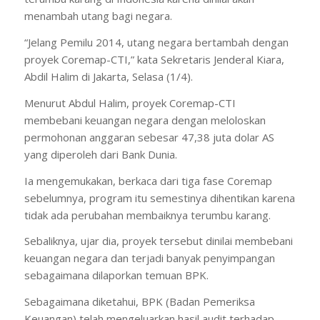
menambah utang bagi negara.
“Jelang Pemilu 2014, utang negara bertambah dengan
proyek Coremap-CTI,” kata Sekretaris Jenderal Kiara,
Abdil Halim di Jakarta, Selasa (1/4).
Menurut Abdul Halim, proyek Coremap-CTI
membebani keuangan negara dengan meloloskan
permohonan anggaran sebesar 47,38 juta dolar AS
yang diperoleh dari Bank Dunia.
Ia mengemukakan, berkaca dari tiga fase Coremap
sebelumnya, program itu semestinya dihentikan karena
tidak ada perubahan membaiknya terumbu karang.
Sebaliknya, ujar dia, proyek tersebut dinilai membebani
keuangan negara dan terjadi banyak penyimpangan
sebagaimana dilaporkan temuan BPK.
Sebagaimana diketahui, BPK (Badan Pemeriksa
Keuangan) telah mengeluarkan hasil audit terhadap