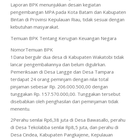
Laporan BPK menunjukkan desain kegiatan
pengembangan MPA pada Kota Batam dan Kabupaten
Bintan di Provinsi Kepulauan Riau, tidak sesuai dengan
kebutuhan masyarakat.
Temuan BPK Tentang Kerugian Keuangan Negara
NomorTemuan BPK
1Dana bergulir dua desa di Kabupaten Wakatobi tidak
lancar pengembaliannya dan belum digulirkan.
Pemeriksaan di Desa Langge dan Desa Tampara
terdapat 24 orang peminjam dengan nilai total
pinjaman sebesar Rp. 206.000.500,00 dengan
tunggakan Rp. 157.570.000,00. Tunggakan tersebut
disebabkan oleh penghasilan dari peminjaman tidak
menentu.
2Perahu senilai Rp6,38 juta di Desa Bawasallo, perahu
di Desa Tekolabba senilai Rp8,5 juta, dan perahu di
Desa Cindea, Kabupaten Pangkajene, Kepulauan