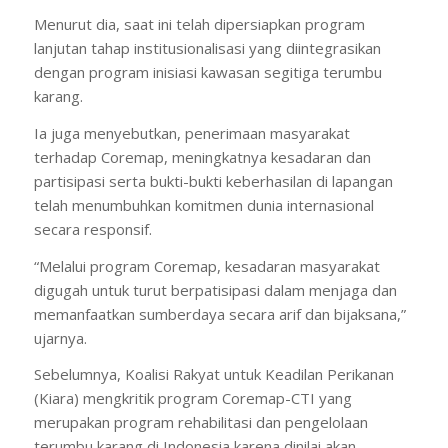
Menurut dia, saat ini telah dipersiapkan program
lanjutan tahap institusionalisasi yang diintegrasikan
dengan program inisiasi kawasan segitiga terumbu
karang.
Ia juga menyebutkan, penerimaan masyarakat
terhadap Coremap, meningkatnya kesadaran dan
partisipasi serta bukti-bukti keberhasilan di lapangan
telah menumbuhkan komitmen dunia internasional
secara responsif.
“Melalui program Coremap, kesadaran masyarakat
digugah untuk turut berpatisipasi dalam menjaga dan
memanfaatkan sumberdaya secara arif dan bijaksana,”
ujarnya.
Sebelumnya, Koalisi Rakyat untuk Keadilan Perikanan
(Kiara) mengkritik program Coremap-CTI yang
merupakan program rehabilitasi dan pengelolaan
terumbu karang di Indonesia karena dinilai akan