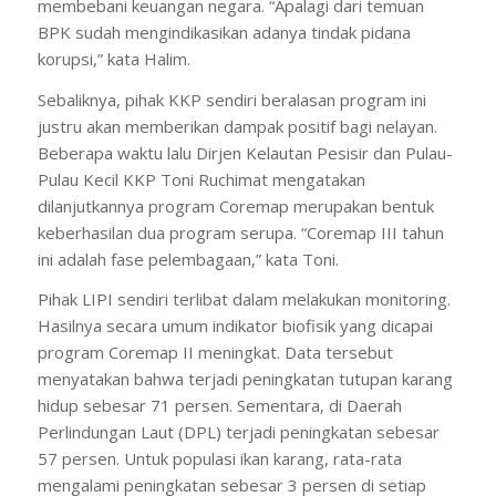
membebani keuangan negara. “Apalagi dari temuan
BPK sudah mengindikasikan adanya tindak pidana
korupsi,” kata Halim.
Sebaliknya, pihak KKP sendiri beralasan program ini
justru akan memberikan dampak positif bagi nelayan.
Beberapa waktu lalu Dirjen Kelautan Pesisir dan Pulau-
Pulau Kecil KKP Toni Ruchimat mengatakan
dilanjutkannya program Coremap merupakan bentuk
keberhasilan dua program serupa. “Coremap III tahun
ini adalah fase pelembagaan,” kata Toni.
Pihak LIPI sendiri terlibat dalam melakukan monitoring.
Hasilnya secara umum indikator biofisik yang dicapai
program Coremap II meningkat. Data tersebut
menyatakan bahwa terjadi peningkatan tutupan karang
hidup sebesar 71 persen. Sementara, di Daerah
Perlindungan Laut (DPL) terjadi peningkatan sebesar
57 persen. Untuk populasi ikan karang, rata-rata
mengalami peningkatan sebesar 3 persen di setiap