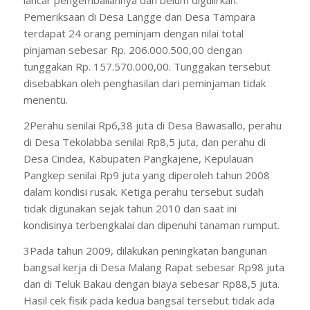
lancar pengembaliannya dan belum digulirkan.
Pemeriksaan di Desa Langge dan Desa Tampara
terdapat 24 orang peminjam dengan nilai total
pinjaman sebesar Rp. 206.000.500,00 dengan
tunggakan Rp. 157.570.000,00. Tunggakan tersebut
disebabkan oleh penghasilan dari peminjaman tidak
menentu.
2Perahu senilai Rp6,38 juta di Desa Bawasallo, perahu
di Desa Tekolabba senilai Rp8,5 juta, dan perahu di
Desa Cindea, Kabupaten Pangkajene, Kepulauan
Pangkep senilai Rp9 juta yang diperoleh tahun 2008
dalam kondisi rusak. Ketiga perahu tersebut sudah
tidak digunakan sejak tahun 2010 dan saat ini
kondisinya terbengkalai dan dipenuhi tanaman rumput.
3Pada tahun 2009, dilakukan peningkatan bangunan
bangsal kerja di Desa Malang Rapat sebesar Rp98 juta
dan di Teluk Bakau dengan biaya sebesar Rp88,5 juta.
Hasil cek fisik pada kedua bangsal tersebut tidak ada