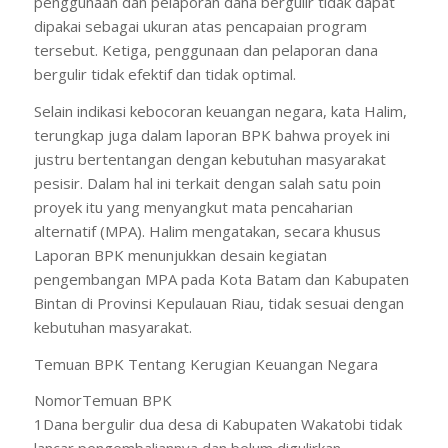
penggunaan dan pelaporan dana bergulir tidak dapat
dipakai sebagai ukuran atas pencapaian program
tersebut. Ketiga, penggunaan dan pelaporan dana
bergulir tidak efektif dan tidak optimal.
Selain indikasi kebocoran keuangan negara, kata Halim,
terungkap juga dalam laporan BPK bahwa proyek ini
justru bertentangan dengan kebutuhan masyarakat
pesisir. Dalam hal ini terkait dengan salah satu poin
proyek itu yang menyangkut mata pencaharian
alternatif (MPA). Halim mengatakan, secara khusus
Laporan BPK menunjukkan desain kegiatan
pengembangan MPA pada Kota Batam dan Kabupaten
Bintan di Provinsi Kepulauan Riau, tidak sesuai dengan
kebutuhan masyarakat.
Temuan BPK Tentang Kerugian Keuangan Negara
NomorTemuan BPK
1Dana bergulir dua desa di Kabupaten Wakatobi tidak