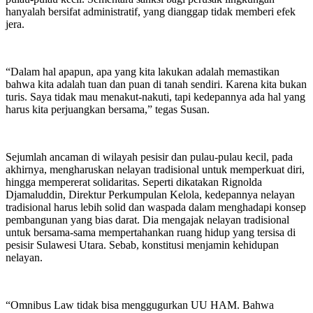
hanyalah bersifat administratif, yang dianggap tidak memberi efek
jera.
“Dalam hal apapun, apa yang kita lakukan adalah memastikan
bahwa kita adalah tuan dan puan di tanah sendiri. Karena kita bukan
turis. Saya tidak mau menakut-nakuti, tapi kedepannya ada hal yang
harus kita perjuangkan bersama,” tegas Susan.
Sejumlah ancaman di wilayah pesisir dan pulau-pulau kecil, pada
akhirnya, mengharuskan nelayan tradisional untuk memperkuat diri,
hingga mempererat solidaritas. Seperti dikatakan Rignolda
Djamaluddin, Direktur Perkumpulan Kelola, kedepannya nelayan
tradisional harus lebih solid dan waspada dalam menghadapi konsep
pembangunan yang bias darat. Dia mengajak nelayan tradisional
untuk bersama-sama mempertahankan ruang hidup yang tersisa di
pesisir Sulawesi Utara. Sebab, konstitusi menjamin kehidupan
nelayan.
“Omnibus Law tidak bisa menggugurkan UU HAM. Bahwa