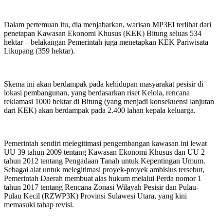
Dalam pertemuan itu, dia menjabarkan, warisan MP3EI terlihat dari
penetapan Kawasan Ekonomi Khusus (KEK) Bitung seluas 534
hektar – belakangan Pemerintah juga menetapkan KEK Pariwisata
Likupang (359 hektar).
Skema ini akan berdampak pada kehidupan masyarakat pesisir di
lokasi pembangunan, yang berdasarkan riset Kelola, rencana
reklamasi 1000 hektar di Bitung (yang menjadi konsekuensi lanjutan
dari KEK) akan berdampak pada 2.400 lahan kepala keluarga.
Pemerintah sendiri melegitimasi pengembangan kawasan ini lewat
UU 39 tahun 2009 tentang Kawasan Ekonomi Khusus dan UU 2
tahun 2012 tentang Pengadaan Tanah untuk Kepentingan Umum.
Sebagai alat untuk melegitimasi proyek-proyek ambisius tersebut,
Pemerintah Daerah membuat alas hukum melalui Perda nomor 1
tahun 2017 tentang Rencana Zonasi Wilayah Pesisir dan Pulau-
Pulau Kecil (RZWP3K) Provinsi Sulawesi Utara, yang kini
memasuki tahap revisi.