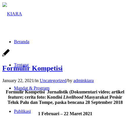
Beranda
Tentang
Formulir Kompetisi
January 22, 2021
/
in
Uncategorized
/
by
adminkiara
Mandat & Program
Formulir Kompetisi Jurnalistik (Dokumentari video; artikel
feature; cerita foto: Kondisi
Livelihood
Masyarakat Pesisir
Teluk Palu dan Tompe, paska bencana 28 September 2018
Publikasi
1 Februari – 22 Maret 2021