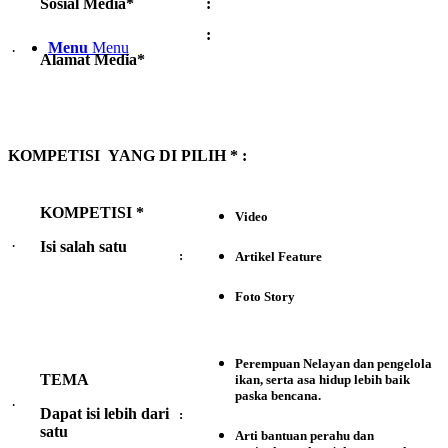
Sosial Media*
:
:
Menu
Menu
·
Alamat Media*
KOMPETISI YANG DI PILIH * :
KOMPETISI *
Video
·
Isi salah satu
:
Artikel Feature
Foto Story
Perempuan Nelayan dan pengelola
TEMA
ikan, serta asa hidup lebih baik
paska bencana.
·
Dapat isi lebih dari
:
satu
Arti bantuan perahu dan