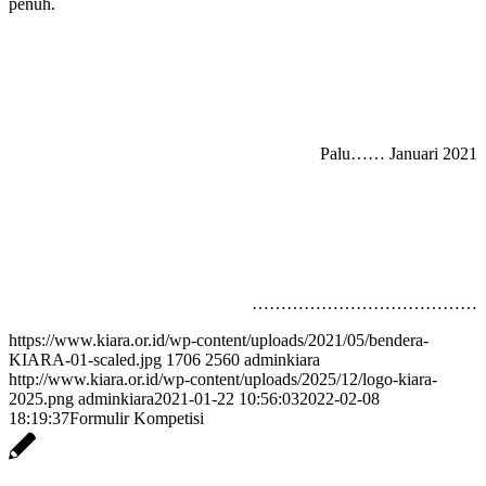
penuh.
Palu…… Januari 2021
…………………………………
https://www.kiara.or.id/wp-content/uploads/2021/05/bendera-
KIARA-01-scaled.jpg
1706
2560
adminkiara
http://www.kiara.or.id/wp-content/uploads/2025/12/logo-kiara-
2025.png
adminkiara
2021-01-22 10:56:03
2022-02-08
18:19:37
Formulir Kompetisi