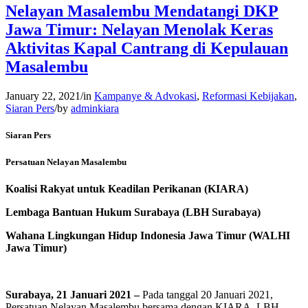
Nelayan Masalembu Mendatangi DKP
Jawa Timur: Nelayan Menolak Keras
Aktivitas Kapal Cantrang di Kepulauan
Masalembu
January 22, 2021
/
in
Kampanye & Advokasi
,
Reformasi Kebijakan
,
Siaran Pers
/
by
adminkiara
Siaran Pers
Persatuan Nelayan Masalembu
Koalisi Rakyat untuk Keadilan Perikanan (KIARA)
Lembaga Bantuan Hukum Surabaya (LBH Surabaya)
Wahana Lingkungan Hidup Indonesia Jawa Timur (WALHI
Jawa Timur)
Surabaya, 21 Januari 2021
–
Pada tanggal 20 Januari 2021,
Persatuan Nelayan Masalembu bersama dengan KIARA, LBH