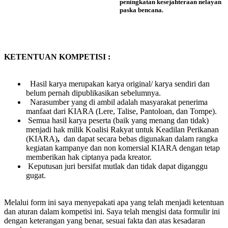
peningkatan kesejahteraan nelayan
paska bencana.
KETENTUAN KOMPETISI :
Hasil karya merupakan karya original/ karya sendiri dan
belum pernah dipublikasikan sebelumnya.
Narasumber yang di ambil adalah masyarakat penerima
manfaat dari KIARA (Lere, Talise, Pantoloan, dan Tompe).
Semua hasil karya peserta (baik yang menang dan tidak)
menjadi hak milik Koalisi Rakyat untuk Keadilan Perikanan
(KIARA)
,
dan dapat secara bebas digunakan dalam rangka
kegiatan kampanye dan non komersial KIARA dengan tetap
memberikan hak ciptanya pada kreator.
Keputusan juri bersifat mutlak dan tidak dapat diganggu
gugat.
Melalui form ini saya menyepakati apa yang telah menjadi ketentuan
dan aturan dalam kompetisi ini. Saya telah mengisi data formulir ini
dengan keterangan yang benar, sesuai fakta dan atas kesadaran