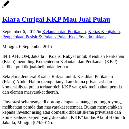
Kiara Curigai KKP Mau Jual Pulau
September 6, 2015
/
in
Kelautan dan Perikanan
,
Kertas Kebijakan
,
Pengelolaan Pesisir & Pulau - Pulau Kecil
/
by
adminkiara
Minggu, 6 September 2015
INILAHCOM, Jakarta – Koalisi Rakyat untuk Keadilan Perikanan
(Kiara) menuding Kementerian Kelautan dan Perikanan (KKP)
terlibat praktik jual-beli pulau terluar.
Sekretaris Jenderal Koalisi Rakyat untuk Keadilan Perikanan
(Kiara) Abdul Halim mempertanyakan skema privatisasi dan
komersialisasi pulau terluar oleh KKP yang tak melibatkan pemda
dan elemen masyarakat daerah.
“Investasi seharusnya di dorong dengan semangat gotong royong,
melibatkan pemda dan masyarakat setempat. Bukan menyerahkan
kepada investor asing atau domestik dibalut skema privatisasi dan
komersialisasi seperti yang dilakukan KKP,” tandas Abdul Halim di
Jakarta, Minggu (6/9/2015).