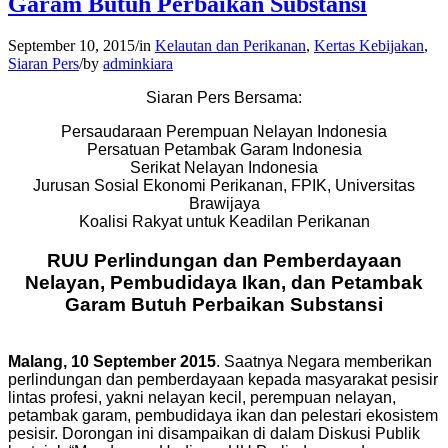
Garam Butuh Perbaikan Substansi
September 10, 2015
/
in
Kelautan dan Perikanan
,
Kertas Kebijakan
,
Siaran Pers
/
by
adminkiara
Siaran Pers Bersama:
Persaudaraan Perempuan Nelayan Indonesia
Persatuan Petambak Garam Indonesia
Serikat Nelayan Indonesia
Jurusan Sosial Ekonomi Perikanan, FPIK, Universitas
Brawijaya
Koalisi Rakyat untuk Keadilan Perikanan
RUU Perlindungan dan Pemberdayaan
Nelayan, Pembudidaya Ikan, dan Petambak
Garam Butuh Perbaikan Substansi
Malang, 10 September 2015
. Saatnya Negara memberikan
perlindungan dan pemberdayaan kepada masyarakat pesisir
lintas profesi, yakni nelayan kecil, perempuan nelayan,
petambak garam, pembudidaya ikan dan pelestari ekosistem
pesisir. Dorongan ini disampaikan di dalam Diskusi Publik