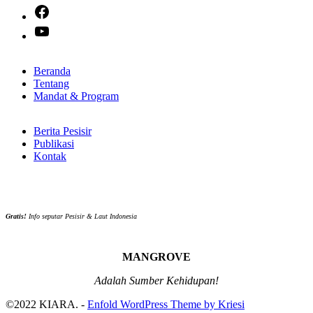
Facebook
YouTube
Beranda
Tentang
Mandat & Program
Berita Pesisir
Publikasi
Kontak
Gratis!
Info seputar Pesisir & Laut Indonesia
MANGROVE
Adalah Sumber Kehidupan!
©2022 KIARA. -
Enfold WordPress Theme by Kriesi