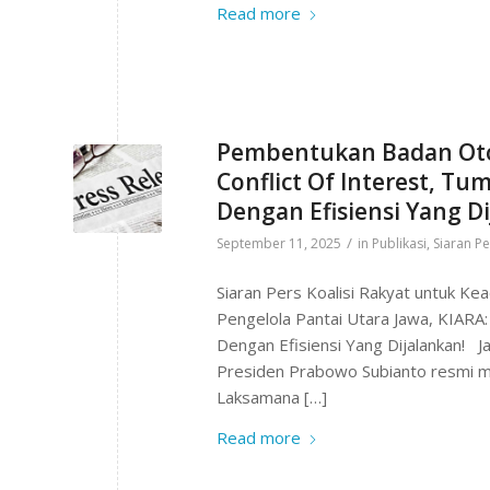
Read more
Pembentukan Badan Otor
Conflict Of Interest, 
Dengan Efisiensi Yang Di
/
September 11, 2025
in
Publikasi
,
Siaran Pe
Siaran Pers Koalisi Rakyat untuk K
Pengelola Pantai Utara Jawa, KIARA
Dengan Efisiensi Yang Dijalankan! 
Presiden Prabowo Subianto resmi me
Laksamana […]
Read more