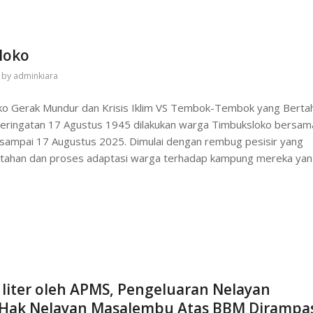
loko
by
adminkiara
oko Gerak Mundur dan Krisis Iklim VS Tembok-Tembok yang Berta
ringatan 17 Agustus 1945 dilakukan warga Timbuksloko bersam
5 sampai 17 Augustus 2025. Dimulai dengan rembug pesisir yang
rtahan dan proses adaptasi warga terhadap kampung mereka ya
0 liter oleh APMS, Pengeluaran Nelayan
Hak Nelayan Masalembu Atas BBM Dirampa