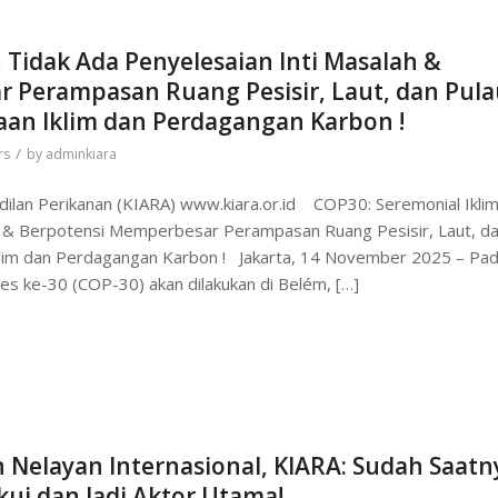
, Tidak Ada Penyelesaian Inti Masalah &
 Perampasan Ruang Pesisir, Laut, dan Pula
aan Iklim dan Perdagangan Karbon !
/
rs
by
adminkiara
adilan Perikanan (KIARA) www.kiara.or.id COP30: Seremonial Iklim
ah & Berpotensi Memperbesar Perampasan Ruang Pesisir, Laut, d
klim dan Perdagangan Karbon ! Jakarta, 14 November 2025 – Pa
es ke-30 (COP-30) akan dilakukan di Belém, […]
Nelayan Internasional, KIARA: Sudah Saatn
ui dan Jadi Aktor Utama!