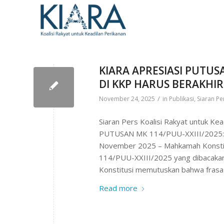
KIARA APRESIASI PUTUSA
DI KKP HARUS BERAKHIR
/
November 24, 2025
in
Publikasi
,
Siaran Pe
Siaran Pers Koalisi Rakyat untuk K
PUTUSAN MK 114/PUU-XXIII/2025
November 2025 – Mahkamah Konstit
114/PUU-XXIII/2025 yang dibacakan
Konstitusi memutuskan bahwa frasa 
Read more