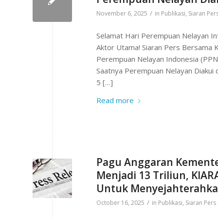
/
November 6, 2025
in
Publikasi
,
Siaran Per
Selamat Hari Perempuan Nelayan Int
Aktor Utama! Siaran Pers Bersama K
Perempuan Nelayan Indonesia (PPNI
Saatnya Perempuan Nelayan Diakui d
5 […]
Read more
Pagu Anggaran Kemente
Menjadi 13 Triliun, KIAR
Untuk Menyejahterahkan
/
October 16, 2025
in
Publikasi
,
Siaran Pers