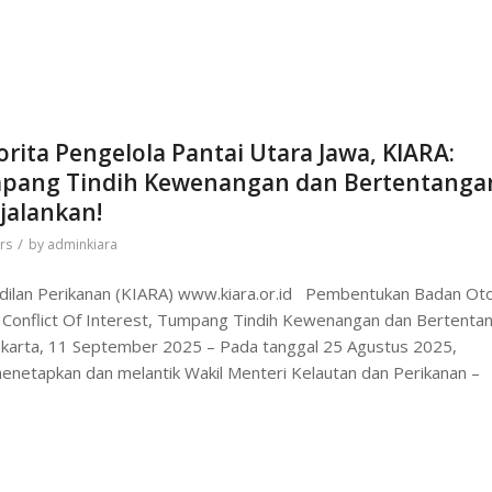
ita Pengelola Pantai Utara Jawa, KIARA:
Tumpang Tindih Kewenangan dan Bertentanga
jalankan!
/
rs
by
adminkiara
eadilan Perikanan (KIARA) www.kiara.or.id Pembentukan Badan Oto
: Conflict Of Interest, Tumpang Tindih Kewenangan dan Bertenta
Jakarta, 11 September 2025 – Pada tanggal 25 Agustus 2025,
netapkan dan melantik Wakil Menteri Kelautan dan Perikanan –