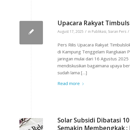
Upacara Rakyat Timbuls
/
/
August 17, 2025
in
Publikasi
,
Siaran Pers
Pers Rilis Upacara Rakyat Timbulsl
di Kampung Tenggelam Rangkaian Pe
jaringan mulai dari 16 Agustus 202
mendiskusikan bagaimana upaya be
sudah lama […]
Read more
Solar Subsidi Dibatasi 1
Semakin Membengkak : 