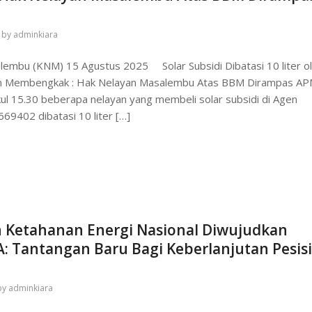
by
adminkiara
lembu (KNM) 15 Agustus 2025 Solar Subsidi Dibatasi 10 liter o
in Membengkak : Hak Nelayan Masalembu Atas BBM Dirampas 
ul 15.30 beberapa nelayan yang membeli solar subsidi di Agen
69402 dibatasi 10 liter […]
an Ketahanan Energi Nasional Diwujudkan
: Tantangan Baru Bagi Keberlanjutan Pesisi
by
adminkiara