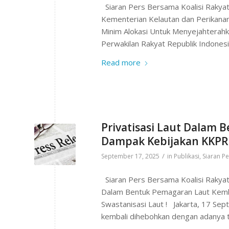
Siaran Pers Bersama Koalisi Rakyat
Kementerian Kelautan dan Perikanan
Minim Alokasi Untuk Menyejahterahk
Perwakilan Rakyat Republik Indonesi
Read more
Privatisasi Laut Dalam 
Dampak Kebijakan KKPRL 
/
September 17, 2025
in
Publikasi
,
Siaran Pe
Siaran Pers Bersama Koalisi Rakyat 
Dalam Bentuk Pemagaran Laut Kemba
Swastanisasi Laut ! Jakarta, 17 Sep
kembali dihebohkan dengan adanya tang