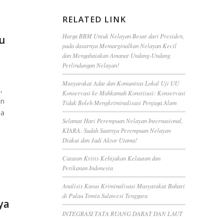
RELATED LINK
Harga BBM Untuk Nelayan Besar dari Presiden,
u
pada dasarnya Memarginalkan Nelayan Kecil
dan Mengabaiakan Amanat Undang-Undang
Perlindungan Nelayan!
Masyarakat Adat dan Komunitas Lokal Uji UU
,
Konservasi ke Mahkamah Konstitusi: Konservasi
an
Tidak Boleh Mengkriminalisasi Penjaga Alam
da
Selamat Hari Perempuan Nelayan Internasional,
KIARA: Sudah Saatnya Perempuan Nelayan
Diakui dan Jadi Aktor Utama!
Catatan Kritis Kebijakan Kelautan dan
Perikanan Indonesia
Analisis Kasus Kriminalisasi Masyarakat Bahari
di Pulau Tomia Sulawesi Tenggara
ya
INTEGRASI TATA RUANG DARAT DAN LAUT