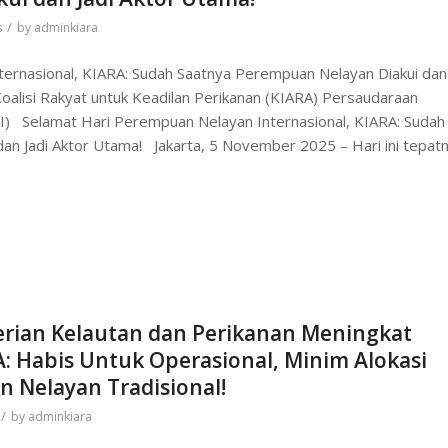
/
s
by
adminkiara
ernasional, KIARA: Sudah Saatnya Perempuan Nelayan Diakui dan 
oalisi Rakyat untuk Keadilan Perikanan (KIARA) Persaudaraan
) Selamat Hari Perempuan Nelayan Internasional, KIARA: Sudah
an Jadi Aktor Utama! Jakarta, 5 November 2025 – Hari ini tepat
rian Kelautan dan Perikanan Meningkat
A: Habis Untuk Operasional, Minim Alokasi
 Nelayan Tradisional!
/
by
adminkiara