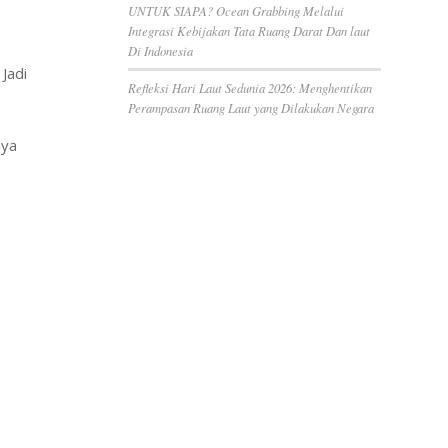
UNTUK SIAPA? Ocean Grabbing Melalui
Integrasi Kebijakan Tata Ruang Darat Dan laut
Di Indonesia
Jadi
Refleksi Hari Laut Sedunia 2026: Menghentikan
Perampasan Ruang Laut yang Dilakukan Negara
nya