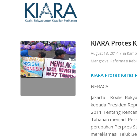
KIARA Protes 
/
August 13, 2014
in
Kamp
Mangrove
,
Reformasi Kebi
KIARA Protes Keras 
NERACA
Jakarta – Koalisi Rak
kepada Presiden Repu
2011 Tentang Rencan
Tabanan menjadi Pera
perubahan Perpres S
mereklamasi Teluk Be