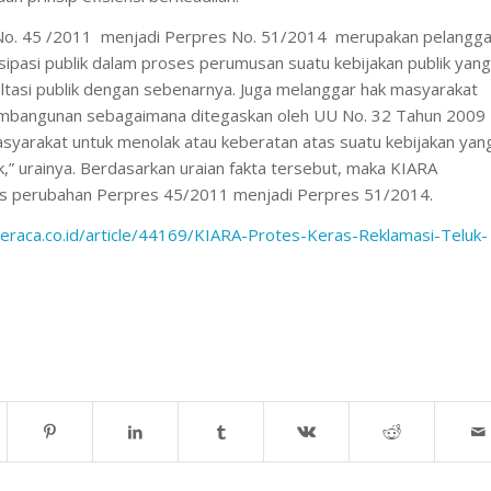
No. 45 /2011 menjadi Perpres No. 51/2014 merupakan pelangga
isipasi publik dalam proses perumusan suatu kebijakan publik yang
ltasi publik dengan sebenarnya. Juga melanggar hak masyarakat
mbangunan sebagaimana ditegaskan oleh UU No. 32 Tahun 2009
syarakat untuk menolak atau keberatan atas suatu kebijakan yan
” urainya. Berdasarkan uraian fakta tersebut, maka KIARA
s perubahan Perpres 45/2011 menjadi Perpres 51/2014.
eraca.co.id/article/44169/KIARA-Protes-Keras-Reklamasi-Teluk-