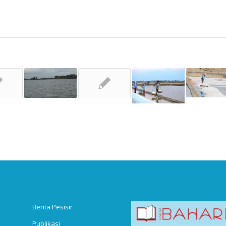
Berita Pesisir
Publikasi