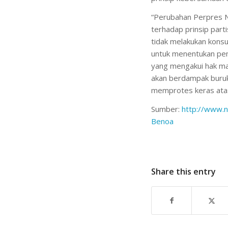
“Perubahan Perpres 
terhadap prinsip part
tidak melakukan konsu
untuk menentukan pe
yang mengakui hak ma
akan berdampak buruk,
memprotes keras ata
Sumber:
http://www.n
Benoa
Share this entry