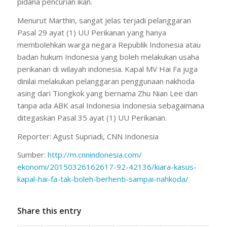
pidana pencurian ikan.
Menurut Marthin, sangat jelas terjadi pelanggaran
Pasal 29 ayat (1) UU Perikanan yang hanya
membolehkan warga negara Republik Indonesia atau
badan hukum Indonesia yang boleh melakukan usaha
perikanan di wilayah indonesia. Kapal MV Hai Fa juga
dinilai melakukan pelanggaran penggunaan nakhoda
asing dari Tiongkok yang bernama Zhu Nian Lee dan
tanpa ada ABK asal Indonesia Indonesia sebagaimana
ditegaskan Pasal 35 ayat (1) UU Perikanan.
Reporter: Agust Supriadi, CNN Indonesia
Sumber:
http://m.cnnindonesia.com/
ekonomi/20150326162617-92-
42136/kiara-kasus-
kapal-hai-
fa-tak-boleh-berhenti-sampai-
nahkoda/
Share this entry