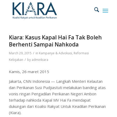
Kiara: Kasus Kapal Hai Fa Tak Boleh
Berhenti Sampai Nahkoda
/
March 29, 2015
in
Kampanye & Advokasi
,
Reformasi
/
Kebijakan
by
adminkiara
Kamis, 26 maret 2015
Jakarta, CNN Indonesia — Langkah Menteri Kelautan
dan Perikanan Susi Pudjiastuti melakukan banding atas
vonis ringan Pengadilan Perikanan Negeri Ambon
terhadap nahkoda Kapal MV Hai Fa mendapat
dukungan dari Koalisi Rakyat Untuk Keadilan Perikanan
(Kiara).