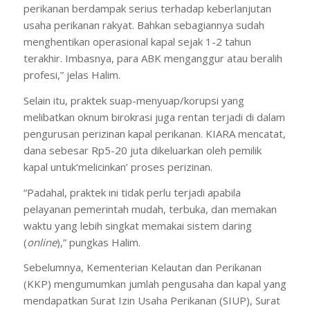
perikanan berdampak serius terhadap keberlanjutan
usaha perikanan rakyat. Bahkan sebagiannya sudah
menghentikan operasional kapal sejak 1-2 tahun
terakhir. Imbasnya, para ABK menganggur atau beralih
profesi,” jelas Halim.
Selain itu, praktek suap-menyuap/korupsi yang
melibatkan oknum birokrasi juga rentan terjadi di dalam
pengurusan perizinan kapal perikanan. KIARA mencatat,
dana sebesar Rp5-20 juta dikeluarkan oleh pemilik
kapal untuk‘melicinkan’ proses perizinan.
“Padahal, praktek ini tidak perlu terjadi apabila
pelayanan pemerintah mudah, terbuka, dan memakan
waktu yang lebih singkat memakai sistem daring
(
online
),” pungkas Halim.
Sebelumnya, Kementerian Kelautan dan Perikanan
(KKP) mengumumkan jumlah pengusaha dan kapal yang
mendapatkan Surat Izin Usaha Perikanan (SIUP), Surat