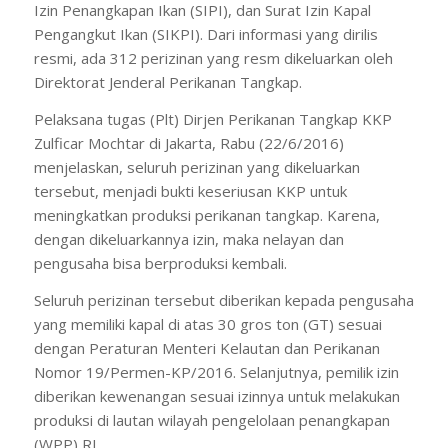
Izin Penangkapan Ikan (SIPI), dan Surat Izin Kapal
Pengangkut Ikan (SIKPI). Dari informasi yang dirilis
resmi, ada 312 perizinan yang resm dikeluarkan oleh
Direktorat Jenderal Perikanan Tangkap.
Pelaksana tugas (Plt) Dirjen Perikanan Tangkap KKP
Zulficar Mochtar di Jakarta, Rabu (22/6/2016)
menjelaskan, seluruh perizinan yang dikeluarkan
tersebut, menjadi bukti keseriusan KKP untuk
meningkatkan produksi perikanan tangkap. Karena,
dengan dikeluarkannya izin, maka nelayan dan
pengusaha bisa berproduksi kembali.
Seluruh perizinan tersebut diberikan kepada pengusaha
yang memiliki kapal di atas 30 gros ton (GT) sesuai
dengan Peraturan Menteri Kelautan dan Perikanan
Nomor 19/Permen-KP/2016. Selanjutnya, pemilik izin
diberikan kewenangan sesuai izinnya untuk melakukan
produksi di lautan wilayah pengelolaan penangkapan
(WPP) RI.