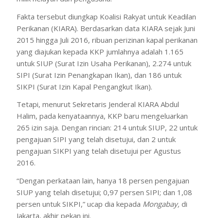
Fakta tersebut diungkap Koalisi Rakyat untuk Keadilan
Perikanan (KIARA). Berdasarkan data KIARA sejak Juni
2015 hingga Juli 2016, ribuan perizinan kapal perikanan
yang diajukan kepada KKP jumlahnya adalah 1.165
untuk SIUP (Surat Izin Usaha Perikanan), 2.274 untuk
SIPI (Surat Izin Penangkapan Ikan), dan 186 untuk
SIKPI (Surat Izin Kapal Pengangkut Ikan).
Tetapi, menurut Sekretaris Jenderal KIARA Abdul
Halim, pada kenyataannya, KKP baru mengeluarkan
265 izin saja. Dengan rincian: 214 untuk SIUP, 22 untuk
pengajuan SIPI yang telah disetujui, dan 2 untuk
pengajuan SIKPI yang telah disetujui per Agustus
2016.
“Dengan perkataan lain, hanya 18 persen pengajuan
SIUP yang telah disetujui; 0,97 persen SIPI; dan 1,08
persen untuk SIKPI,” ucap dia kepada
Mongabay,
di
Jakarta, akhir pekan ini.