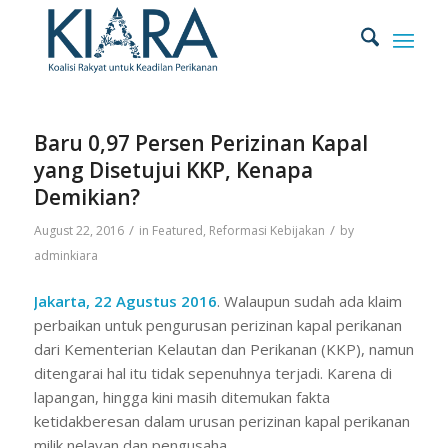
Baru 0,97 Persen Perizinan Kapal
yang Disetujui KKP, Kenapa
Demikian?
/
/
August 22, 2016
in
Featured
,
Reformasi Kebijakan
by
adminkiara
Jakarta, 22 Agustus 2016
. Walaupun sudah ada klaim
perbaikan untuk pengurusan perizinan kapal perikanan
dari Kementerian Kelautan dan Perikanan (KKP), namun
ditengarai hal itu tidak sepenuhnya terjadi. Karena di
lapangan, hingga kini masih ditemukan fakta
ketidakberesan dalam urusan perizinan kapal perikanan
milik nelayan dan pengusaha.