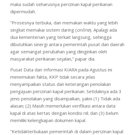
maka sudah seharusnya perizinan kapal perikanan
dipermudah.
“Prosesnya terbuka, dan memakan waktu yang lebih
singkat memakai sistem daring (
online
). Apalagi ada
dua kementerian yang terkait langsung, sehingga
dibutuhkan sinergi antara pemerintah pusat dan daerah
agar semangat perubahan yang diinginkan oleh
masyarakat perikanan sejalan,” papar dia.
Pusat Data dan Informasi KIARA pada Agustus ini
menemukan fakta, KKP tidak secara jelas
menyampaikan status dan keterangan penolakan
pengajuan perizinan kapal perikanan. Setidaknya ada 3
jenis penolakan yang disampaikan, yakni (1) Tidak ada
alasan; (2) Masih memerlukan verifikasi antara data
kapal di atas kertas dengan kondisi riil; dan (3) belum
memiliki kelengkapan dokumen kapal.
“Ketidakterbukaan pemerintah di dalam perizinan kapal