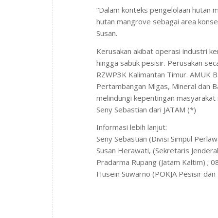
“Dalam konteks pengelolaan hutan 
hutan mangrove sebagai area konse
Susan.
Kerusakan akibat operasi industri ke
hingga sabuk pesisir. Perusakan seca
RZWP3K Kalimantan Timur. AMUK Baha
Pertambangan Migas, Mineral dan Ba
melindungi kepentingan masyarakat ra
Seny Sebastian dari JATAM (*)
Informasi lebih lanjut:
Seny Sebastian (Divisi Simpul Perl
Susan Herawati, (Sekretaris Jender
Pradarma Rupang (Jatam Kaltim) ; 
Husein Suwarno (POKJA Pesisir dan 