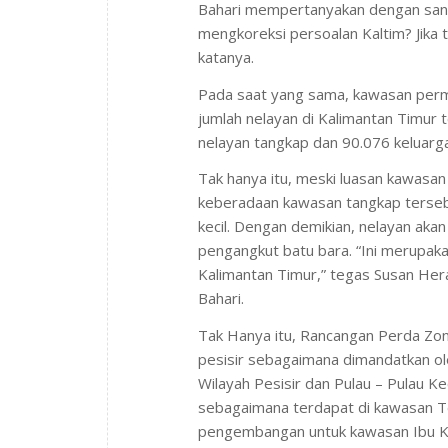
Bahari mempertanyakan dengan san
mengkoreksi persoalan Kaltim? Jika 
katanya.
Pada saat yang sama, kawasan permu
jumlah nelayan di Kalimantan Timur t
nelayan tangkap dan 90.076 keluarg
Tak hanya itu, meski luasan kawasan
keberadaan kawasan tangkap tersebut
kecil. Dengan demikian, nelayan aka
pengangkut batu bara. “Ini merupaka
Kalimantan Timur,” tegas Susan Hera
Bahari.
Tak Hanya itu, Rancangan Perda Zo
pesisir sebagaimana dimandatkan o
Wilayah Pesisir dan Pulau – Pulau 
sebagaimana terdapat di kawasan Tel
pengembangan untuk kawasan Ibu Ko