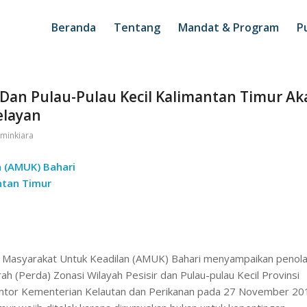
Beranda
Tentang
Mandat & Program
Pu
 Dan Pulau-Pulau Kecil Kalimantan Timur Ak
elayan
minkiara
n (AMUK) Bahari
tan Timur
si Masyarakat Untuk Keadilan (AMUK) Bahari menyampaikan penol
 (Perda) Zonasi Wilayah Pesisir dan Pulau-pulau Kecil Provinsi
kantor Kementerian Kelautan dan Perikanan pada 27 November 20