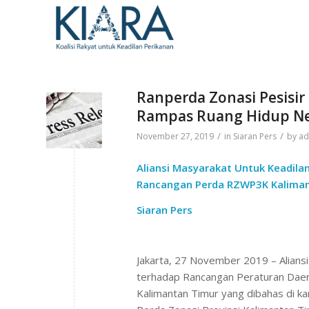
Ranperda Zonasi Pesisir
Rampas Ruang Hidup N
/
/
November 27, 2019
in
Siaran Pers
by
ad
Aliansi Masyarakat Untuk Keadila
Rancangan Perda RZWP3K Kaliman
Siaran Pers
Jakarta, 27 November 2019 – Alian
terhadap Rancangan Peraturan Daerah
Kalimantan Timur yang dibahas di 