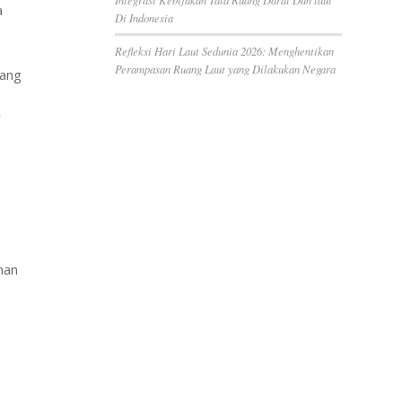
a
Di Indonesia
Refleksi Hari Laut Sedunia 2026: Menghentikan
Perampasan Ruang Laut yang Dilakukan Negara
yang
r
nan