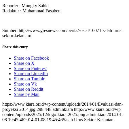
Reporter : Mungky Sahid
Redaktur : Muhammad Fasabeni
Sumber: http://www.gresnews.com/berita/sosial/16071-salah-urus-
sektor-kelautan/
Share this entry
Share on Facebook
Share on X
Share on Pinterest
Share on LinkedIn
Share on Tumblr
Share on Vk
Share on Reddit
Share by Mail
https://www.kiara.or.id/wp-content/uploads/2014/01/Evaluasi-dan-
proyeksi-2014.jpg
298
448
adminkiara
http://www.kiara.or.id/wp-
content/uploads/2025/12/logo-kiara-2025.png
adminkiara
2014-01-
08 19:45:46
2014-01-08 19:45:46
Salah Urus Sektor Kelautan