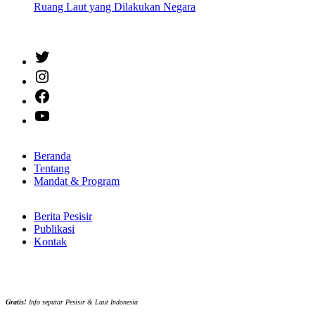
Ruang Laut yang Dilakukan Negara
Twitter
Instagram
Facebook
YouTube
Beranda
Tentang
Mandat & Program
Berita Pesisir
Publikasi
Kontak
Gratis!
Info seputar Pesisir & Laut Indonesia