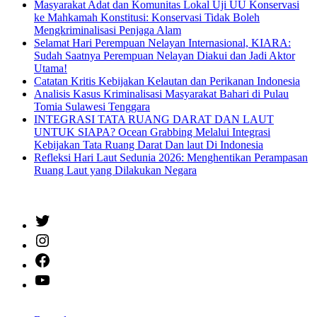
Masyarakat Adat dan Komunitas Lokal Uji UU Konservasi
ke Mahkamah Konstitusi: Konservasi Tidak Boleh
Mengkriminalisasi Penjaga Alam
Selamat Hari Perempuan Nelayan Internasional, KIARA:
Sudah Saatnya Perempuan Nelayan Diakui dan Jadi Aktor
Utama!
Catatan Kritis Kebijakan Kelautan dan Perikanan Indonesia
Analisis Kasus Kriminalisasi Masyarakat Bahari di Pulau
Tomia Sulawesi Tenggara
INTEGRASI TATA RUANG DARAT DAN LAUT
UNTUK SIAPA? Ocean Grabbing Melalui Integrasi
Kebijakan Tata Ruang Darat Dan laut Di Indonesia
Refleksi Hari Laut Sedunia 2026: Menghentikan Perampasan
Ruang Laut yang Dilakukan Negara
Twitter
Instagram
Facebook
YouTube