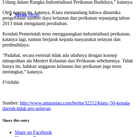
Udang dalam Rangka Industrialisasi Perikanan Budidaya,” katanya.
Oleh karena itu, katanya, Kiara memandang bahwa dinamika
Menu
Menu
pengelolaan sumber daya kelautan dan perikanan sepanjang tahun
2013 tidak mengalami perubahan.
Kendati Pemerintah terus menggaungkan industrialisasi perikanan,
katanya lagi, namun berjarak kepada masyarakat nelayan dan
pembudidaya.
“Padahal, secara esensial tidak ada ubahnya dengan konsep
minapolitan ala Menteri Kelautan dan Perikanan sebelumnya. Tidak
hanya itu, bahkan anggaran kelautan dan perikanan juga terus
meningkat,” katanya.
Frislidia
Sumber:
http://www.antarariau.com/berita/32212/kiara:-50-kepala-
daerah-tidak-pro-nelayan
Share this entry
Share on Facebook