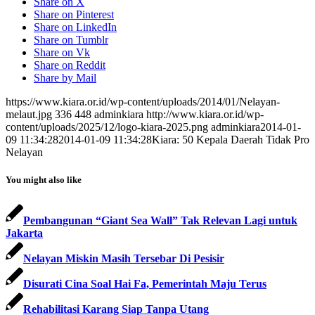
Share on X
Share on Pinterest
Share on LinkedIn
Share on Tumblr
Share on Vk
Share on Reddit
Share by Mail
https://www.kiara.or.id/wp-content/uploads/2014/01/Nelayan-
melaut.jpg
336
448
adminkiara
http://www.kiara.or.id/wp-
content/uploads/2025/12/logo-kiara-2025.png
adminkiara
2014-01-
09 11:34:28
2014-01-09 11:34:28
Kiara: 50 Kepala Daerah Tidak Pro
Nelayan
You might also like
Pembangunan “Giant Sea Wall” Tak Relevan Lagi untuk
Jakarta
Nelayan Miskin Masih Tersebar Di Pesisir
Disurati Cina Soal Hai Fa, Pemerintah Maju Terus
Rehabilitasi Karang Siap Tanpa Utang