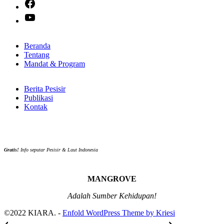
Facebook
YouTube
Beranda
Tentang
Mandat & Program
Berita Pesisir
Publikasi
Kontak
Gratis!
Info seputar Pesisir & Laut Indonesia
MANGROVE
Adalah Sumber Kehidupan!
©2022 KIARA. -
Enfold WordPress Theme by Kriesi