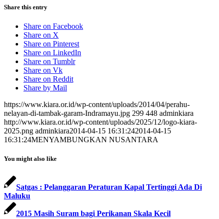
Share this entry
Share on Facebook
Share on X
Share on Pinterest
Share on LinkedIn
Share on Tumblr
Share on Vk
Share on Reddit
Share by Mail
https://www.kiara.or.id/wp-content/uploads/2014/04/perahu-
nelayan-di-tambak-garam-Indramayu.jpg
299
448
adminkiara
http://www.kiara.or.id/wp-content/uploads/2025/12/logo-kiara-
2025.png
adminkiara
2014-04-15 16:31:24
2014-04-15
16:31:24
MENYAMBUNGKAN NUSANTARA
You might also like
Satgas : Pelanggaran Peraturan Kapal Tertinggi Ada Di
Maluku
2015 Masih Suram bagi Perikanan Skala Kecil