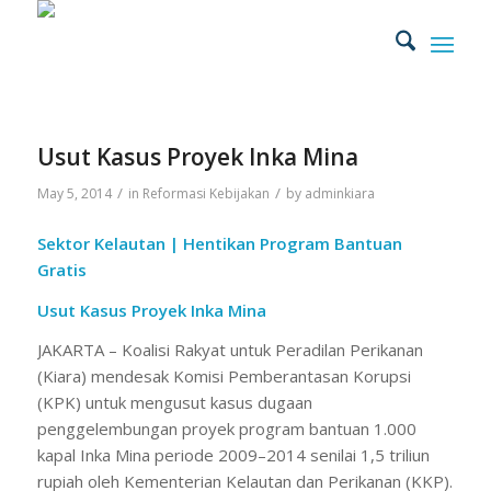
Usut Kasus Proyek Inka Mina
/
/
May 5, 2014
in
Reformasi Kebijakan
by
adminkiara
Sektor Kelautan | Hentikan Program Bantuan
Gratis
Usut Kasus Proyek Inka Mina
JAKARTA – Koalisi Rakyat untuk Peradilan Perikanan
(Kiara) mendesak Komisi Pemberantasan Korupsi
(KPK) untuk mengusut kasus dugaan
penggelembungan proyek program bantuan 1.000
kapal Inka Mina periode 2009–2014 senilai 1,5 triliun
rupiah oleh Kementerian Kelautan dan Perikanan (KKP).