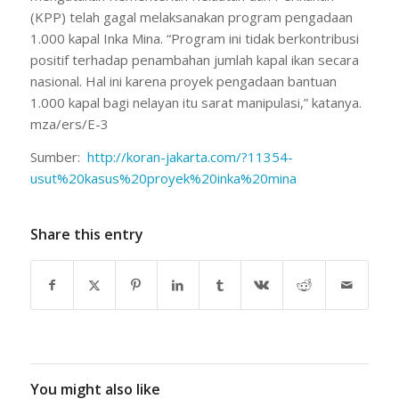
(KPP) telah gagal melaksanakan program pengadaan
1.000 kapal Inka Mina. “Program ini tidak berkontribusi
positif terhadap penambahan jumlah kapal ikan secara
nasional. Hal ini karena proyek pengadaan bantuan
1.000 kapal bagi nelayan itu sarat manipulasi,” katanya.
mza/ers/E-3
Sumber:
http://koran-jakarta.com/?11354-
usut%20kasus%20proyek%20inka%20mina
Share this entry
You might also like