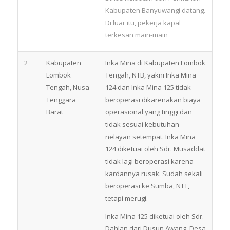
Kabupaten Banyuwangi datang.
Di luar itu, pekerja kapal
terkesan main-main
2
Kabupaten
Inka Mina di Kabupaten Lombok
Lombok
Tengah, NTB, yakni Inka Mina
Tengah, Nusa
124 dan Inka Mina 125 tidak
Tenggara
beroperasi dikarenakan biaya
Barat
operasional yang tinggi dan
tidak sesuai kebutuhan
nelayan setempat. Inka Mina
124 diketuai oleh Sdr. Musaddat
tidak lagi beroperasi karena
kardannya rusak. Sudah sekali
beroperasi ke Sumba, NTT,
tetapi merugi.
Inka Mina 125 diketuai oleh Sdr.
Dahlan dari Dusun Awang, Desa