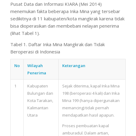
Pusat Data dan Informasi KIARA (Mei 2014)
menemukan fakta beberapa Inka Mina yang tersebar
sedikitnya di 11 kabupaten/kota mangkrak karena tidak
bisa dioperasikan dan membebani nelayan penerima
(lihat Tabel 1).
Tabel 1. Daftar Inka Mina Mangkrak dan Tidak
Beroperasi di Indonesia
No
Wilayah
Keterangan
Penerima
1
Kabupaten
Sejak diterima, kapal Inka Mina
Bulungan dan
198 (beroperasi 4 kali) dan Inka
Kota Tarakan,
Mina 199 (hanya dipergunakan
Kalimantan
memancing) tidak pernah
Utara
mendapatkan hasil apapun.
Proses pembuatan kapal
amburadul. Dalam artian,