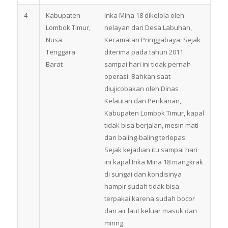
4
Kabupaten
Inka Mina 18 dikelola oleh
Lombok Timur,
nelayan dari Desa Labuhan,
Nusa
Kecamatan Pringgabaya. Sejak
Tenggara
diterima pada tahun 2011
Barat
sampai hari ini tidak pernah
operasi. Bahkan saat
diujicobakan oleh Dinas
Kelautan dan Perikanan,
Kabupaten Lombok Timur, kapal
tidak bisa berjalan, mesin mati
dan baling-baling terlepas.
Sejak kejadian itu sampai hari
ini kapal Inka Mina 18 mangkrak
di sungai dan kondisinya
hampir sudah tidak bisa
terpakai karena sudah bocor
dan air laut keluar masuk dan
miring.