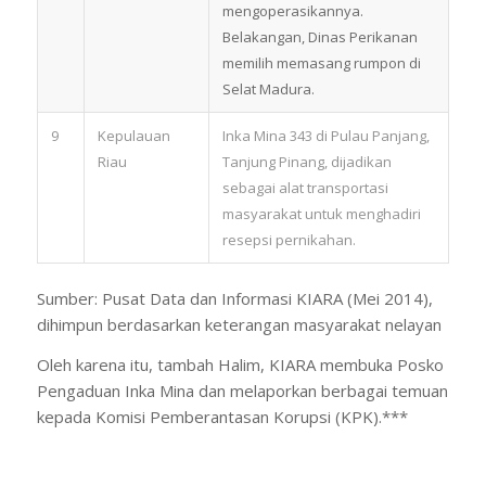
mengoperasikannya.
Belakangan, Dinas Perikanan
memilih memasang rumpon di
Selat Madura.
9
Kepulauan
Inka Mina 343 di Pulau Panjang,
Riau
Tanjung Pinang, dijadikan
sebagai alat transportasi
masyarakat untuk menghadiri
resepsi pernikahan.
Sumber: Pusat Data dan Informasi KIARA (Mei 2014),
dihimpun berdasarkan keterangan masyarakat nelayan
Oleh karena itu, tambah Halim, KIARA membuka Posko
Pengaduan Inka Mina dan melaporkan berbagai temuan
kepada Komisi Pemberantasan Korupsi (KPK).***