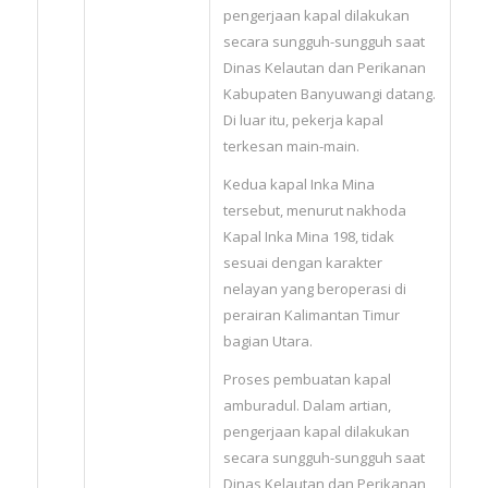
pengerjaan kapal dilakukan
secara sungguh-sungguh saat
Dinas Kelautan dan Perikanan
Kabupaten Banyuwangi datang.
Di luar itu, pekerja kapal
terkesan main-main.
Kedua kapal Inka Mina
tersebut, menurut nakhoda
Kapal Inka Mina 198, tidak
sesuai dengan karakter
nelayan yang beroperasi di
perairan Kalimantan Timur
bagian Utara.
Proses pembuatan kapal
amburadul. Dalam artian,
pengerjaan kapal dilakukan
secara sungguh-sungguh saat
Dinas Kelautan dan Perikanan