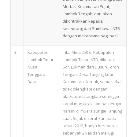
Mertak, Kecamatan Pujut,
Lombok Tengah, dan akan
dikontrakkan kepada
seseorang dari Sumbawa, NTB
dengan mekanisme bagi hasil.
3
Kabupaten
Inka Mina 250 di Kabupaten
Lombok Timur,
Lombok Timur, NTB, diketuai
Nusa
Sdr. Lukman dari Dusun Toroh
Tenggara
Tengan, Desa Tanjung Luar,
Barat
Kecamatan Keruak, sama sekali
tidak dilengkapi dengan
alat/sarana tangkap sehingga
kapal mangkrak sampai dengan
hari ini di muara sungai Tanjung
Luar. Sejak diserahkan pada
tahun 2012, hanya beroperasi
sebanyak 2 kali dan merugi.