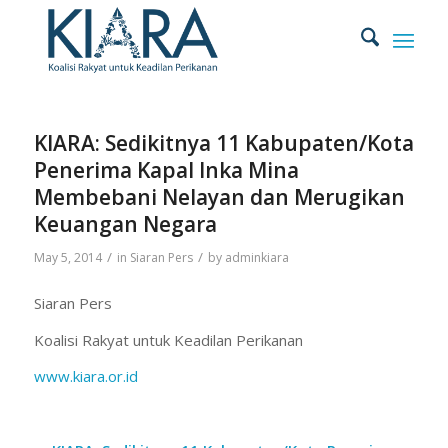
KIARA: Sedikitnya 11 Kabupaten/Kota
Penerima Kapal Inka Mina
Membebani Nelayan dan Merugikan
Keuangan Negara
/
/
May 5, 2014
in
Siaran Pers
by
adminkiara
Siaran Pers
Koalisi Rakyat untuk Keadilan Perikanan
www.kiara.or.id