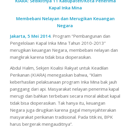
KIARA: Sedikitnya 11 Kabupaten/Kota Penerima
Kapal Inka Mina
Membebani Nelayan dan Merugikan Keuangan
Negara
Jakarta, 5 Mei 2014
. Program “Pembangunan dan
Pengelolaan Kapal Inka Mina Tahun 2010-2013”
merugikan keuangan Negara, membebani nelayan dan
mangkrak karena tidak bisa dioperasikan.
Abdul Halim, Sekjen Koalisi Rakyat untuk Keadilan
Perikanan (KIARA) menegaskan bahwa, “Klaim
keberhasilan pelaksanaan program Inka Mina bak
jauh
panggang dari api
. Masyarakat nelayan penerima kapal
merugi dan bahkan terbebani secara moral akibat kapal
tidak bisa dioperasikan. Tak hanya itu, keuangan
Negara juga dirugikan karena gagal menyejahterakan
masyarakat perikanan tradisional. Pada titik ini, BPK
harus bergerak mengauditnya”.