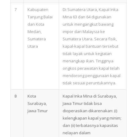
7
Kabupaten
Di Sumatera Utara, Kapal Inka
Tanjung Balai
Mina 63 dan 64 digunakan
dan Kota
untuk mengangkut bawang
Medan,
impor dari Malaysia ke
Sumatera
Sumatera Utara. Secara fisik,
Utara
kapal-kapal bantuan tersebut
tidak layak untuk kegiatan
menangkap ikan. Tingginya
ongkos perawatan kapal telah
mendorong penggunaan kapal
tidak sesuai peruntukannya.
8
Kota
Kapal Inka Mina di Surabaya,
Surabaya,
Jawa Timur tidak bisa
Jawa Timur
dioperasikan dikarenakan: (i)
kelengkapan kapal yang minim;
dan (ii) terbatasnya kapasitas
nelayan dalam