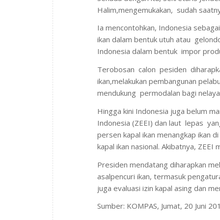
Halim,mengemukakan, sudah saatnya
Ia mencontohkan, Indonesia sebag
ikan dalam bentuk utuh atau gelond
Indonesia dalam bentuk impor prod
Terobosan calon pesiden diharap
ikan,melakukan pembangunan pelabu
mendukung permodalan bagi nelaya
Hingga kini Indonesia juga belum 
Indonesia (ZEEI) dan laut lepas yang 
persen kapal ikan menangkap ikan di
kapal ikan nasional. Akibatnya, ZEEI 
Presiden mendatang diharapkan mela
asalpencuri ikan, termasuk pengatur
juga evaluasi izin kapal asing dan m
Sumber: KOMPAS, Jumat, 20 Juni 20