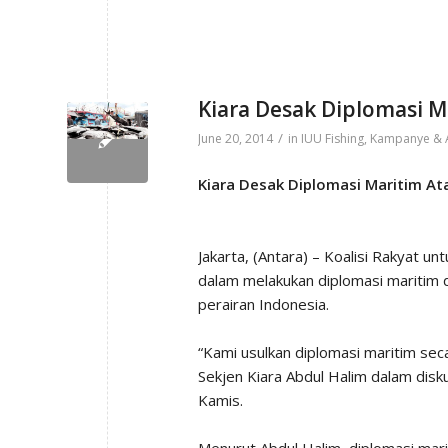
Kiara Desak Diplomasi M
/
June 20, 2014
in
IUU Fishing
,
Kampanye & 
Kiara Desak Diplomasi Maritim Ata
Jakarta, (Antara) – Koalisi Rakyat u
dalam melakukan diplomasi maritim 
perairan Indonesia.
“Kami usulkan diplomasi maritim seca
Sekjen Kiara Abdul Halim dalam diskus
Kamis.
Menurut Abdul Halim, diplomasi mari