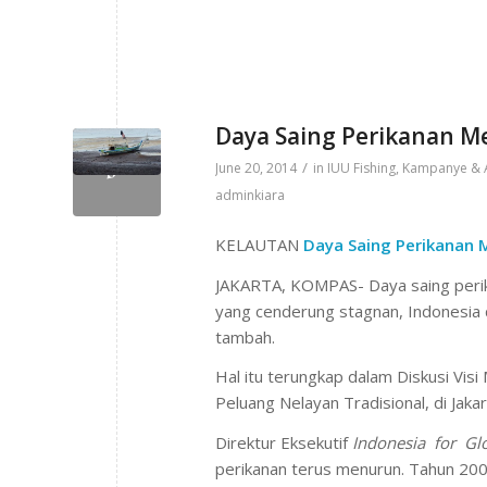
Daya Saing Perikanan 
/
June 20, 2014
in
IUU Fishing
,
Kampanye & 
adminkiara
KELAUTAN
Daya Saing Perikanan 
JAKARTA, KOMPAS- Daya saing perik
yang cenderung stagnan, Indonesia 
tambah.
Hal itu terungkap dalam Diskusi Vis
Peluang Nelayan Tradisional, di Jaka
Direktur Eksekutif
Indonesia for Glo
perikanan terus menurun. Tahun 2008