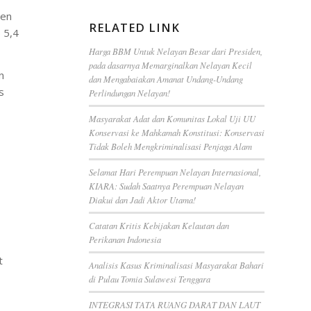
sen
RELATED LINK
 5,4
Harga BBM Untuk Nelayan Besar dari Presiden,
pada dasarnya Memarginalkan Nelayan Kecil
n
dan Mengabaiakan Amanat Undang-Undang
s
Perlindungan Nelayan!
Masyarakat Adat dan Komunitas Lokal Uji UU
Konservasi ke Mahkamah Konstitusi: Konservasi
Tidak Boleh Mengkriminalisasi Penjaga Alam
Selamat Hari Perempuan Nelayan Internasional,
KIARA: Sudah Saatnya Perempuan Nelayan
Diakui dan Jadi Aktor Utama!
Catatan Kritis Kebijakan Kelautan dan
Perikanan Indonesia
at
Analisis Kasus Kriminalisasi Masyarakat Bahari
di Pulau Tomia Sulawesi Tenggara
INTEGRASI TATA RUANG DARAT DAN LAUT