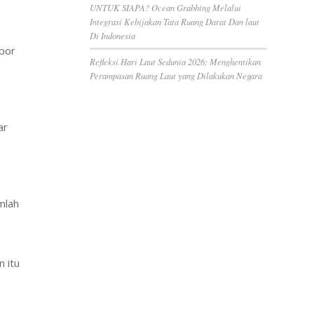
UNTUK SIAPA? Ocean Grabbing Melalui
Integrasi Kebijakan Tata Ruang Darat Dan laut
Di Indonesia
por
Refleksi Hari Laut Sedunia 2026: Menghentikan
Perampasan Ruang Laut yang Dilakukan Negara
gar
mlah
 itu