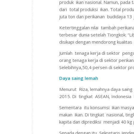
produk ikan nasional. Namun, pada 
dari total produksi ikan. Total pro
juta ton dan perikanan budidaya 13 j
Ketertinggalan nilai tambah perika
terbesar dunia setelah Tiongkok. “
disikapi dengan mendorong kualitas
Jumlah tenaga kerja di sektor pengo
orang tenaga kerja di sektor perika
Selebihnya,50,4 persen di sektor p
Daya saing lemah
Menurut Riza, lemahnya daya sai
2015. Di tingkat ASEAN, Indonesia 
Sementara itu konsumsi ikan masy
makan ikan. Di tingkat nasional, ti
kapita dan diprediksi menjadi 40 kg 
Senada dengan itu, Sekretaris Jender