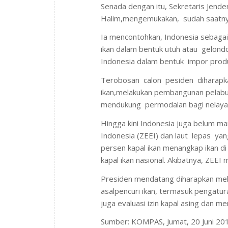
Senada dengan itu, Sekretaris Jender
Halim,mengemukakan, sudah saatnya
Ia mencontohkan, Indonesia sebag
ikan dalam bentuk utuh atau gelond
Indonesia dalam bentuk impor prod
Terobosan calon pesiden diharap
ikan,melakukan pembangunan pelabu
mendukung permodalan bagi nelaya
Hingga kini Indonesia juga belum 
Indonesia (ZEEI) dan laut lepas yang 
persen kapal ikan menangkap ikan di
kapal ikan nasional. Akibatnya, ZEEI 
Presiden mendatang diharapkan mela
asalpencuri ikan, termasuk pengatur
juga evaluasi izin kapal asing dan m
Sumber: KOMPAS, Jumat, 20 Juni 20