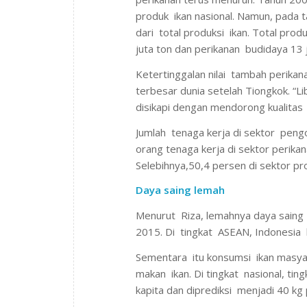
produk ikan nasional. Namun, pada 
dari total produksi ikan. Total pro
juta ton dan perikanan budidaya 13 j
Ketertinggalan nilai tambah perika
terbesar dunia setelah Tiongkok. “
disikapi dengan mendorong kualitas
Jumlah tenaga kerja di sektor pengo
orang tenaga kerja di sektor perika
Selebihnya,50,4 persen di sektor p
Daya saing lemah
Menurut Riza, lemahnya daya sai
2015. Di tingkat ASEAN, Indonesia 
Sementara itu konsumsi ikan masy
makan ikan. Di tingkat nasional, ti
kapita dan diprediksi menjadi 40 kg 