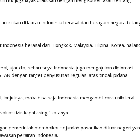
encuri ikan di lautan Indonesia berasal dari beragam negara teta
t Indonesia berasal dari Tiongkok, Malaysia, Filipina, Korea, hailan
teral, ujar dia, seharusnya Indonesia juga mengajukan diplomasi
 ASEAN dengan target penyusunan regulasi atas tindak pidana
il, lanjutnya, maka bisa saja Indonesia mengambil cara unilateral.
aluasi izin kapal asing,” katanya.
engan pemerintah memboikot sejumlah pasar ikan di luar negeri ya
kawasan perairan Indonesia.