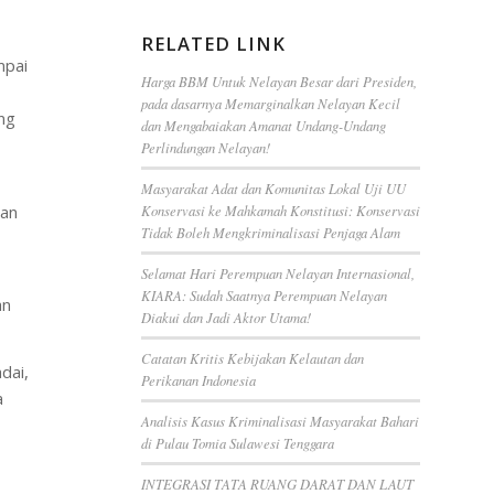
RELATED LINK
mpai
Harga BBM Untuk Nelayan Besar dari Presiden,
pada dasarnya Memarginalkan Nelayan Kecil
ang
dan Mengabaiakan Amanat Undang-Undang
Perlindungan Nelayan!
Masyarakat Adat dan Komunitas Lokal Uji UU
uan
Konservasi ke Mahkamah Konstitusi: Konservasi
Tidak Boleh Mengkriminalisasi Penjaga Alam
Selamat Hari Perempuan Nelayan Internasional,
KIARA: Sudah Saatnya Perempuan Nelayan
an
Diakui dan Jadi Aktor Utama!
Catatan Kritis Kebijakan Kelautan dan
dai,
Perikanan Indonesia
a
Analisis Kasus Kriminalisasi Masyarakat Bahari
di Pulau Tomia Sulawesi Tenggara
INTEGRASI TATA RUANG DARAT DAN LAUT