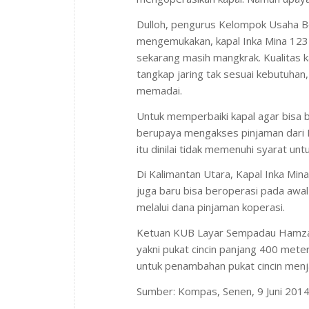
Dulloh, pengurus Kelompok Usaha Be
mengemukakan, kapal Inka Mina 123
sekarang masih mangkrak. Kualitas ka
tangkap jaring tak sesuai kebutuhan,
memadai.
Untuk memperbaiki kapal agar bisa b
berupaya mengakses pinjaman dari BR
itu dinilai tidak memenuhi syarat unt
Di Kalimantan Utara, Kapal Inka Mi
juga baru bisa beroperasi pada aw
melalui dana pinjaman koperasi.
Ketuan KUB Layar Sempadau Hamzah 
yakni pukat cincin panjang 400 mete
untuk penambahan pukat cincin menj
Sumber: Kompas, Senen, 9 Juni 2014