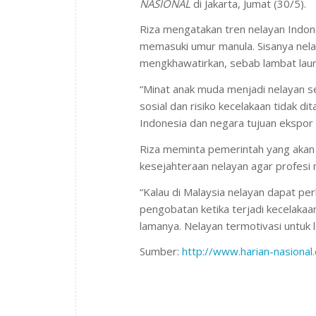
NASIONAL
di Jakarta, Jumat (30/5).
Riza mengatakan tren nelayan Indo
memasuki umur manula. Sisanya nelay
mengkhawatirkan, sebab lambat laun 
“Minat anak muda menjadi nelayan se
sosial dan risiko kecelakaan tidak 
Indonesia dan negara tujuan ekspor k
Riza meminta pemerintah yang akan
kesejahteraan nelayan agar profesi 
“Kalau di Malaysia nelayan dapat pe
pengobatan ketika terjadi kecelakaa
lamanya. Nelayan termotivasi untuk 
Sumber:
http://www.harian-nasional