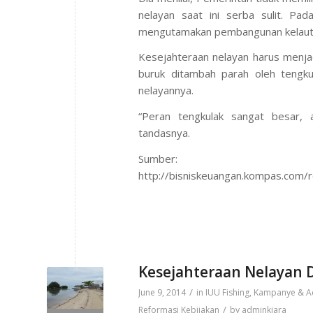
nelayan saat ini serba sulit. Pa
mengutamakan pembangunan kelauta
Kesejahteraan nelayan harus menja
buruk ditambah parah oleh tengku
nelayannya.
“Peran tengkulak sangat besar, a
tandasnya.
Sumber:
http://bisniskeuangan.kompas.com/r
Kesejahteraan Nelayan D
/
June 9, 2014
in
IUU Fishing
,
Kampanye & A
/
Reformasi Kebijakan
by
adminkiara