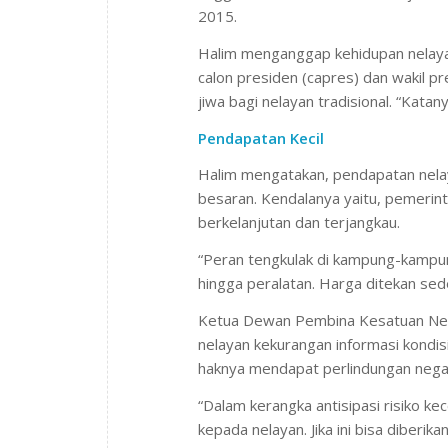
2015.
Halim menganggap kehidupan nelayan
calon presiden (capres) dan wakil 
jiwa bagi nelayan tradisional. “Katan
Pendapatan Kecil
Halim mengatakan, pendapatan nelay
besaran. Kendalanya yaitu, pemerint
berkelanjutan dan terjangkau.
“Peran tengkulak di kampung-kampun
hingga peralatan. Harga ditekan sede
Ketua Dewan Pembina Kesatuan Nela
nelayan kekurangan informasi kondisi
haknya mendapat perlindungan nega
“Dalam kerangka antisipasi risiko ke
kepada nelayan. Jika ini bisa diberi