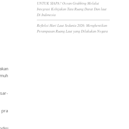
UNTUK SIAPA? Ocean Grabbing Melalui
Integrasi Kebijakan Tata Ruang Darat Dan laut
Di Indonesia
Refleksi Hari Laut Sedunia 2026: Menghentikan
Perampasan Ruang Laut yang Dilakukan Negara
jakan
kumuh
esar-
 pra
ndisi