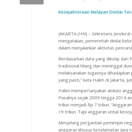
Kesejahteraan Nelayan Dinilai Te
JAKARTA (HN) – Sekretaris Jenderal 
mengatakan, pemerintah dinilai belu
dalam menjalankan aktivitas pencaria
Berdasarkan data yang dikutip dari 
tradisional hilang dan meninggal dun
melaksanakan tugasnya dihadapkan pad
yang pasti,” kata Halim di Jakarta, Ju
Halim mempertanyakan alokasi anggar
Pasalnya sejak 2009 hingga 2014 ang
triliun menjadi Rp 7 triliun. “Anggar
19 triliun. Tapi anggaran untuk kese
Menjelang pergantian pemimpin neg
anggaran khusus keselamatan jiwa 