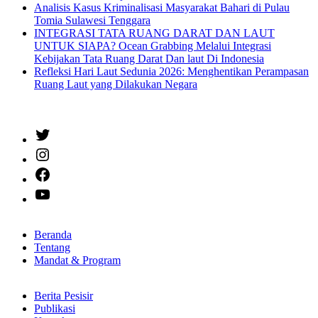
Analisis Kasus Kriminalisasi Masyarakat Bahari di Pulau
Tomia Sulawesi Tenggara
INTEGRASI TATA RUANG DARAT DAN LAUT
UNTUK SIAPA? Ocean Grabbing Melalui Integrasi
Kebijakan Tata Ruang Darat Dan laut Di Indonesia
Refleksi Hari Laut Sedunia 2026: Menghentikan Perampasan
Ruang Laut yang Dilakukan Negara
Twitter
Instagram
Facebook
YouTube
Beranda
Tentang
Mandat & Program
Berita Pesisir
Publikasi