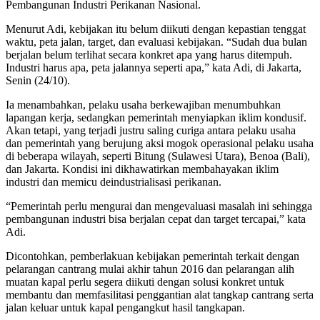
Pembangunan Industri Perikanan Nasional.
Menurut Adi, kebijakan itu belum diikuti dengan kepastian tenggat
waktu, peta jalan, target, dan evaluasi kebijakan. “Sudah dua bulan
berjalan belum terlihat secara konkret apa yang harus ditempuh.
Industri harus apa, peta jalannya seperti apa,” kata Adi, di Jakarta,
Senin (24/10).
Ia menambahkan, pelaku usaha berkewajiban menumbuhkan
lapangan kerja, sedangkan pemerintah menyiapkan iklim kondusif.
Akan tetapi, yang terjadi justru saling curiga antara pelaku usaha
dan pemerintah yang berujung aksi mogok operasional pelaku usaha
di beberapa wilayah, seperti Bitung (Sulawesi Utara), Benoa (Bali),
dan Jakarta. Kondisi ini dikhawatirkan membahayakan iklim
industri dan memicu deindustrialisasi perikanan.
“Pemerintah perlu mengurai dan mengevaluasi masalah ini sehingga
pembangunan industri bisa berjalan cepat dan target tercapai,” kata
Adi.
Dicontohkan, pemberlakuan kebijakan pemerintah terkait dengan
pelarangan cantrang mulai akhir tahun 2016 dan pelarangan alih
muatan kapal perlu segera diikuti dengan solusi konkret untuk
membantu dan memfasilitasi penggantian alat tangkap cantrang serta
jalan keluar untuk kapal pengangkut hasil tangkapan.