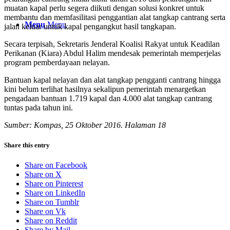
muatan kapal perlu segera diikuti dengan solusi konkret untuk
membantu dan memfasilitasi penggantian alat tangkap cantrang serta
Menu
Menu
jalan keluar untuk kapal pengangkut hasil tangkapan.
Secara terpisah, Sekretaris Jenderal Koalisi Rakyat untuk Keadilan
Perikanan (Kiara) Abdul Halim mendesak pemerintah memperjelas
program pemberdayaan nelayan.
Bantuan kapal nelayan dan alat tangkap pengganti cantrang hingga
kini belum terlihat hasilnya sekalipun pemerintah menargetkan
pengadaan bantuan 1.719 kapal dan 4.000 alat tangkap cantrang
tuntas pada tahun ini.
Sumber: Kompas, 25 Oktober 2016. Halaman 18
Share this entry
Share on Facebook
Share on X
Share on Pinterest
Share on LinkedIn
Share on Tumblr
Share on Vk
Share on Reddit
Share by Mail