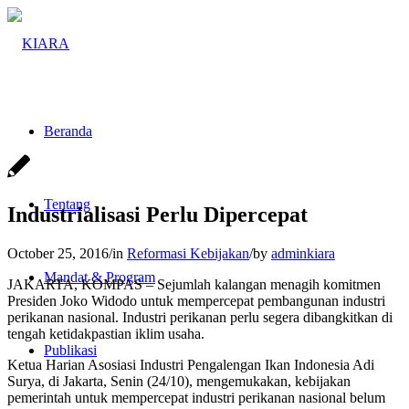
Beranda
Tentang
Industrialisasi Perlu Dipercepat
October 25, 2016
/
in
Reformasi Kebijakan
/
by
adminkiara
Mandat & Program
JAKARTA, KOMPAS – Sejumlah kalangan menagih komitmen
Presiden Joko Widodo untuk mempercepat pembangunan industri
perikanan nasional. Industri perikanan perlu segera dibangkitkan di
tengah ketidakpastian iklim usaha.
Publikasi
Ketua Harian Asosiasi Industri Pengalengan Ikan Indonesia Adi
Surya, di Jakarta, Senin (24/10), mengemukakan, kebijakan
pemerintah untuk mempercepat industri perikanan nasional belum