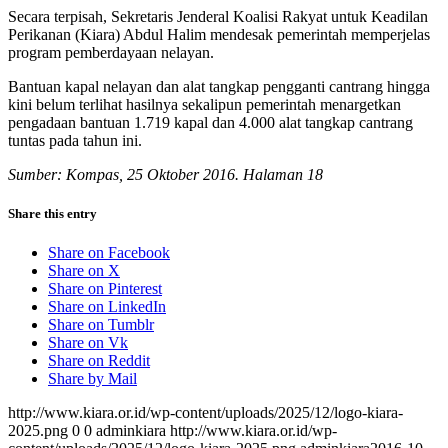
Secara terpisah, Sekretaris Jenderal Koalisi Rakyat untuk Keadilan
Perikanan (Kiara) Abdul Halim mendesak pemerintah memperjelas
program pemberdayaan nelayan.
Bantuan kapal nelayan dan alat tangkap pengganti cantrang hingga
kini belum terlihat hasilnya sekalipun pemerintah menargetkan
pengadaan bantuan 1.719 kapal dan 4.000 alat tangkap cantrang
tuntas pada tahun ini.
Sumber: Kompas, 25 Oktober 2016. Halaman 18
Share this entry
Share on Facebook
Share on X
Share on Pinterest
Share on LinkedIn
Share on Tumblr
Share on Vk
Share on Reddit
Share by Mail
http://www.kiara.or.id/wp-content/uploads/2025/12/logo-kiara-
2025.png
0
0
adminkiara
http://www.kiara.or.id/wp-