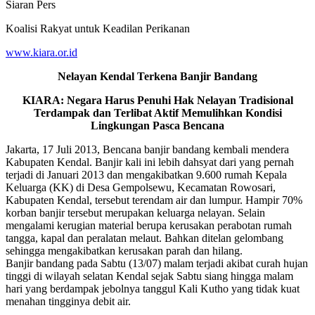
Siaran Pers
Koalisi Rakyat untuk Keadilan Perikanan
www.kiara.or.id
Nelayan Kendal Terkena Banjir Bandang
KIARA: Negara Harus Penuhi Hak Nelayan Tradisional
Terdampak dan Terlibat Aktif Memulihkan Kondisi
Lingkungan Pasca Bencana
Jakarta, 17 Juli 2013, Bencana banjir bandang kembali mendera
Kabupaten Kendal. Banjir kali ini lebih dahsyat dari yang pernah
terjadi di Januari 2013 dan mengakibatkan 9.600 rumah Kepala
Keluarga (KK) di Desa Gempolsewu, Kecamatan Rowosari,
Kabupaten Kendal, tersebut terendam air dan lumpur. Hampir 70%
korban banjir tersebut merupakan keluarga nelayan. Selain
mengalami kerugian material berupa kerusakan perabotan rumah
tangga, kapal dan peralatan melaut. Bahkan ditelan gelombang
sehingga mengakibatkan kerusakan parah dan hilang.
Banjir bandang pada Sabtu (13/07) malam terjadi akibat curah hujan
tinggi di wilayah selatan Kendal sejak Sabtu siang hingga malam
hari yang berdampak jebolnya tanggul Kali Kutho yang tidak kuat
menahan tingginya debit air.