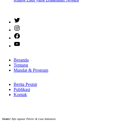
Twitter
Instagram
Facebook
YouTube
Beranda
Tentang
Mandat & Program
Berita Pesisir
Publikasi
Kontak
Gratis!
Info seputar Pesisir & Laut Indonesia