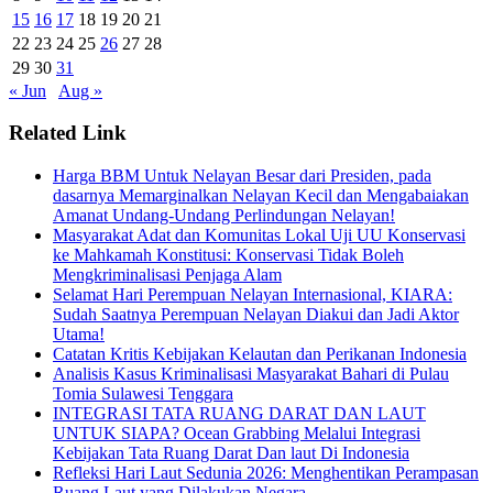
15
16
17
18
19
20
21
22
23
24
25
26
27
28
29
30
31
« Jun
Aug »
Related Link
Harga BBM Untuk Nelayan Besar dari Presiden, pada
dasarnya Memarginalkan Nelayan Kecil dan Mengabaiakan
Amanat Undang-Undang Perlindungan Nelayan!
Masyarakat Adat dan Komunitas Lokal Uji UU Konservasi
ke Mahkamah Konstitusi: Konservasi Tidak Boleh
Mengkriminalisasi Penjaga Alam
Selamat Hari Perempuan Nelayan Internasional, KIARA:
Sudah Saatnya Perempuan Nelayan Diakui dan Jadi Aktor
Utama!
Catatan Kritis Kebijakan Kelautan dan Perikanan Indonesia
Analisis Kasus Kriminalisasi Masyarakat Bahari di Pulau
Tomia Sulawesi Tenggara
INTEGRASI TATA RUANG DARAT DAN LAUT
UNTUK SIAPA? Ocean Grabbing Melalui Integrasi
Kebijakan Tata Ruang Darat Dan laut Di Indonesia
Refleksi Hari Laut Sedunia 2026: Menghentikan Perampasan
Ruang Laut yang Dilakukan Negara