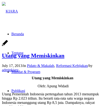
Beranda
Tentang
Utang yang Memiskinkan
July 17, 2013
/
in
Pidato & Makalah
,
Reformasi Kebijakan
/
by
adminkiara
Mandat & Program
Utang yang Memiskinkan
Oleh: Apung Widadi
Publikasi
Utang Pemerintah Indonesia pertengahan tahun 2013 menumpuk
hingga Rp 2.023 triliun. Itu berarti rata-rata satu warga negara
Indonesia menanggung utang Rp 8,5 juta. Dampaknya, rakyat