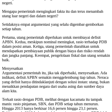
negeri.
Mengapa pemerintah mengingkari fakta itu dan terus menambah
utang luar negeri dan dalam negeri?
Setidaknya empat argumentasi yang selalu digembar-gemborkan
setiap tahun.
Pertama, utang pemerintah diperlukan untuk membiayai defisit
APBN. Kedua, meskipun nominal meningkat, rasio terhadap PDB
dalam posisi aman. Ketiga, utang pemerintah diarahkan untuk
mendapatkan pembiayaan publik dengan biaya dan risiko rendah
dan jangka panjang. Keempat, pengelolaan fiskal dan utang semakin
baik.
Menyesatkan
Argumentasi pemerintah itu, jika tak diperbaiki, menyesatkan. Ada
indikasi, defisit APBN semakin menggelembung tiap tahun. Neraca
yang defisit hanya ditindaklanjuti dengan solusi instan: utang, bukan
menaikkan pendapatan negara dari usaha asing dan sumber daya
alam kita.
Terkait rasio dengan PDB, melihat dengan kacamata itu tampak
manis: rasio pinjaman, SBN, dan PDB setiap tahun menurun.
Hingga 2013 hanya berkisar 16,6 persen hingga 23,1 persen.