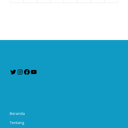
Twitter
Instagram
Facebook
YouTube
Beranda
Tentang