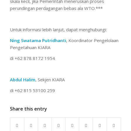
skala kecil, jika Pemerintah meneruskan proses
perundingan perdagangan bebas ala WTO.***
Untuk informasi lebih lanjut, dapat menghubungi:
Ning Swatama Putridhanti
, Koordinator Pengelolaan
Pengetahuan KIARA
di +62 878 8172 1954
Abdul Halim
, Sekjen KIARA
di +62 815 53100 259
Share this entry