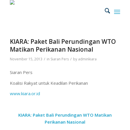
KIARA: Paket Bali Perundingan WTO
Matikan Perikanan Nasional
/
/
November 15, 2013
in
Siaran Pers
by
adminkiara
Siaran Pers
Koalisi Rakyat untuk Keadilan Perikanan
www.kiara.or.id
KIARA: Paket Bali Perundingan WTO Matikan
Perikanan Nasional