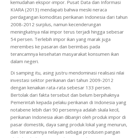
kemudahan ekspor-impor. Pusat Data dan Informasi
KIARA (2013) mendapati bahwa meski neraca
perdagangan komoditas perikanan Indonesia dari tahun
2008-2012 surplus, namun kecenderungan
meningkatnya nilai impor terus terjadi hingga sebesar
54 persen. Terlebih impor ikan yang marak juga
merembes ke pasaran dan berimbas pada
terancamnya kesehatan masyarakat konsumen ikan
dalam negeri.
Di samping itu, asing justru mendominasi realisasi nilai
investasi sektor perikanan dari tahun 2009-2012
dengan kenaikan rata-rata sebesar 133 persen.
Bertolak dari fakta tersebut dan belum berpihaknya
Pemerintah kepada pelaku perikanan di Indonesia yang
notabene lebih dari 90 persennya adalah skala kecil,
perikanan Indonesia akan dibanjiri oleh produk impor di
pasar domestik, daya saing produk lokal yang menurun,
dan terancamnya nelayan sebagai produsen pangan