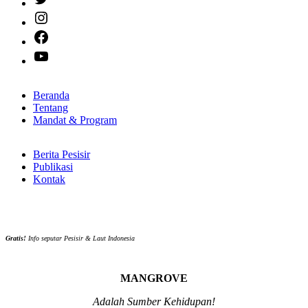
Instagram
Facebook
YouTube
Beranda
Tentang
Mandat & Program
Berita Pesisir
Publikasi
Kontak
Gratis!
Info seputar Pesisir & Laut Indonesia
MANGROVE
Adalah Sumber Kehidupan!