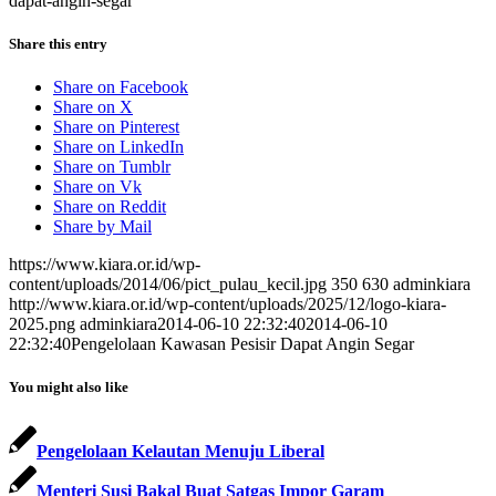
dapat-angin-segar
Share this entry
Share on Facebook
Share on X
Share on Pinterest
Share on LinkedIn
Share on Tumblr
Share on Vk
Share on Reddit
Share by Mail
https://www.kiara.or.id/wp-
content/uploads/2014/06/pict_pulau_kecil.jpg
350
630
adminkiara
http://www.kiara.or.id/wp-content/uploads/2025/12/logo-kiara-
2025.png
adminkiara
2014-06-10 22:32:40
2014-06-10
22:32:40
Pengelolaan Kawasan Pesisir Dapat Angin Segar
You might also like
Pengelolaan Kelautan Menuju Liberal
Menteri Susi Bakal Buat Satgas Impor Garam