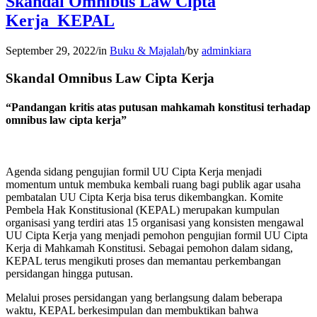
Skandal Omnibus Law Cipta
Kerja_KEPAL
September 29, 2022
/
in
Buku & Majalah
/
by
adminkiara
Skandal Omnibus Law Cipta Kerja
“Pandangan kritis atas putusan mahkamah konstitusi terhadap
omnibus law cipta kerja”
Agenda sidang pengujian formil UU Cipta Kerja menjadi
momentum untuk membuka kembali ruang bagi publik agar usaha
pembatalan UU Cipta Kerja bisa terus dikembangkan. Komite
Pembela Hak Konstitusional (KEPAL) merupakan kumpulan
organisasi yang terdiri atas 15 organisasi yang konsisten mengawal
UU Cipta Kerja yang menjadi pemohon pengujian formil UU Cipta
Kerja di Mahkamah Konstitusi. Sebagai pemohon dalam sidang,
KEPAL terus mengikuti proses dan memantau perkembangan
persidangan hingga putusan.
Melalui proses persidangan yang berlangsung dalam beberapa
waktu, KEPAL berkesimpulan dan membuktikan bahwa