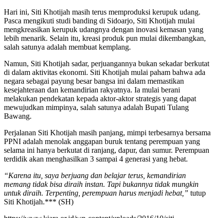
Hari ini, Siti Khotijah masih terus memproduksi kerupuk udang.
Pasca mengikuti studi banding di Sidoarjo, Siti Khotijah mulai
mengkreasikan kerupuk udangnya dengan inovasi kemasan yang
lebih menarik. Selain itu, kreasi produk pun mulai dikembangkan,
salah satunya adalah membuat kemplang.
Namun, Siti Khotijah sadar, perjuangannya bukan sekadar berkutat
di dalam aktivitas ekonomi. Siti Khotijah mulai paham bahwa ada
negara sebagai payung besar bangsa ini dalam memastikan
kesejahteraan dan kemandirian rakyatnya. Ia mulai berani
melakukan pendekatan kepada aktor-aktor strategis yang dapat
mewujudkan mimpinya, salah satunya adalah Bupati Tulang
Bawang.
Perjalanan Siti Khotijah masih panjang, mimpi terbesarnya bersama
PPNI adalah menolak anggapan buruk tentang perempuan yang
selama ini hanya berkutat di ranjang, dapur, dan sumur. Perempuan
terdidik akan menghasilkan 3 sampai 4 generasi yang hebat.
“Karena itu, saya berjuang dan belajar terus, kemandirian
memang tidak bisa diraih instan. Tapi bukannya tidak mungkin
untuk diraih. Terpenting, perempuan harus menjadi hebat,”
tutup
Siti Khotijah.*** (SH)