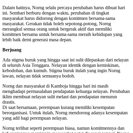
Dalam hatinya, Norng selalu percaya perubahan harus dibuat hari
ini. Sembari berburu dengan waktu, perubahan di tingkat
masyarakat harus didorong dengan komitmen bersama-sama
masyarakat. Gerakan tidak boleh sepotong-potong, Norng
merangkul semua orang untuk bergerak aktif dan memiliki
komitmen bersama untuk bersama-sama meraih kehidupan yang
lebih baik demi generasi masa depan.
Berjuang
Ada stigma buruk yang hingga saat ini sulit dilepaskan dari nelayan
di seluruh Asia Tenggara. Nelayan identik dengan kemiskinan,
kebodohan, dan kumuh. Stigma buruk itulah yang ingin Norng
lawan, nelayan tidak semuanya bodoh.
Norng dan masyarakat di Kamboja hingga hari ini masih
menghadapi permasalahan pendapatan keluarga nelayan. Perubahan
iklim membuat nelayan sulit melaut dan pendapatan menurun
drastis.
Di saat bersamaan, perempuan kurang memiliki kesempatan
berorganisasi. Untuk itulah, Norng mendorong adanya kesempatan
yang adil bagi perempuan nelayan.
Norng terlihat seperti perempuan biasa, namun komitmennya dan