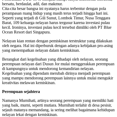
bersatu, berdaulat, adil, dan makmur.
Cita-cita besar bangsa ini nyatanya harus terbentur dengan pola
perampasan ruang hidup yang masih terus terjadi hingga hari ini.
Seperti yang terjadi di Gili Sunut, Lombok Timur, Nusa Tenggara
Barat, 109 keluarga nelayan harus tergusur karena investasi pulau
kecil. Ironinya, investasi pulau kecil tersebut dimiliki oleh PT Blue
Ocean Resort dari Singapura.
Nelayan kian rentan dengan pemiskinan terstruktur yang dilakukan
oleh negara. Hal ini diperburuk dengan adanya kebijakan pro-asing
yang menempatkan nelayan dalam kemiskinan.
Berangkat dari kegelisahan yang dihadapi oleh nelayan, seorang
perempuan nelayan dari Dusun Jor mulai menggerakkan perempuan
di kampungnya untuk mendorong kemandirian nelayan.
Kegelisahan yang dipendam merubah dirinya menjadi perempuan
yang mampu mendorong perempuan lainnya untuk mulai mengukir
kreativitas melawan kemiskinan.
Perempuan sejahtera
Namanya Murnihati, artinya seorang perempuan yang memiliki hati
yang baik, murni, seperti mutiara. Murnihati terlahir di desa pesisir,
sejauh matanya memandang, ia sering melihat bagaimana kehidupan
nelayan lekat dengan kemiskinan.