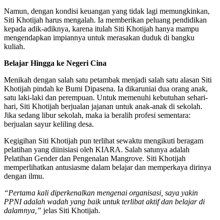
Namun, dengan kondisi keuangan yang tidak lagi memungkinkan,
Siti Khotijah harus mengalah. Ia memberikan peluang pendidikan
kepada adik-adiknya, karena itulah Siti Khotijah hanya mampu
mengendapkan impiannya untuk merasakan duduk di bangku
kuliah.
Belajar Hingga ke Negeri Cina
Menikah dengan salah satu petambak menjadi salah satu alasan Siti
Khotijah pindah ke Bumi Dipasena. Ia dikaruniai dua orang anak,
satu laki-laki dan perempuan. Untuk memenuhi kebutuhan sehari-
hari, Siti Khotijah berjualan jajanan untuk anak-anak di sekolah.
Jika sedang libur sekolah, maka ia beralih profesi sementara:
berjualan sayur keliling desa.
Kegigihan Siti Khotijah pun terlihat sewaktu mengikuti beragam
pelatihan yang diinisiasi oleh KIARA. Salah satunya adalah
Pelatihan Gender dan Pengenalan Mangrove. Siti Khotijah
memperlihatkan antusiasme dalam belajar dan memperkaya dirinya
dengan ilmu.
“Pertama kali diperkenalkan mengenai organisasi, saya yakin
PPNI adalah wadah yang baik untuk terlibat aktif dan belajar di
dalamnya,”
jelas Siti Khotijah.