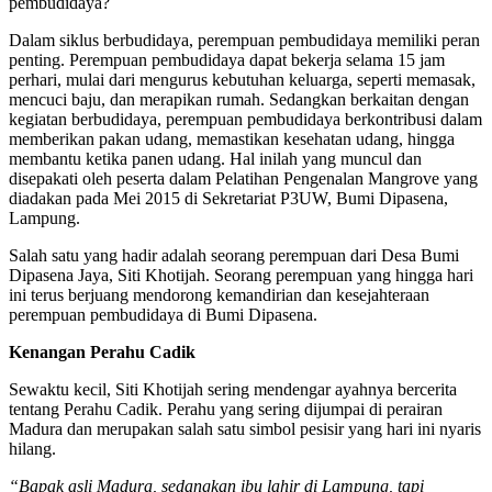
pembudidaya?
Dalam siklus berbudidaya, perempuan pembudidaya memiliki peran
penting. Perempuan pembudidaya dapat bekerja selama 15 jam
perhari, mulai dari mengurus kebutuhan keluarga, seperti memasak,
mencuci baju, dan merapikan rumah. Sedangkan berkaitan dengan
kegiatan berbudidaya, perempuan pembudidaya berkontribusi dalam
memberikan pakan udang, memastikan kesehatan udang, hingga
membantu ketika panen udang. Hal inilah yang muncul dan
disepakati oleh peserta dalam Pelatihan Pengenalan Mangrove yang
diadakan pada Mei 2015 di Sekretariat P3UW, Bumi Dipasena,
Lampung.
Salah satu yang hadir adalah seorang perempuan dari Desa Bumi
Dipasena Jaya, Siti Khotijah. Seorang perempuan yang hingga hari
ini terus berjuang mendorong kemandirian dan kesejahteraan
perempuan pembudidaya di Bumi Dipasena.
Kenangan Perahu Cadik
Sewaktu kecil, Siti Khotijah sering mendengar ayahnya bercerita
tentang Perahu Cadik. Perahu yang sering dijumpai di perairan
Madura dan merupakan salah satu simbol pesisir yang hari ini nyaris
hilang.
“Bapak asli Madura, sedangkan ibu lahir di Lampung, tapi