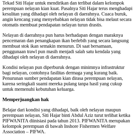
Tekad Siti Hajar untuk mendirikan dan terlibat dalam kelompok
perempuan nelayan kian kuat. Pasalnya Siti Hajar terus menghadapi
kesulitan yang dihadapi oleh nelayan di daerahnya. Cuaca buruk,
angin kencang yang menyebabkan nelayan tidak bisa melaut secara
otomatis membuat pendapatan nelayan turun drastis.
Nelayan di daerahnya pun harus berhadapan dengan maraknya
pencemaran dan penangkapan ikan berlebih yang secara langsung
membuat stok ikan semakin menurun. Di saat bersamaan,
penggunaan trawl pun masih menjadi salah satu kendala yang
dihadapi oleh nelayan di daerahnya.
Kondisi nelayan pun diperburuk dengan minimnya infrastruktur
bagi nelayan, contohnya fasilitas dermaga yang kurang baik.
Penurunan sumber pendapatan kian dirasa perempuan nelayan,
karena seringkali suami mereka pulang tanpa hasil yang cukup
untuk memenuhi kebutuhan keluarga.
Memperjuangkan hak
Belajar dari kondisi yang dihadapi, baik oleh nelayan maupun
perempuan nelayan, Siti Hajar binti Abdul Aziz turut terlibat ketika
PIFWANITA diinisiasi pada tahun 2013. PIFWANITA merupakan
kelompok perempuan di bawah Inshore Fishermen Welfare
Association – PIFWA.