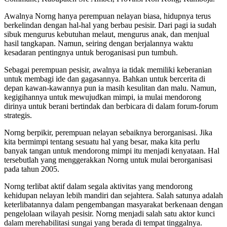
Awalnya Norng hanya perempuan nelayan biasa, hidupnya terus
berkelindan dengan hal-hal yang berbau pesisir. Dari pagi ia sudah
sibuk mengurus kebutuhan melaut, mengurus anak, dan menjual
hasil tangkapan. Namun, seiring dengan berjalannya waktu
kesadaran pentingnya untuk beroganisasi pun tumbuh.
Sebagai perempuan pesisir, awalnya ia tidak memiliki keberanian
untuk membagi ide dan gagasannya. Bahkan untuk bercerita di
depan kawan-kawannya pun ia masih kesulitan dan malu. Namun,
kegigihannya untuk mewujudkan mimpi, ia mulai mendorong
dirinya untuk berani bertindak dan berbicara di dalam forum-forum
strategis.
Norng berpikir, perempuan nelayan sebaiknya berorganisasi. Jika
kita bermimpi tentang sesuatu hal yang besar, maka kita perlu
banyak tangan untuk mendorong mimpi itu menjadi kenyataan. Hal
tersebutlah yang menggerakkan Norng untuk mulai berorganisasi
pada tahun 2005.
Norng terlibat aktif dalam segala aktivitas yang mendorong
kehidupan nelayan lebih mandiri dan sejahtera. Salah satunya adalah
keterlibatannya dalam pengembangan masyarakat berkenaan dengan
pengelolaan wilayah pesisir. Norng menjadi salah satu aktor kunci
dalam merehabilitasi sungai yang berada di tempat tinggalnya.