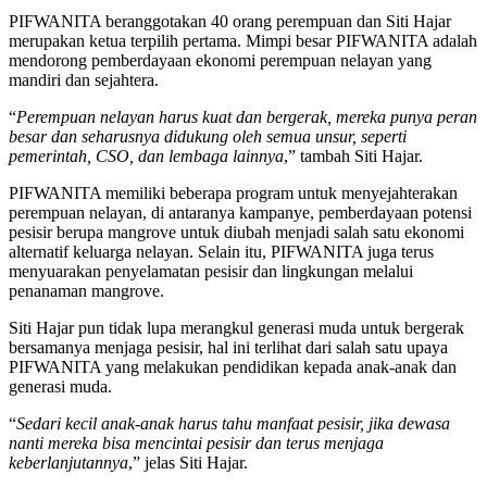
PIFWANITA beranggotakan 40 orang perempuan dan Siti Hajar
merupakan ketua terpilih pertama. Mimpi besar PIFWANITA adalah
mendorong pemberdayaan ekonomi perempuan nelayan yang
mandiri dan sejahtera.
“
Perempuan nelayan harus kuat dan bergerak, mereka punya peran
besar dan seharusnya didukung oleh semua unsur, seperti
pemerintah, CSO, dan lembaga lainnya
,” tambah Siti Hajar.
PIFWANITA memiliki beberapa program untuk menyejahterakan
perempuan nelayan, di antaranya kampanye, pemberdayaan potensi
pesisir berupa mangrove untuk diubah menjadi salah satu ekonomi
alternatif keluarga nelayan. Selain itu, PIFWANITA juga terus
menyuarakan penyelamatan pesisir dan lingkungan melalui
penanaman mangrove.
Siti Hajar pun tidak lupa merangkul generasi muda untuk bergerak
bersamanya menjaga pesisir, hal ini terlihat dari salah satu upaya
PIFWANITA yang melakukan pendidikan kepada anak-anak dan
generasi muda.
“
Sedari kecil anak-anak harus tahu manfaat pesisir, jika dewasa
nanti mereka bisa mencintai pesisir dan terus menjaga
keberlanjutannya
,” jelas Siti Hajar.