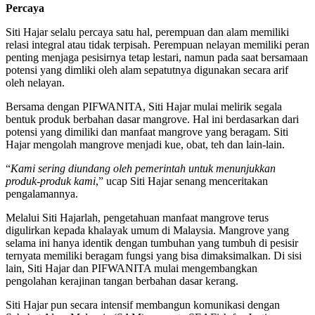
Percaya
Siti Hajar selalu percaya satu hal, perempuan dan alam memiliki
relasi integral atau tidak terpisah. Perempuan nelayan memiliki peran
penting menjaga pesisirnya tetap lestari, namun pada saat bersamaan
potensi yang dimliki oleh alam sepatutnya digunakan secara arif
oleh nelayan.
Bersama dengan PIFWANITA, Siti Hajar mulai melirik segala
bentuk produk berbahan dasar mangrove. Hal ini berdasarkan dari
potensi yang dimiliki dan manfaat mangrove yang beragam. Siti
Hajar mengolah mangrove menjadi kue, obat, teh dan lain-lain.
“
Kami sering diundang oleh pemerintah untuk menunjukkan
produk-produk kami
,” ucap Siti Hajar senang menceritakan
pengalamannya.
Melalui Siti Hajarlah, pengetahuan manfaat mangrove terus
digulirkan kepada khalayak umum di Malaysia. Mangrove yang
selama ini hanya identik dengan tumbuhan yang tumbuh di pesisir
ternyata memiliki beragam fungsi yang bisa dimaksimalkan. Di sisi
lain, Siti Hajar dan PIFWANITA mulai mengembangkan
pengolahan kerajinan tangan berbahan dasar kerang.
Siti Hajar pun secara intensif membangun komunikasi dengan