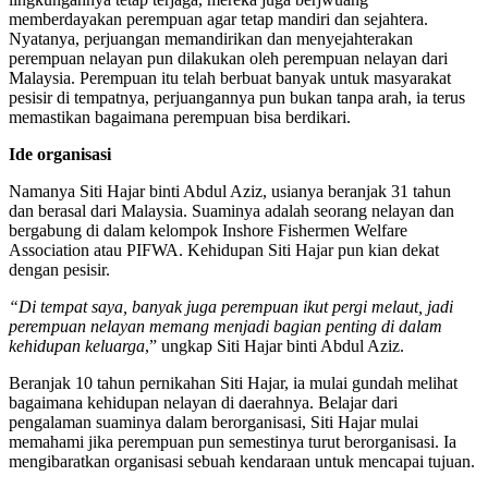
memberdayakan perempuan agar tetap mandiri dan sejahtera.
Nyatanya, perjuangan memandirikan dan menyejahterakan
perempuan nelayan pun dilakukan oleh perempuan nelayan dari
Malaysia. Perempuan itu telah berbuat banyak untuk masyarakat
pesisir di tempatnya, perjuangannya pun bukan tanpa arah, ia terus
memastikan bagaimana perempuan bisa berdikari.
Ide organisasi
Namanya Siti Hajar binti Abdul Aziz, usianya beranjak 31 tahun
dan berasal dari Malaysia. Suaminya adalah seorang nelayan dan
bergabung di dalam kelompok Inshore Fishermen Welfare
Association atau PIFWA. Kehidupan Siti Hajar pun kian dekat
dengan pesisir.
“Di tempat saya, banyak juga perempuan ikut pergi melaut, jadi
perempuan nelayan memang menjadi bagian penting di dalam
kehidupan keluarga
,” ungkap Siti Hajar binti Abdul Aziz.
Beranjak 10 tahun pernikahan Siti Hajar, ia mulai gundah melihat
bagaimana kehidupan nelayan di daerahnya. Belajar dari
pengalaman suaminya dalam berorganisasi, Siti Hajar mulai
memahami jika perempuan pun semestinya turut berorganisasi. Ia
mengibaratkan organisasi sebuah kendaraan untuk mencapai tujuan.